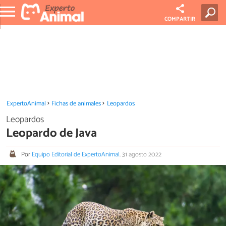
COMPARTIR
ExpertoAnimal
Fichas de animales
Leopardos
Leopardos
Leopardo de Java
Por
Equipo Editorial de ExpertoAnimal
.
31 agosto 2022