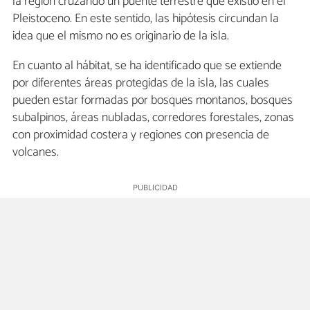
la región cruzando un puente terrestre que existió en el
Pleistoceno. En este sentido, las hipótesis circundan la
idea que el mismo no es originario de la isla.
En cuanto al hábitat, se ha identificado que se extiende
por diferentes áreas protegidas de la isla, las cuales
pueden estar formadas por bosques montanos, bosques
subalpinos, áreas nubladas, corredores forestales, zonas
con proximidad costera y regiones con presencia de
volcanes.