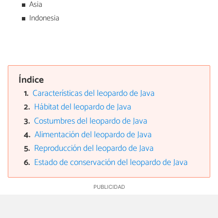
Asia
Indonesia
Índice
Características del leopardo de Java
Hábitat del leopardo de Java
Costumbres del leopardo de Java
Alimentación del leopardo de Java
Reproducción del leopardo de Java
Estado de conservación del leopardo de Java