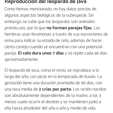
Reproducción del leopardo de Java
Como hemos mencionado, no hay datos precios de
algunos aspectos biológicos de la subespecie. Sin
embargo, se sabe que los leopardos son animales
promiscuos, por lo que
no forman parejas fijas
. Las
hembras usan feromonas a través de sus excreciones de
orina para indicar su estado de celo, además de hacer
cierto cortejo cuando se encuentran con una potencial
pareja.
El celo dura unos 7 días
y se repite cada 46 días
aproximadamente.
El leopardo de Java, como el resto, se reproduce a lo
largo del año, con picos en la temporada de lluvias. La
gestación tiene una duración promedio de 96 días, con
una tasa media de
2 crías por parto
. Los recién nacidos
son absolutamente dependientes de la madre, a los 3
meses suele ocurrir el destete y se mantienen junto a
ella hasta alrededor del año o año y medio de vida.