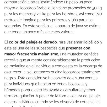
comparación a otras, estimándose un peso un poco
mayor al leopardo árabe, quien tiene promedios de 30 kg
para los machos y 20 kg para las hembras, así como 1,90
metros de longitud para los primeros y 1,60 para las
segundas. En este sentido, el leopardo de Java se estima
que tenga un poco más de estos valores.
El color del pelaje es dorado
, rara vez amarillo pálido, y
esta es una de las subespecies que
presenta con
mayor frecuencia melanismo
, una mutación genética
recesiva que aumenta considerablemente la producción
de melanina en el individuo, y como esta es la encarga de
oscurecer la piel, entonces origina leopardos totalmente
negros. Esta condición se ha convertido en una ventaja
para individuos que habitan en zonas boscosas y
húmedas porque esto les ayuda a camuflarse y tener
termorregulación. A pesar de la forma oscura del pelaje,
a estos individuos cuando se les observa de cerca se les