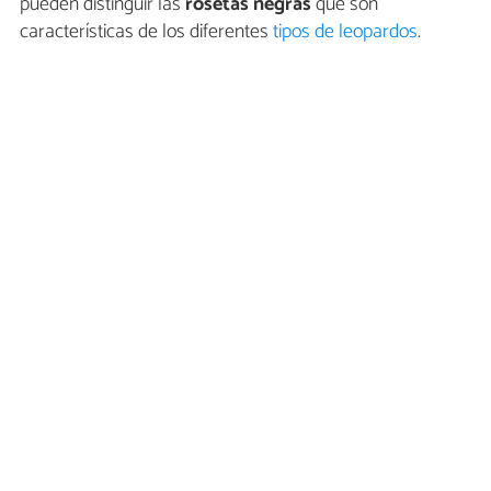
pueden distinguir las
rosetas negras
que son
características de los diferentes
tipos de leopardos
.