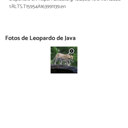
1.RLTS.T15954A163991139.en
Fotos de Leopardo de Java