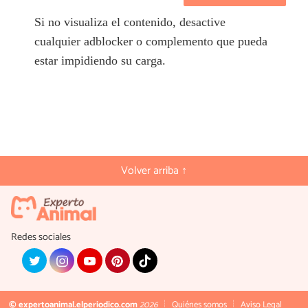
Si no visualiza el contenido, desactive
cualquier adblocker o complemento que pueda
estar impidiendo su carga.
Volver arriba ↑
Redes sociales
© expertoanimal.elperiodico.com
2026
Quiénes somos
Aviso Legal