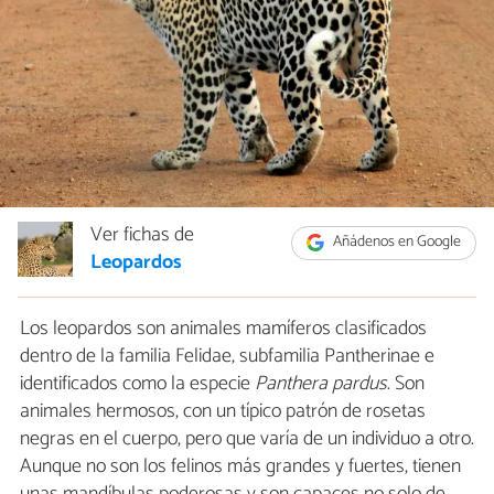
Ver fichas de
Añádenos en Google
Leopardos
Los leopardos son animales mamíferos clasificados
dentro de la familia Felidae, subfamilia Pantherinae e
identificados como la especie
Panthera pardus
. Son
animales hermosos, con un típico patrón de rosetas
negras en el cuerpo, pero que varía de un individuo a otro.
Aunque no son los felinos más grandes y fuertes, tienen
unas mandíbulas poderosas y son capaces no solo de