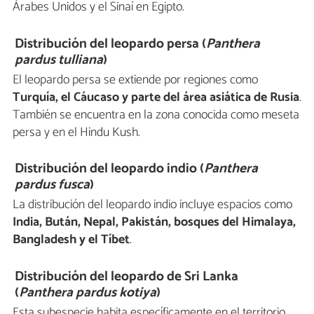
Árabes Unidos y el Sinaí en Egipto.
Distribución del leopardo persa (
Panthera
pardus
tulliana
)
El leopardo persa se extiende por regiones como
Turquía, el Cáucaso y parte del área asiática de Rusia
.
También se encuentra en la zona conocida como meseta
persa y en el Hindu Kush.
Distribución del leopardo indio (
Panthera
pardus fusca
)
La distribución del leopardo indio incluye espacios como
India, Bután, Nepal, Pakistán, bosques del Himalaya,
Bangladesh y el Tíbet
.
Distribución del leopardo de Sri Lanka
(
Panthera pardus kotiya
)
Esta subespecie habita específicamente en el territorio