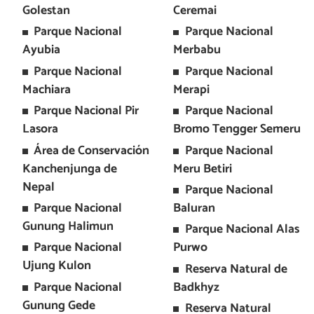
Golestan
Ceremai
Parque Nacional
Parque Nacional
Ayubia
Merbabu
Parque Nacional
Parque Nacional
Machiara
Merapi
Parque Nacional Pir
Parque Nacional
Lasora
Bromo Tengger Semeru
Área de Conservación
Parque Nacional
Kanchenjunga de
Meru Betiri
Nepal
Parque Nacional
Parque Nacional
Baluran
Gunung Halimun
Parque Nacional Alas
Parque Nacional
Purwo
Ujung Kulon
Reserva Natural de
Parque Nacional
Badkhyz
Gunung Gede
Reserva Natural