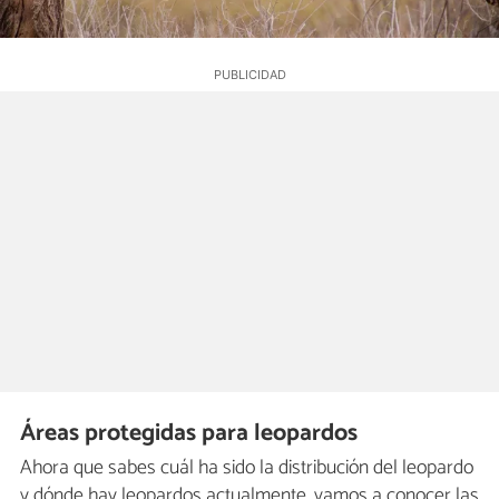
Áreas protegidas para leopardos
Ahora que sabes cuál ha sido la distribución del leopardo
y dónde hay leopardos actualmente, vamos a conocer las