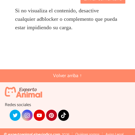
Si no visualiza el contenido, desactive
cualquier adblocker o complemento que pueda
estar impidiendo su carga.
Volver arriba ↑
Redes sociales
© expertoanimal.elperiodico.com
2026
Quiénes somos
Aviso Legal