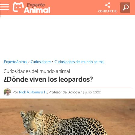
COMPARTIR
ExpertoAnimal
Curiosidades
Curiosidades del mundo animal
Curiosidades del mundo animal
¿Dónde viven los leopardos?
Por
Nick A. Romero H.
, Profesor de Biología.
19 julio 2022