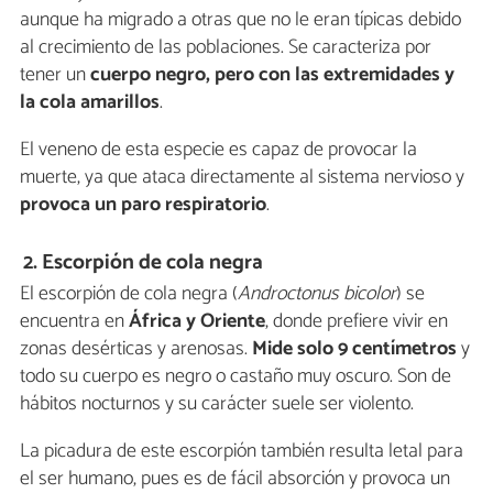
aunque ha migrado a otras que no le eran típicas debido
al crecimiento de las poblaciones. Se caracteriza por
tener un
cuerpo negro, pero con las extremidades y
la cola amarillos
.
El veneno de esta especie es capaz de provocar la
muerte, ya que ataca directamente al sistema nervioso y
provoca un paro respiratorio
.
2. Escorpión de cola negra
El escorpión de cola negra (
Androctonus bicolor
) se
encuentra en
África y Oriente
, donde prefiere vivir en
zonas desérticas y arenosas.
Mide solo 9 centímetros
y
todo su cuerpo es negro o castaño muy oscuro. Son de
hábitos nocturnos y su carácter suele ser violento.
La picadura de este escorpión también resulta letal para
el ser humano, pues es de fácil absorción y provoca un