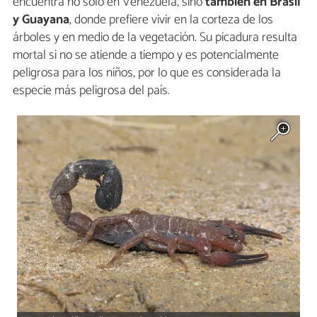
encuentra no solo en Venezuela, sino
también en Brasil
y Guayana
, donde prefiere vivir en la corteza de los
árboles y en medio de la vegetación. Su picadura resulta
mortal si no se atiende a tiempo y es potencialmente
peligrosa para los niños, por lo que es considerada la
especie más peligrosa del país.