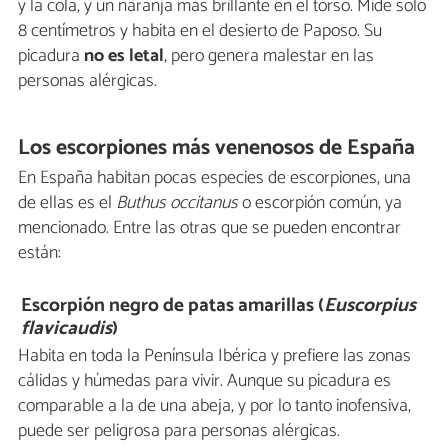
y la cola, y un naranja más brillante en el torso. Mide solo
8 centímetros y habita en el desierto de Paposo. Su
picadura
no es letal
, pero genera malestar en las
personas alérgicas.
Los escorpiones más venenosos de España
En España habitan pocas especies de escorpiones, una
de ellas es el
Buthus occitanus
o escorpión común, ya
mencionado. Entre las otras que se pueden encontrar
están:
Escorpión negro de patas amarillas (
Euscorpius
flavicaudis
)
Habita en toda la Península Ibérica y prefiere las zonas
cálidas y húmedas para vivir. Aunque su picadura es
comparable a la de una abeja, y por lo tanto inofensiva,
puede ser peligrosa para personas alérgicas.