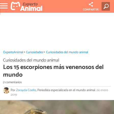
COMPARTIR
ExpertoAnimal
Curiosidades
Curiosidades del mundo animal
Curiosidades del mundo animal
Los 15 escorpiones más venenosos del
mundo
2 comentarios
Por
Zorayda Coello
, Periodista especializada en el mundo animal.
24 enero
2019