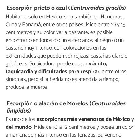
Escorpión prieto o azul (
Centruroides gracilis
)
Habita no solo en México, sino también en Honduras,
Cuba y Panamá, entre otros países. Mide entre 10 y 15
centímetros y su color varía bastante: es posible
encontrarlo en tonos oscuros cercanos al negro o un
castaño muy intenso, con coloraciones en las
extremidades que pueden ser rojizas, castañas claro o
grisáceas. Su picadura puede causar
vómito,
taquicardia y dificultades para respirar
, entre otros
síntomas, pero si la herida no es atendida a tiempo,
produce la muerte.
Escorpión o alacrán de Morelos (
Centruroides
limpidus
)
Es uno de los
escorpiones más venenosos de México y
del mundo
. Mide de 10 a 12 centímetros y posee un color
amarronado más intenso en las tenazas. Su veneno