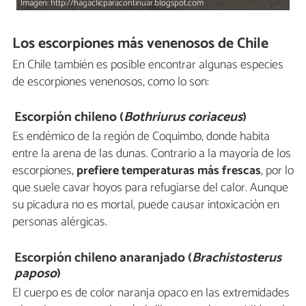
Imagen: http://hagaclicparacontinuar.blogspot.com
Los escorpiones más venenosos de Chile
En Chile también es posible encontrar algunas especies
de escorpiones venenosos, como lo son:
Escorpión chileno (
Bothriurus coriaceus
)
Es endémico de la región de Coquimbo, donde habita
entre la arena de las dunas. Contrario a la mayoría de los
escorpiones,
prefiere temperaturas más frescas
, por lo
que suele cavar hoyos para refugiarse del calor. Aunque
su picadura no es mortal, puede causar intoxicación en
personas alérgicas.
Escorpión chileno anaranjado (
Brachistosterus
paposo
)
El cuerpo es de color naranja opaco en las extremidades