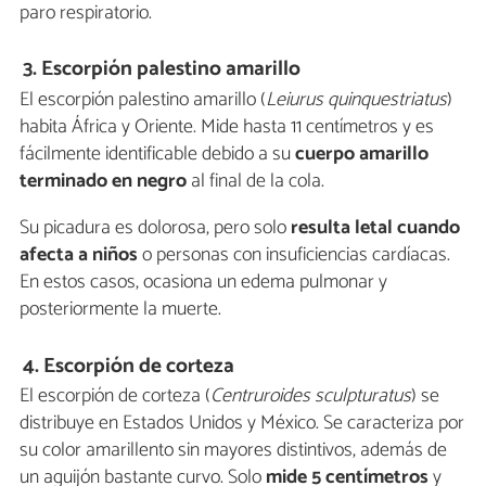
paro respiratorio.
3. Escorpión palestino amarillo
El escorpión palestino amarillo (
Leiurus quinquestriatus
)
habita África y Oriente. Mide hasta 11 centímetros y es
fácilmente identificable debido a su
cuerpo amarillo
terminado en negro
al final de la cola.
Su picadura es dolorosa, pero solo
resulta letal cuando
afecta a niños
o personas con insuficiencias cardíacas.
En estos casos, ocasiona un edema pulmonar y
posteriormente la muerte.
4. Escorpión de corteza
El escorpión de corteza (
Centruroides sculpturatus
) se
distribuye en Estados Unidos y México. Se caracteriza por
su color amarillento sin mayores distintivos, además de
un aguijón bastante curvo. Solo
mide 5 centímetros
y