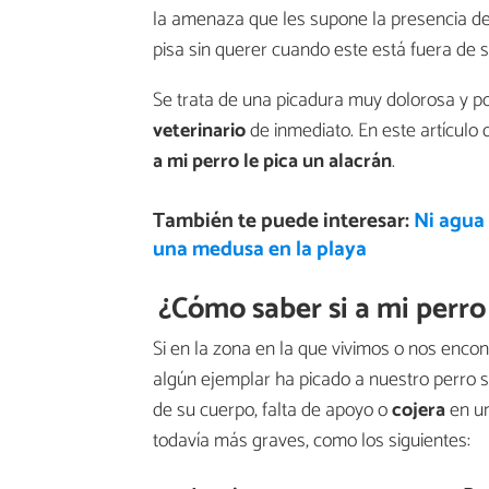
la amenaza que les supone la presencia del
pisa sin querer cuando este está fuera de s
Se trata de una picadura muy dolorosa y po
veterinario
de inmediato. En este artícul
a mi perro le pica un alacrán
.
También te puede interesar:
Ni agua 
una medusa en la playa
¿Cómo saber si a mi perro
Si en la zona en la que vivimos o nos enco
algún ejemplar ha picado a nuestro perro 
de su cuerpo, falta de apoyo o
cojera
en un
todavía más graves, como los siguientes: