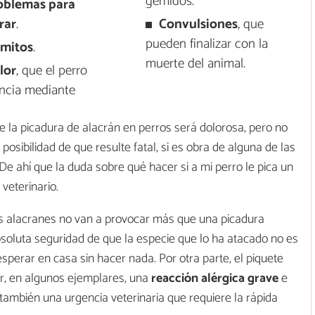
gemidos.
oblemas para
rar
.
Convulsiones
, que
pueden finalizar con la
mitos
.
muerte del animal.
lor
, que el perro
ncia mediante
 la picadura de alacrán en perros será dolorosa, pero no
osibilidad de que resulte fatal, si es obra de alguna de las
De ahí que la duda sobre qué hacer si a mi perro le pica un
veterinario.
os alacranes no van a provocar más que una picadura
soluta seguridad de que la especie que lo ha atacado no es
esperar en casa sin hacer nada. Por otra parte, el piquete
, en algunos ejemplares, una
reacción alérgica grave
e
 también una urgencia veterinaria que requiere la rápida