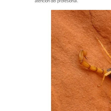
atención del profesional.