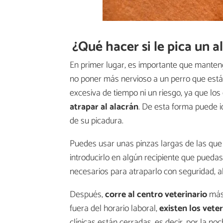
¿Qué hacer si le pica un 
En primer lugar, es importante que manteng
no poner más nervioso a un perro que está 
excesiva de tiempo ni un riesgo, ya que lo
atrapar al alacrán
. De esta forma puede i
de su picadura.
Puedes usar unas pinzas largas de las que 
introducirlo en algún recipiente que puedas
necesarios para atraparlo con seguridad, 
Después,
corre al centro veterinario
más 
fuera del horario laboral,
existen los vete
clínicas están cerradas, es decir, por la no