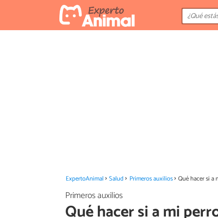
ExpertoAnimal
Salud
Primeros auxilios
Qué hacer si a 
Primeros auxilios
Qué hacer si a mi perro