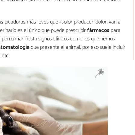
las picaduras más leves que «solo» producen dolor, van a
terinario es el único que puede prescribir
fármacos
para
i el perro manifiesta signos clínicos como los que hemos
intomatología
que presente el animal, por eso suele incluir
 etc.