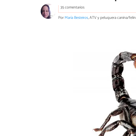
35 comentarios
Por
María Besteiros
, ATV y peluquera canina/felin