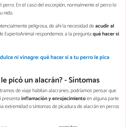
 perro. En el caso del escorpión, normalmente el perro lo
u nido.
tencialmente peligrosa, de ahí la necesidad de
acudir al
o de ExpertoAnimal respondemos a la pregunta
qué hacer si
dulce ni vinagre: qué hacer si a tu perro le pica
 le picó un alacrán? - Síntomas
ntramos de viaje habitan alacranes, podríamos pensar que
si presenta
inflamación y enrojecimiento
en alguna parte
a extremidad o síntomas de picadura de alacrán en perros