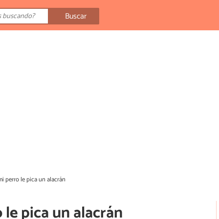
Buscar
mi perro le pica un alacrán
 le pica un alacrán