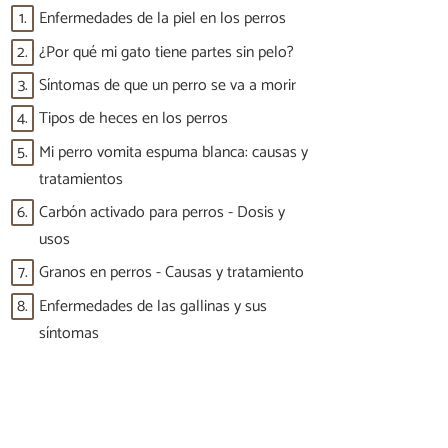
1.
Enfermedades de la piel en los perros
2.
¿Por qué mi gato tiene partes sin pelo?
3.
Síntomas de que un perro se va a morir
4.
Tipos de heces en los perros
5.
Mi perro vomita espuma blanca: causas y
tratamientos
6.
Carbón activado para perros - Dosis y
usos
7.
Granos en perros - Causas y tratamiento
8.
Enfermedades de las gallinas y sus
síntomas