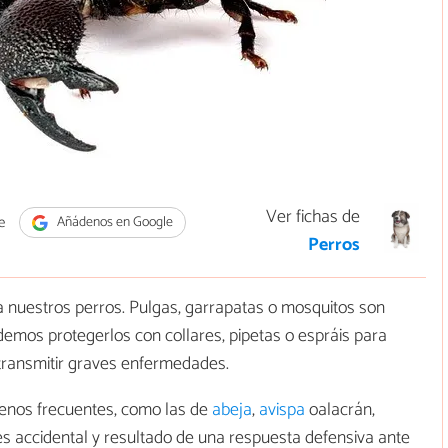
Ver fichas de
e
Añádenos en Google
Perros
a nuestros perros. Pulgas, garrapatas o mosquitos son
emos protegerlos con collares, pipetas o espráis para
 transmitir graves enfermedades.
menos frecuentes, como las de
abeja
,
avispa
oalacrán,
s accidental y resultado de una respuesta defensiva ante