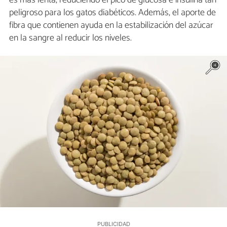
es más lenta, reduciendo el pico de glucosa e insulina tan
peligroso para los gatos diabéticos. Además, el aporte de
fibra que contienen ayuda en la estabilización del azúcar
en la sangre al reducir los niveles.