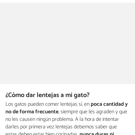
¿Cómo dar lentejas a mi gato?
Los gatos pueden comer lentejas sí, en
poca cantidad y
no de forma frecuente
, siempre que les agraden y que
no les causen ningún problema. A la hora de intentar
darles por primera vez lentejas debemos saber que
estas deben estar bien cocinadas,
nunca duras ni