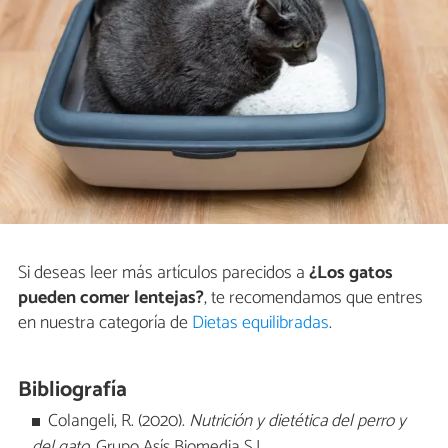
Si deseas leer más artículos parecidos a
¿Los gatos
pueden comer lentejas?
, te recomendamos que entres
en nuestra categoría de
Dietas equilibradas
.
Bibliografía
Colangeli, R. (2020).
Nutrición y dietética del perro y
del gato
. Grupo Asís Biomedia S.L.