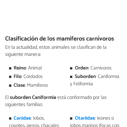
Clasificación de los mamíferos carnívoros
En la actualidad, estos animales se clasifican de la
siguiente manera:
Reino
: Animal
Orden
: Carnívoros
Filo
: Cordados
Suborden
: Caniformia
y Feliformia
Clase
: Mamíferos
El
suborden Caniformia
está conformado por las
siguientes familias:
Canidae
: lobos,
Otariidae
: leones o
coyotes, perros, chacales
lobos marinos (focas con