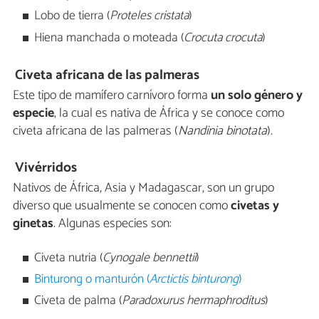
Lobo de tierra (
Proteles cristata
)
Hiena manchada o moteada (
Crocuta crocuta
)
Civeta africana de las palmeras
Este tipo de mamífero carnívoro forma
un solo género y
especie
, la cual es nativa de África y se conoce como
civeta africana de las palmeras (
Nandinia binotata
).
Vivérridos
Nativos de África, Asia y Madagascar, son un grupo
diverso que usualmente se conocen como
civetas y
ginetas
. Algunas especies son:
Civeta nutria (
Cynogale bennettii
)
Binturong o manturón (
Arctictis binturong
)
Civeta de palma (
Paradoxurus hermaphroditus
)