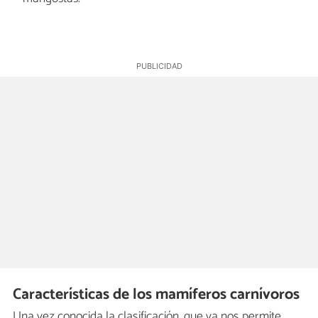
Características de los mamíferos carnívoros
Una vez conocida la clasificación, que ya nos permite