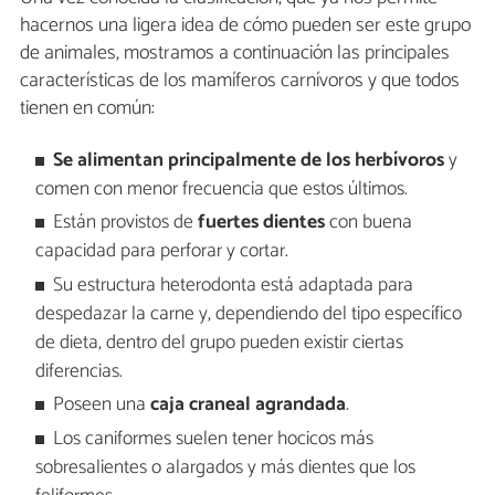
hacernos una ligera idea de cómo pueden ser este grupo
de animales, mostramos a continuación las principales
características de los mamíferos carnívoros y que todos
tienen en común:
Se alimentan principalmente de los herbívoros
y
comen con menor frecuencia que estos últimos.
Están provistos de
fuertes dientes
con buena
capacidad para perforar y cortar.
Su estructura heterodonta está adaptada para
despedazar la carne y, dependiendo del tipo específico
de dieta, dentro del grupo pueden existir ciertas
diferencias.
Poseen una
caja craneal agrandada
.
Los caniformes suelen tener hocicos más
sobresalientes o alargados y más dientes que los