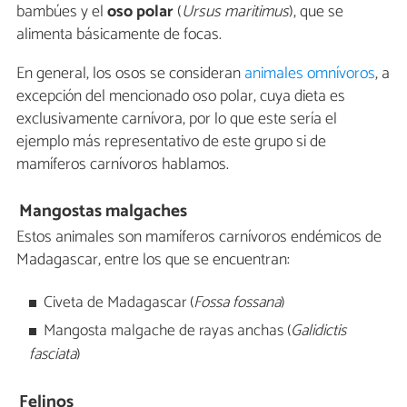
bambúes y el
oso polar
(
Ursus maritimus
), que se
alimenta básicamente de focas.
En general, los osos se consideran
animales omnívoros
, a
excepción del mencionado oso polar, cuya dieta es
exclusivamente carnívora, por lo que este sería el
ejemplo más representativo de este grupo si de
mamíferos carnívoros hablamos.
Mangostas malgaches
Estos animales son mamíferos carnívoros endémicos de
Madagascar, entre los que se encuentran:
Civeta de Madagascar (
Fossa fossana
)
Mangosta malgache de rayas anchas (
Galidictis
fasciata
)
Felinos