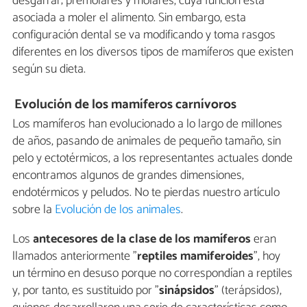
desgarrar; premolares y molares, cuya función está
asociada a moler el alimento. Sin embargo, esta
configuración dental se va modificando y toma rasgos
diferentes en los diversos tipos de mamíferos que existen
según su dieta.
Evolución de los mamíferos carnívoros
Los mamíferos han evolucionado a lo largo de millones
de años, pasando de animales de pequeño tamaño, sin
pelo y ectotérmicos, a los representantes actuales donde
encontramos algunos de grandes dimensiones,
endotérmicos y peludos. No te pierdas nuestro artículo
sobre la
Evolución de los animales
.
Los
antecesores de la clase de los mamíferos
eran
llamados anteriormente "
reptiles mamiferoides
", hoy
un término en desuso porque no correspondían a reptiles
y, por tanto, es sustituido por "
sinápsidos
" (terápsidos),