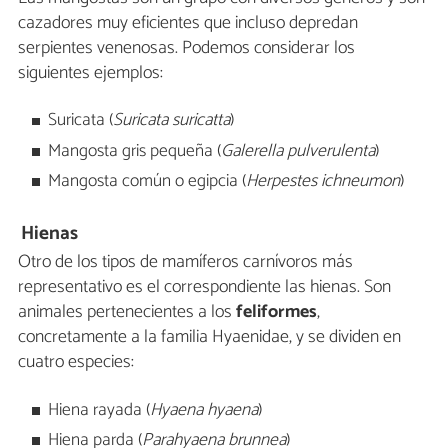
cazadores muy eficientes que incluso depredan
serpientes venenosas. Podemos considerar los
siguientes ejemplos:
Suricata (
Suricata suricatta
)
Mangosta gris pequeña (
Galerella pulverulenta
)
Mangosta común o egipcia (
Herpestes ichneumon
)
Hienas
Otro de los tipos de mamíferos carnívoros más
representativo es el correspondiente las hienas. Son
animales pertenecientes a los
feliformes
,
concretamente a la familia Hyaenidae, y se dividen en
cuatro especies:
Hiena rayada (
Hyaena hyaena
)
Hiena parda (
Parahyaena brunnea
)