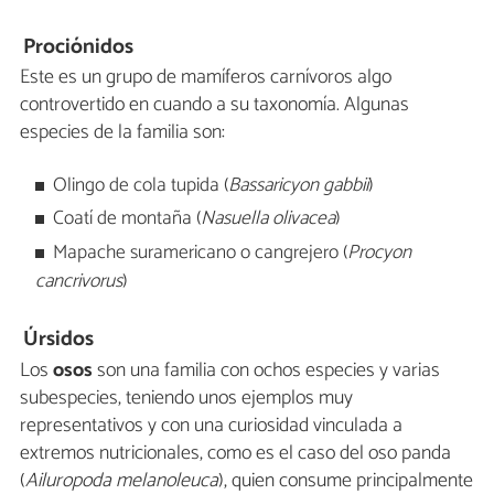
Prociónidos
Este es un grupo de mamíferos carnívoros algo
controvertido en cuando a su taxonomía. Algunas
especies de la familia son:
Olingo de cola tupida (
Bassaricyon gabbii
)
Coatí de montaña (
Nasuella olivacea
)
Mapache suramericano o cangrejero (
Procyon
cancrivorus
)
Úrsidos
Los
osos
son una familia con ochos especies y varias
subespecies, teniendo unos ejemplos muy
representativos y con una curiosidad vinculada a
extremos nutricionales, como es el caso del oso panda
(
Ailuropoda melanoleuca
), quien consume principalmente