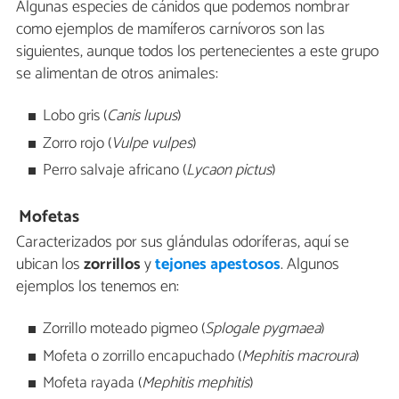
Algunas especies de cánidos que podemos nombrar
como ejemplos de mamíferos carnívoros son las
siguientes, aunque todos los pertenecientes a este grupo
se alimentan de otros animales:
Lobo gris (
Canis lupus
)
Zorro rojo (
Vulpe vulpes
)
Perro salvaje africano (
Lycaon pictus
)
Mofetas
Caracterizados por sus glándulas odoríferas, aquí se
ubican los
zorrillos
y
tejones apestosos
. Algunos
ejemplos los tenemos en:
Zorrillo moteado pigmeo (
Splogale pygmaea
)
Mofeta o zorrillo encapuchado (
Mephitis macroura
)
Mofeta rayada (
Mephitis mephitis
)