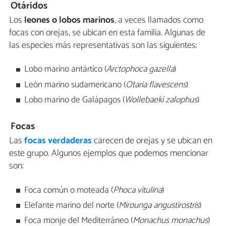
Otáridos
Los
leones o lobos marinos
, a veces llamados como
focas con orejas, se ubican en esta familia. Algunas de
las especies más representativas son las siguientes:
Lobo marino antártico (
Arctophoca gazella
)
León marino sudamericano (
Otaria flavescens
)
Lobo marino de Galápagos (
Wollebaeki zalophus
)
Focas
Las
focas verdaderas
carecen de orejas y se ubican en
este grupo. Algunos ejemplos que podemos mencionar
son:
Foca común o moteada (
Phoca vitulina
)
Elefante marino del norte (
Mirounga angustirostris
)
Foca monje del Mediterráneo (
Monachus monachus
)