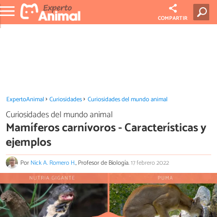
COMPARTIR
ExpertoAnimal
Curiosidades
Curiosidades del mundo animal
Curiosidades del mundo animal
Mamíferos carnívoros - Características y
ejemplos
Por
Nick A. Romero H.
, Profesor de Biología.
17 febrero 2022