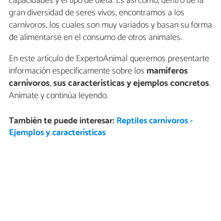
capacidades y el tipo de dieta. Es así como, dentro de la
gran diversidad de seres vivos, encontramos a los
carnívoros, los cuales son muy variados y basan su forma
de alimentarse en el consumo de otros animales.
En este artículo de ExpertoAnimal queremos presentarte
información específicamente sobre los
mamíferos
carnívoros
,
sus características y ejemplos concretos
.
Anímate y continúa leyendo.
También te puede interesar:
Reptiles carnívoros -
Ejemplos y características