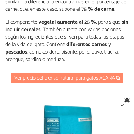
similar. La diferencia la encontramos en el porcentaje de
carne, que, en este caso, supone el
75 % de carne
.
El componente
vegetal aumenta al 25 %
, pero sigue
sin
incluir cereales
. También cuenta con varias opciones
según los ingredientes que sirven para todas las etapas
de la vida del gato. Contiene
diferentes carnes y
pescados
, como cordero, bisonte, pollo, pavo, trucha,
arenque, sardina o merluza.
Ver precio del pienso natural para gatos ACANA ⧉