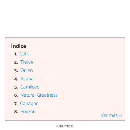
Índice
Catit
Thrive
Orijen
Acana
Carnilove
Natural Greatness
Canagan
Purizon
Ver más >>