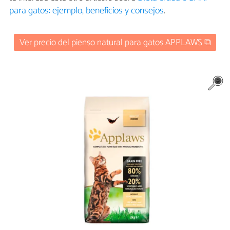
para gatos: ejemplo, beneficios y consejos
.
Ver precio del pienso natural para gatos APPLAWS ⧉