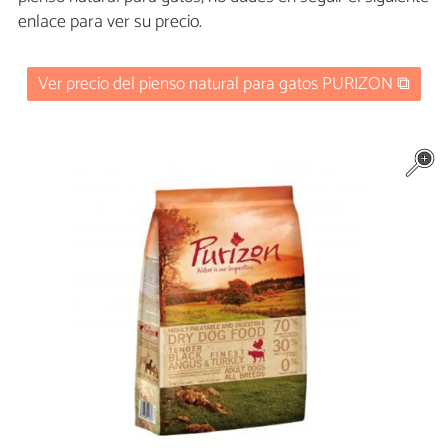
enlace para ver su precio.
Ver precio del pienso natural para gatos PURIZON ⧉