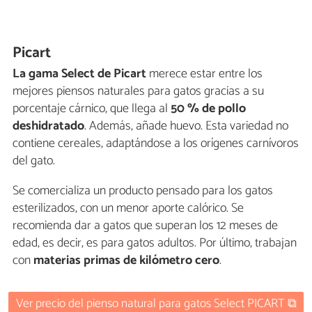
Picart
La gama Select de Picart
merece estar entre los
mejores piensos naturales para gatos gracias a su
porcentaje cárnico, que llega al
50 % de pollo
deshidratado
. Además, añade huevo. Esta variedad no
contiene cereales, adaptándose a los orígenes carnívoros
del gato.
Se comercializa un producto pensado para los gatos
esterilizados, con un menor aporte calórico. Se
recomienda dar a gatos que superan los 12 meses de
edad, es decir, es para gatos adultos. Por último, trabajan
con
materias primas de kilómetro cero
.
Ver precio del pienso natural para gatos Select PICART ⧉