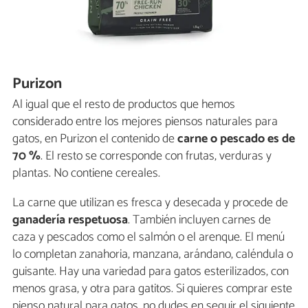
Purizon
Al igual que el resto de productos que hemos
considerado entre los mejores piensos naturales para
gatos, en Purizon el contenido de
carne o pescado es de
70 %
. El resto se corresponde con frutas, verduras y
plantas. No contiene cereales.
La carne que utilizan es fresca y desecada y procede de
ganadería respetuosa
. También incluyen carnes de
caza y pescados como el salmón o el arenque. El menú
lo completan zanahoria, manzana, arándano, caléndula o
guisante. Hay una variedad para gatos esterilizados, con
menos grasa, y otra para gatitos. Si quieres comprar este
pienso natural para gatos, no dudes en seguir el siguiente