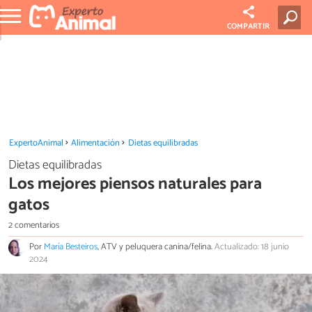
COMPARTIR
ExpertoAnimal
Alimentación
Dietas equilibradas
Dietas equilibradas
Los mejores piensos naturales para
gatos
2 comentarios
Por
María Besteiros
, ATV y peluquera canina/felina.
Actualizado: 18 junio
2024