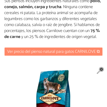
Sus piensos incluyen ingredientes naturales como
pollo,
conejo, salmón, carpa y trucha
. Ninguna contiene
cereales ni patata. La proteína animal se acompaña de
legumbres como los garbanzos y diferentes vegetales
como calabaza, salvia o raíz de jengibre. Si hablamos de
porcentajes, los piensos Carnilove cuentan con un
75 %
de carne
y un 25 % de ingredientes de origen vegetal.
Ver precio del pienso natural para gatos CARNILOVE ⧉