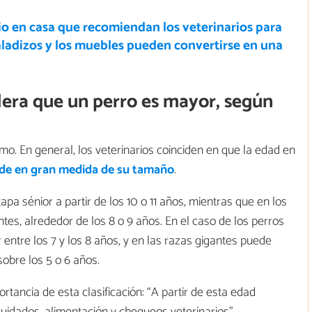
o en casa que recomiendan los veterinarios para
aladizos y los muebles pueden convertirse en una
dera que un perro es mayor, según
mo. En general, los veterinarios coinciden en que la edad en
de en gran medida de su tamaño
.
pa sénior a partir de los 10 o 11 años, mientras que en los
es, alrededor de los 8 o 9 años. En el caso de los perros
entre los 7 y los 8 años, y en las razas gigantes puede
obre los 5 o 6 años.
rtancia de esta clasificación: “A partir de esta edad
idados, alimentación y chequeos veterinarios”.