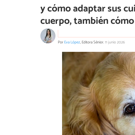
y cómo adaptar sus cu
cuerpo, también cómo
Por
Eva López
, Editora Sénior.
11 junio 2026