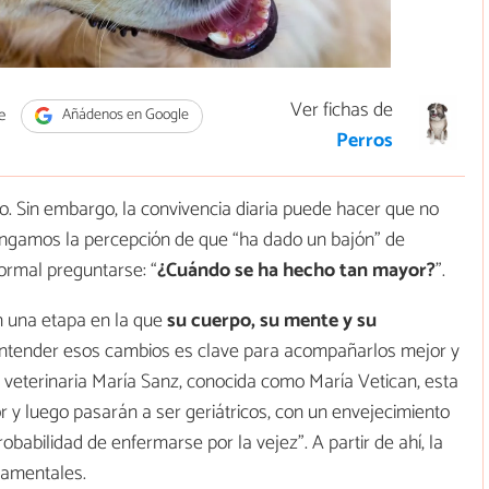
Ver fichas de
e
Añádenos en Google
Perros
o. Sin embargo, la convivencia diaria puede hacer que no
engamos la percepción de que “ha dado un bajón” de
ormal preguntarse: “
¿Cuándo se ha hecho tan mayor?
”.
en una etapa en la que
su cuerpo, su mente y su
Entender esos cambios es clave para acompañarlos mejor y
a veterinaria María Sanz, conocida como María Vetican, esta
r y luego pasarán a ser geriátricos, con un envejecimiento
abilidad de enfermarse por la vejez”. A partir de ahí, la
damentales.