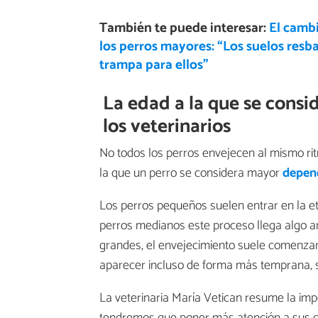
También te puede interesar:
El cambi
los perros mayores: “Los suelos resb
trampa para ellos”
La edad a la que se consi
los veterinarios
No todos los perros envejecen al mismo rit
la que un perro se considera mayor
depen
Los perros pequeños suelen entrar en la eta
perros medianos este proceso llega algo ant
grandes, el envejecimiento suele comenzar 
aparecer incluso de forma más temprana, s
La veterinaria María Vetican resume la impo
tendremos que poner más atención a sus cu