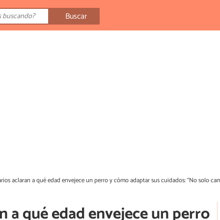
Buscar
arios aclaran a qué edad envejece un perro y cómo adaptar sus cuidados: “No solo c
an a qué edad envejece un perro