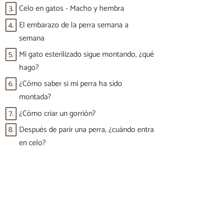
3.
Celo en gatos - Macho y hembra
4.
El embarazo de la perra semana a
semana
5.
Mi gato esterilizado sigue montando, ¿qué
hago?
6.
¿Cómo saber si mi perra ha sido
montada?
7.
¿Cómo criar un gorrión?
8.
Después de parir una perra, ¿cuándo entra
en celo?