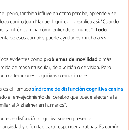
del perro, también influye en cómo percibe, aprende y se
logo canino Juan Manuel Liquindoli lo explica así: “Cuando
rpo, también cambia cómo entiende el mundo”.
Todo
uenta de esos cambios puede ayudarles mucho a vivir
sicos evidentes como
problemas de movilidad
o más
pérdida de masa muscular, de audición o de visión. Pero
omo alteraciones cognitivas o emocionales.
es es el llamado
síndrome de disfunción cognitiva canina
iado al envejecimiento del cerebro que puede afectar a la
milar al Alzheimer en humanos”.
rome de disfunción cognitiva suelen presentar
 ansiedad y dificultad para responder a rutinas. Es común