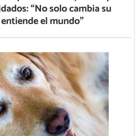
idados: “No solo cambia su
 entiende el mundo”