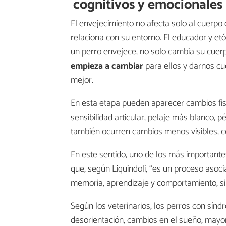
cognitivos y emocionales
El envejecimiento no afecta solo al cuerpo 
relaciona con su entorno. El educador y etó
un perro envejece, no solo cambia su cue
empieza a cambiar
para ellos y darnos c
mejor.
En esta etapa pueden aparecer cambios fí
sensibilidad articular, pelaje más blanco, 
también ocurren cambios menos visibles, c
En este sentido, uno de los más important
que, según Liquindoli, “es un proceso asoc
memoria, aprendizaje y comportamiento, si
Según los veterinarios, los perros con sínd
desorientación, cambios en el sueño, mayor