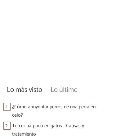
Lo más visto
Lo último
1.
¿Cómo ahuyentar perros de una perra en
celo?
2.
Tercer párpado en gatos - Causas y
tratamiento