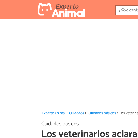
ExpertoAnimal
Cuidados
Cuidados básicos
Los veterin
Cuidados básicos
Los veterinarios aclar