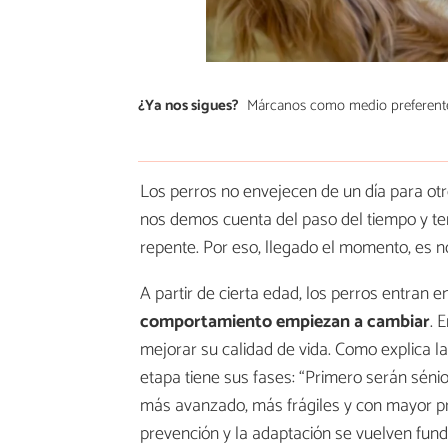
¿Ya nos sigues?
Márcanos como medio preferent
Los perros no envejecen de un día para otr
nos demos cuenta del paso del tiempo y t
repente. Por eso, llegado el momento, es n
A partir de cierta edad, los perros entran 
comportamiento empiezan a cambiar
. 
mejorar su calidad de vida. Como explica l
etapa tiene sus fases: “Primero serán sénio
más avanzado, más frágiles y con mayor prob
prevención y la adaptación se vuelven fun