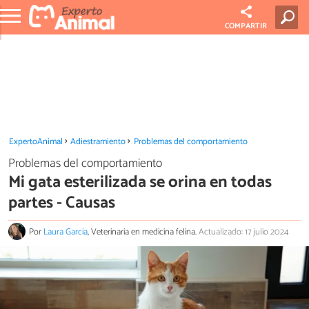
COMPARTIR
ExpertoAnimal
Adiestramiento
Problemas del comportamiento
Problemas del comportamiento
Mi gata esterilizada se orina en todas
partes - Causas
Por
Laura García
, Veterinaria en medicina felina.
Actualizado: 17 julio 2024