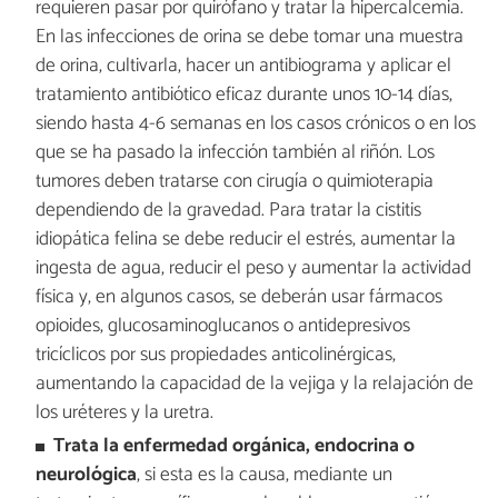
requieren pasar por quirófano y tratar la hipercalcemia.
En las infecciones de orina se debe tomar una muestra
de orina, cultivarla, hacer un antibiograma y aplicar el
tratamiento antibiótico eficaz durante unos 10-14 días,
siendo hasta 4-6 semanas en los casos crónicos o en los
que se ha pasado la infección también al riñón. Los
tumores deben tratarse con cirugía o quimioterapia
dependiendo de la gravedad. Para tratar la cistitis
idiopática felina se debe reducir el estrés, aumentar la
ingesta de agua, reducir el peso y aumentar la actividad
física y, en algunos casos, se deberán usar fármacos
opioides, glucosaminoglucanos o antidepresivos
tricíclicos por sus propiedades anticolinérgicas,
aumentando la capacidad de la vejiga y la relajación de
los uréteres y la uretra.
Trata la enfermedad orgánica, endocrina o
neurológica
, si esta es la causa, mediante un