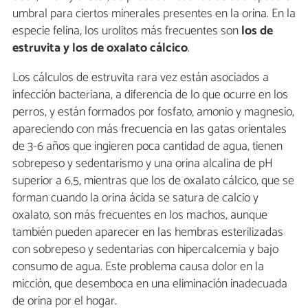
umbral para ciertos minerales presentes en la orina. En la
especie felina, los urolitos más frecuentes son
los de
estruvita y los de oxalato cálcico
.
Los cálculos de estruvita rara vez están asociados a
infección bacteriana, a diferencia de lo que ocurre en los
perros, y están formados por fosfato, amonio y magnesio,
apareciendo con más frecuencia en las gatas orientales
de 3-6 años que ingieren poca cantidad de agua, tienen
sobrepeso y sedentarismo y una orina alcalina de pH
superior a 6,5, mientras que los de oxalato cálcico, que se
forman cuando la orina ácida se satura de calcio y
oxalato, son más frecuentes en los machos, aunque
también pueden aparecer en las hembras esterilizadas
con sobrepeso y sedentarias con hipercalcemia y bajo
consumo de agua. Este problema causa dolor en la
micción, que desemboca en una eliminación inadecuada
de orina por el hogar.