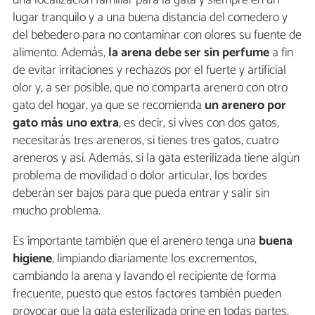
una localización familiar para la gata y siempre en un
lugar tranquilo y a una buena distancia del comedero y
del bebedero para no contaminar con olores su fuente de
alimento. Además,
la arena debe ser sin perfume
a fin
de evitar irritaciones y rechazos por el fuerte y artificial
olor y, a ser posible, que no comparta arenero con otro
gato del hogar, ya que se recomienda
un arenero por
gato más uno extra
, es decir, si vives con dos gatos,
necesitarás tres areneros, si tienes tres gatos, cuatro
areneros y así. Además, si la gata esterilizada tiene algún
problema de movilidad o dolor articular, los bordes
deberán ser bajos para que pueda entrar y salir sin
mucho problema.
Es importante también que el arenero tenga una
buena
higiene
, limpiando diariamente los excrementos,
cambiando la arena y lavando el recipiente de forma
frecuente, puesto que estos factores también pueden
provocar que la gata esterilizada orine en todas partes,