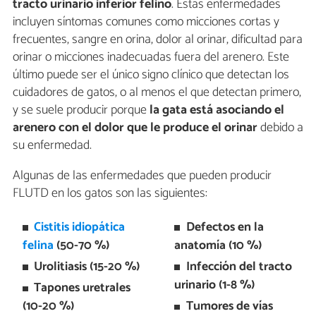
tracto urinario inferior felino
. Estas enfermedades
incluyen síntomas comunes como micciones cortas y
frecuentes, sangre en orina, dolor al orinar, dificultad para
orinar o micciones inadecuadas fuera del arenero. Este
último puede ser el único signo clínico que detectan los
cuidadores de gatos, o al menos el que detectan primero,
y se suele producir porque
la gata está asociando el
arenero con el dolor que le produce el orinar
debido a
su enfermedad.
Algunas de las enfermedades que pueden producir
FLUTD en los gatos son las siguientes:
Cistitis idiopática
Defectos en la
felina
(50-70 %)
anatomía (10 %)
Urolitiasis (15-20 %)
Infección del tracto
urinario (1-8 %)
Tapones uretrales
(10-20 %)
Tumores de vías