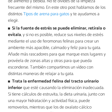
de alimento y bebida. No te olvides de la limpieza
frecuente del mismo. En este otro post hablamos de los
distintos
Tipos de arena para gatos
y te ayudamos a
elegir.
Si la fuente de estrés se puede eliminar, retírala o
evítala
, y si no es posible, reduce sus niveles de estrés
mediante el uso de feromonas felinas para crear un
ambiente más apacible, calmado y feliz para tu gata.
Añade más rascadores para que marque esos lugares y
provéela de zonas altas y otras para que pueda
esconderse. También compartimos un vídeo con
distintas maneras de relajar a tu gata.
Trata la enfermedad felina del tracto urinario
inferior
que esté causando la eliminación inadecuada.
Si tiene cálculos de estruvita, la dieta urinaria, junto con
una mayor hidratación y actividad física, puede
removerlos, mientras que los de oxalato cálcico