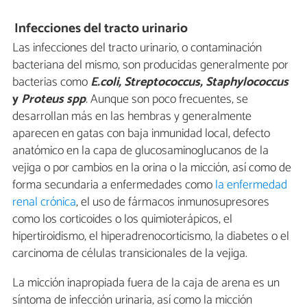
Infecciones del tracto urinario
Las infecciones del tracto urinario, o contaminación
bacteriana del mismo, son producidas generalmente por
bacterias como
E.coli, Streptococcus, Staphylococcus
y
Proteus spp
.
Aunque son poco frecuentes, se
desarrollan más en las hembras y generalmente
aparecen en gatas con baja inmunidad local, defecto
anatómico en la capa de glucosaminoglucanos de la
vejiga o por cambios en la orina o la micción, así como de
forma secundaria a enfermedades como
la enfermedad
renal crónica
, el uso de fármacos inmunosupresores
como los corticoides o los quimioterápicos, el
hipertiroidismo, el hiperadrenocorticismo, la diabetes o el
carcinoma de células transicionales de la vejiga.
La micción inapropiada fuera de la caja de arena es un
síntoma de infección urinaria, así como la micción