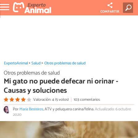
COMPARTIR
ExpertoAnimal
Salud
Otros problemas de salud
Otros problemas de salud
Mi gato no puede defecar ni orinar -
Causas y soluciones
Valoración: 4 (5 votos)
103 comentarios
Por
María Besteiros
, ATV y peluquera canina/felina.
Actualizado: 6 octubre
2020