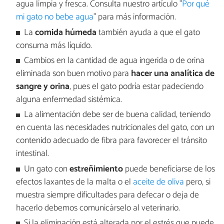
agua limpia y fresca. Consulta nuestro artículo "
Por qué
mi gato no bebe agua
" para más información.
La
comida húmeda
también ayuda a que el gato
consuma más líquido.
Cambios en la cantidad de agua ingerida o de orina
eliminada son buen motivo para
hacer una analítica de
sangre y orina
, pues el gato podría estar padeciendo
alguna enfermedad sistémica.
La alimentación debe ser de buena calidad, teniendo
en cuenta las necesidades nutricionales del gato, con un
contenido adecuado de fibra para favorecer el tránsito
intestinal.
Un gato con
estreñimiento
puede beneficiarse de los
efectos laxantes de la malta o el
aceite de oliva
pero, si
muestra siempre dificultades para defecar o deja de
hacerlo debemos comunicárselo al veterinario.
Si la eliminación está alterada por el estrés que puede