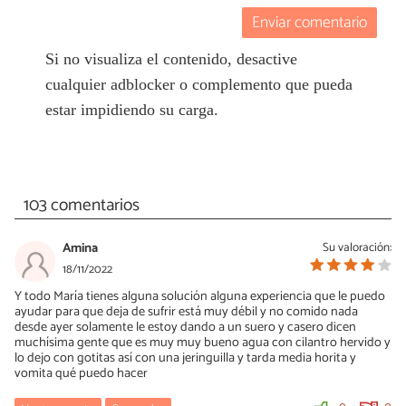
Enviar comentario
Si no visualiza el contenido, desactive
cualquier adblocker o complemento que pueda
estar impidiendo su carga.
103 comentarios
Amina
Su valoración:
18/11/2022
Y todo María tienes alguna solución alguna experiencia que le puedo
ayudar para que deja de sufrir está muy débil y no comido nada
desde ayer solamente le estoy dando a un suero y casero dicen
muchísima gente que es muy muy bueno agua con cilantro hervido y
lo dejo con gotitas así con una jeringuilla y tarda media horita y
vomita qué puedo hacer