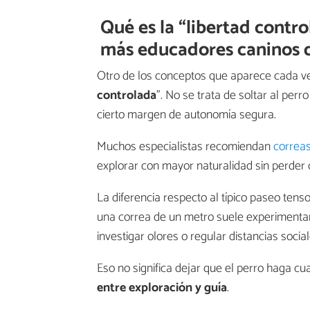
Qué es la “libertad cont
más educadores caninos d
Otro de los conceptos que aparece cada v
controlada
". No se trata de soltar al perro
cierto margen de autonomía segura.
Muchos especialistas recomiendan
correa
explorar con mayor naturalidad sin perder c
La diferencia respecto al típico paseo te
una correa de un metro suele experimentar
investigar olores o regular distancias social
Eso no significa dejar que el perro haga c
entre exploración y guía
.