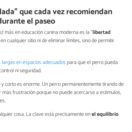
rolada” que cada vez recomiendan
urante el paseo
ez más en educación canina moderna es la "
libertad
 en cualquier sitio ni de eliminar límites, sino de permitir
s largas en espacios adecuados
para que el perro pueda
ontrol ni seguridad.
nso y corto es enorme. Un perro permanentemente tirando de
 más frustración porque no puede acercarse a estímulos,
es.
ualquier cosa. La clave está precisamente en
el equilibrio