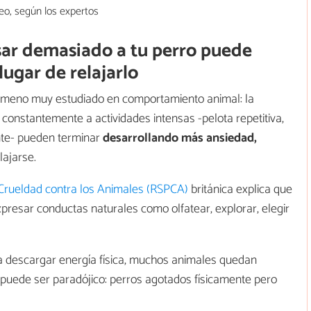
sar demasiado a tu perro puede
ugar de relajarlo
eno muy estudiado en comportamiento animal: la
constantemente a actividades intensas -pelota repetitiva,
nte- pueden terminar
desarrollando más ansiedad,
lajarse.
 Crueldad contra los Animales (RSPCA)
británica explica que
presar conductas naturales como olfatear, explorar, elegir
a descargar energía física, muchos animales quedan
o puede ser paradójico: perros agotados físicamente pero