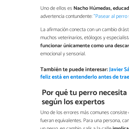
Uno de ellos es
Nacho Húmedas, educado
advertencia contundente:
"Pasear al perro
La afirmación conecta con un cambio drásti
muchos veterinarios, etólogos y especiali
funcionar únicamente como una descarg
emocional y sensorial.
También te puede interesar:
Javier S
feliz está en entenderlo antes de trae
Por qué tu perro necesita 
según los expertos
Uno de los errores más comunes consiste 
fueran equivalentes. Para una persona, cam
un perro, en cambio, salir a la calle
implic