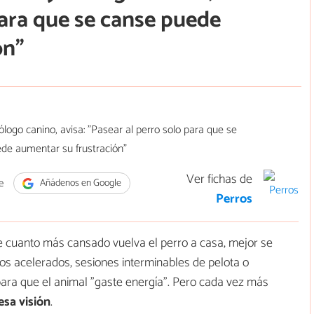
para que se canse puede
ón"
Ver fichas de
e
Añádenos en Google
Perros
cuanto más cansado vuelva el perro a casa, mejor se
os acelerados, sesiones interminables de pelota o
ra que el animal "gaste energía". Pero cada vez más
sa visión
.