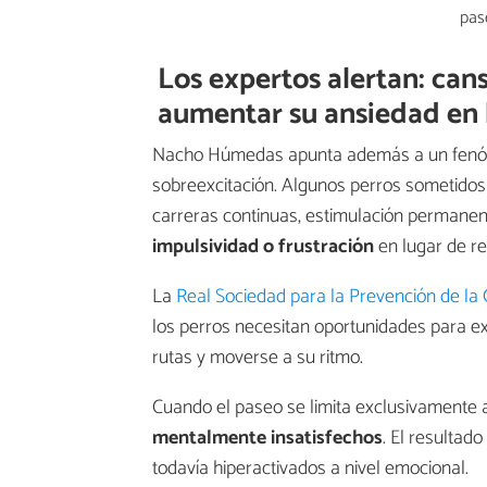
Los expertos alertan: can
aumentar su ansiedad en l
Nacho Húmedas apunta además a un fenóm
sobreexcitación. Algunos perros sometidos 
carreras continuas, estimulación permane
impulsividad o frustración
en lugar de re
La
Real Sociedad para la Prevención de la
los perros necesitan oportunidades para ex
rutas y moverse a su ritmo.
Cuando el paseo se limita exclusivamente 
mentalmente insatisfechos
. El resultad
todavía hiperactivados a nivel emocional.