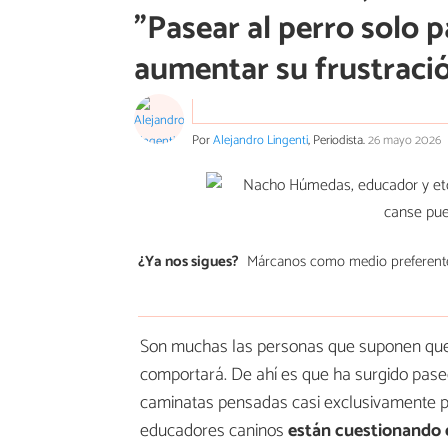
"Pasear al perro solo 
aumentar su frustraci
Por
Alejandro Lingenti
, Periodista.
26 mayo 2026
¿Ya nos sigues?
Márcanos como medio preferent
Son muchas las personas que suponen que 
comportará. De ahí es que ha surgido pase
caminatas pensadas casi exclusivamente pa
educadores caninos
están cuestionando e