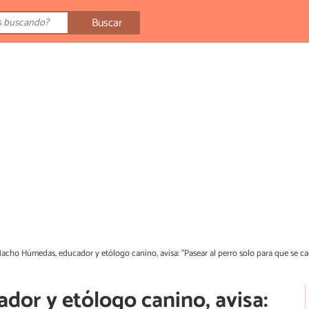
Buscar
acho Húmedas, educador y etólogo canino, avisa: "Pasear al perro solo para que se c
or y etólogo canino, avisa: