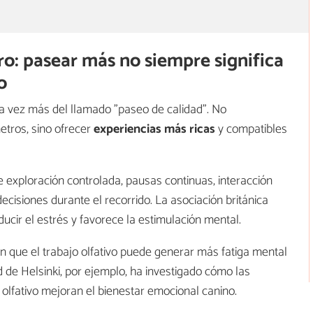
ro: pasear más no siempre significa
o
a vez más del llamado "paseo de calidad". No
tros, sino ofrecer
experiencias más ricas
y compatibles
de exploración controlada, pausas continuas, interacción
ecisiones durante el recorrido. La asociación británica
ucir el estrés y favorece la estimulación mental.
en que el trabajo olfativo puede generar más fatiga mental
ad de Helsinki, por ejemplo, ha investigado cómo las
 olfativo mejoran el bienestar emocional canino.