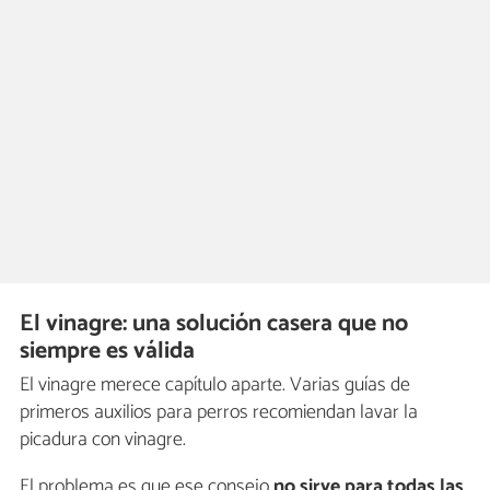
El vinagre: una solución casera que no
siempre es válida
El vinagre merece capítulo aparte. Varias guías de
primeros auxilios para perros recomiendan lavar la
picadura con vinagre.
El problema es que ese consejo
no sirve para todas las