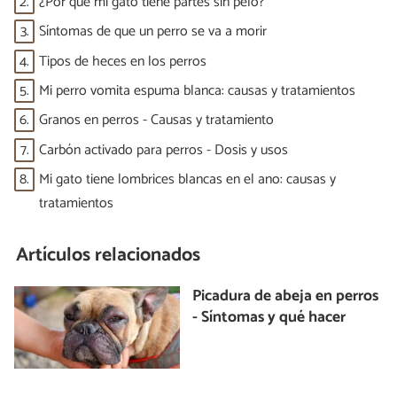
2.
¿Por qué mi gato tiene partes sin pelo?
3.
Síntomas de que un perro se va a morir
4.
Tipos de heces en los perros
5.
Mi perro vomita espuma blanca: causas y tratamientos
6.
Granos en perros - Causas y tratamiento
7.
Carbón activado para perros - Dosis y usos
8.
Mi gato tiene lombrices blancas en el ano: causas y
tratamientos
Artículos relacionados
Picadura de abeja en perros
- Síntomas y qué hacer