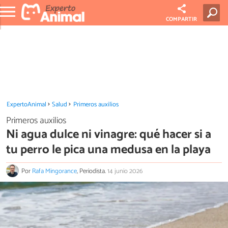
COMPARTIR
ExpertoAnimal
Salud
Primeros auxilios
Primeros auxilios
Ni agua dulce ni vinagre: qué hacer si a
tu perro le pica una medusa en la playa
Por
Rafa Mingorance
, Periodista.
14 junio 2026