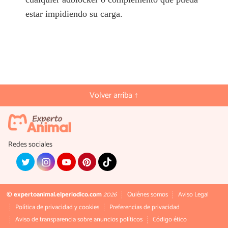
estar impidiendo su carga.
Volver arriba ↑
Redes sociales
© expertoanimal.elperiodico.com
2026
Quiénes somos
Aviso Legal
Política de privacidad y cookies
Preferencias de privacidad
Aviso de transparencia sobre anuncios políticos
Código ético