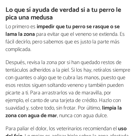
Lo que sí ayuda de verdad si a tu perro le
pica una medusa
Lo primero es
impedir que tu perro se rasque o se
lama la zona
para evitar que el veneno se extienda. Es
fácil decirlo, pero sabemos que es justo la parte más
complicada.
Después, revisa la zona por si han quedado restos de
tentáculos adheridos a la piel. Si los hay, retíralos siempre
con guantes o algo que te cubra las manos, puesto que
esos restos siguen soltando veneno y también pueden
picarte a ti. Para arrastrarlos va de maravilla, por
ejemplo, el canto de una tarjeta de crédito. Hazlo con
suavidad y, sobre todo, sin frotar. Por último,
limpia la
zona con agua de mar
, nunca con agua dulce.
Para paliar el dolor, los veterinarios recomiendan el
uso