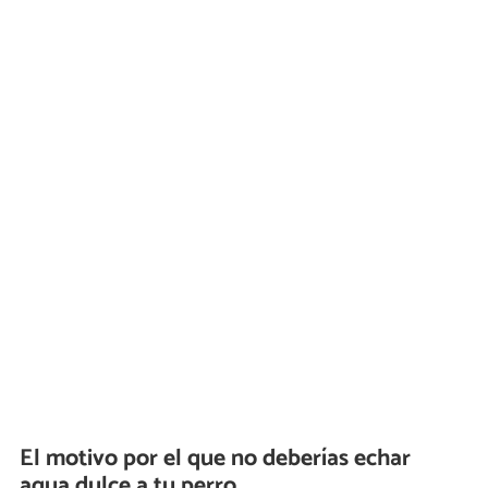
El motivo por el que no deberías echar
agua dulce a tu perro