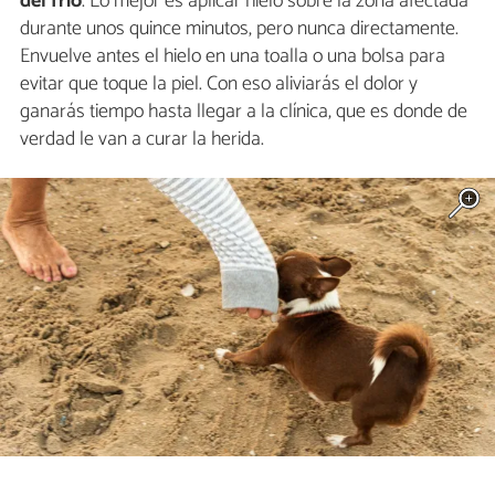
del frío
. Lo mejor es aplicar hielo sobre la zona afectada
durante unos quince minutos, pero nunca directamente.
Envuelve antes el hielo en una toalla o una bolsa para
evitar que toque la piel. Con eso aliviarás el dolor y
ganarás tiempo hasta llegar a la clínica, que es donde de
verdad le van a curar la herida.