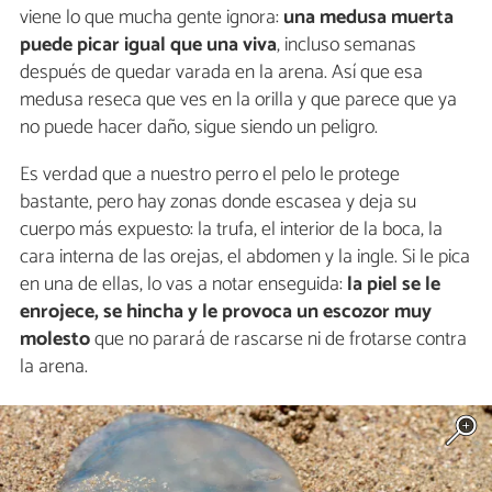
viene lo que mucha gente ignora:
una medusa muerta
puede picar igual que una viva
, incluso semanas
después de quedar varada en la arena. Así que esa
medusa reseca que ves en la orilla y que parece que ya
no puede hacer daño, sigue siendo un peligro.
Es verdad que a nuestro perro el pelo le protege
bastante, pero hay zonas donde escasea y deja su
cuerpo más expuesto: la trufa, el interior de la boca, la
cara interna de las orejas, el abdomen y la ingle. Si le pica
en una de ellas, lo vas a notar enseguida:
la piel se le
enrojece, se hincha y le provoca un escozor
muy
molesto
que no parará de rascarse ni de frotarse contra
la arena.