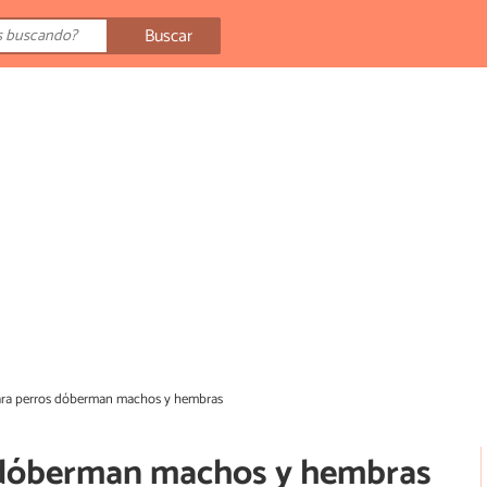
Buscar
ra perros dóberman machos y hembras
 dóberman machos y hembras