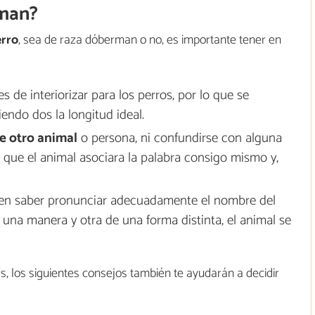
rman?
erro
, sea de raza dóberman o no, es importante tener en
s de interiorizar para los perros, por lo que se
iendo dos la longitud ideal.
e otro animal
o persona, ni confundirse con alguna
 que el animal asociara la palabra consigo mismo y,
en saber pronunciar adecuadamente el nombre del
 una manera y otra de una forma distinta, el animal se
, los siguientes consejos también te ayudarán a decidir