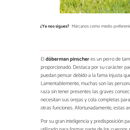
¿Ya nos sigues?
Márcanos como medio preferent
El
dóberman pinscher
es un perro de tama
proporcionado. Destaca por su carácter pa
puedan pensar debido a la fama injusta que 
Lamentablemente, muchas son las personas 
raza sin tener presentes las graves consec
necesitan sus orejas y cola completas pa
otras funciones. Afortunadamente, estas am
Por su gran inteligencia y predisposición 
utilizado para formar parte de los cuerpos 