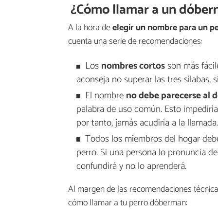
¿Cómo llamar a un dóbe
A la hora de
elegir un nombre para un p
cuenta una serie de recomendaciones:
Los
nombres cortos
son más fácile
aconseja no superar las tres sílabas, s
El nombre
no debe parecerse al d
palabra de uso común. Esto impediría
por tanto, jamás acudiría a la llamada.
Todos los miembros del hogar deb
perro. Si una persona lo pronuncia de
confundirá y no lo aprenderá.
Al margen de las recomendaciones técnicas
cómo llamar a tu perro dóberman: