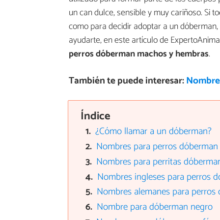
un can dulce, sensible y muy cariñoso. Si to
como para decidir adoptar a un dóberman, 
ayudarte, en este artículo de ExpertoAni
perros dóberman machos y hembras
.
También te puede interesar:
Nombres
Índice
¿Cómo llamar a un dóberman?
Nombres para perros dóberman
Nombres para perritas dóberma
Nombres ingleses para perros 
Nombres alemanes para perros
Nombre para dóberman negro