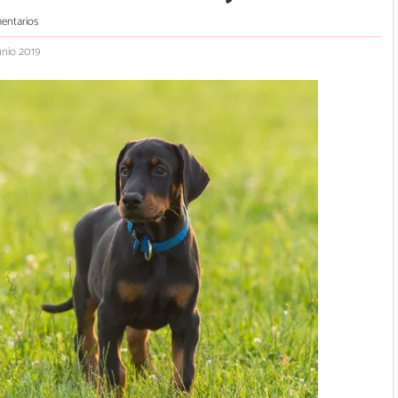
entarios
unio 2019