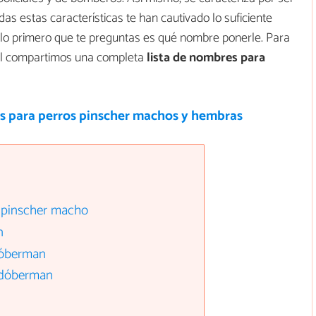
das estas características te han cautivado lo suficiente
lo primero que te preguntas es qué nombre ponerle. Para
mal compartimos una completa
lista de nombres para
 para perros pinscher machos y hembras
 pinscher macho
n
dóberman
 dóberman