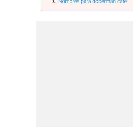
Nombres para dóberman café