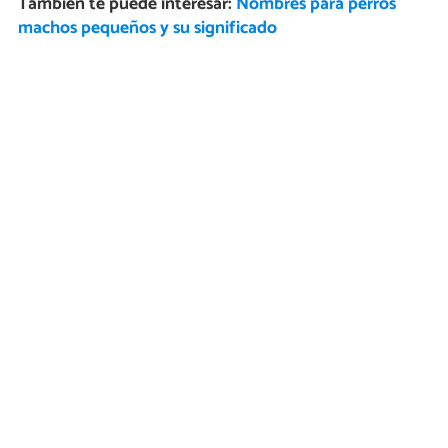
También te puede interesar:
Nombres para perros
machos pequeños y su significado