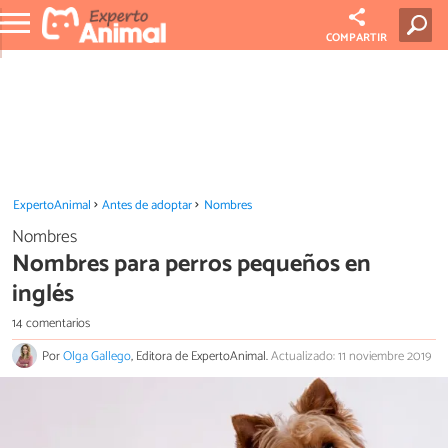
COMPARTIR
ExpertoAnimal
Antes de adoptar
Nombres
Nombres
Nombres para perros pequeños en
inglés
14 comentarios
Por
Olga Gallego
, Editora de ExpertoAnimal.
Actualizado: 11 noviembre 2019