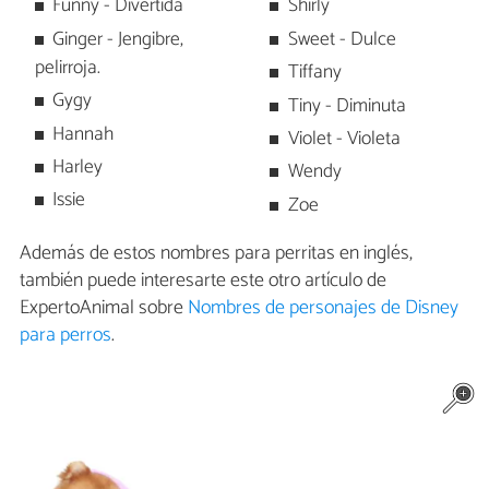
Funny - Divertida
Shirly
Ginger - Jengibre,
Sweet - Dulce
pelirroja.
Tiffany
Gygy
Tiny - Diminuta
Hannah
Violet - Violeta
Harley
Wendy
Issie
Zoe
Además de estos nombres para perritas en inglés,
también puede interesarte este otro artículo de
ExpertoAnimal sobre
Nombres de personajes de Disney
para perros
.