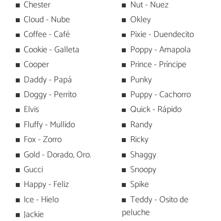
Chester
Nut - Nuez
Cloud - Nube
Okley
Coffee - Café
Pixie - Duendecito
Cookie - Galleta
Poppy - Amapola
Cooper
Prince - Príncipe
Daddy - Papá
Punky
Doggy - Perrito
Puppy - Cachorro
Elvis
Quick - Rápido
Fluffy - Mullido
Randy
Fox - Zorro
Ricky
Gold - Dorado, Oro.
Shaggy
Gucci
Snoopy
Happy - Feliz
Spike
Ice - Hielo
Teddy - Osito de
peluche
Jackie