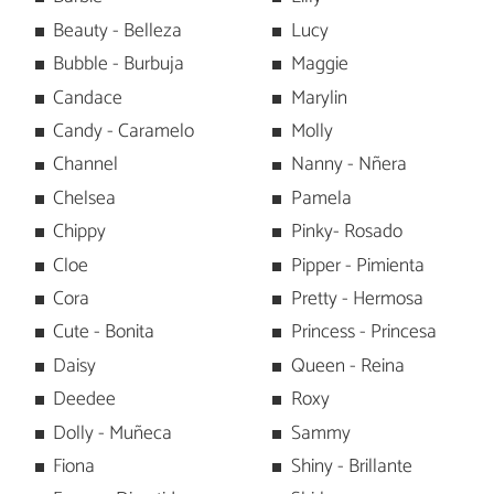
Beauty - Belleza
Lucy
Bubble - Burbuja
Maggie
Candace
Marylin
Candy - Caramelo
Molly
Channel
Nanny - Nñera
Chelsea
Pamela
Chippy
Pinky- Rosado
Cloe
Pipper - Pimienta
Cora
Pretty - Hermosa
Cute - Bonita
Princess - Princesa
Daisy
Queen - Reina
Deedee
Roxy
Dolly - Muñeca
Sammy
Fiona
Shiny - Brillante