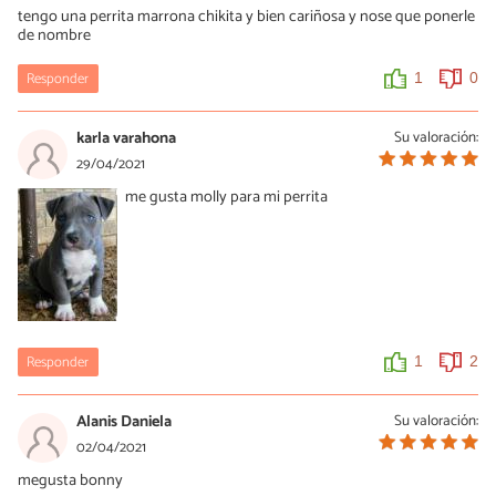
tengo una perrita marrona chikita y bien cariñosa y nose que ponerle
de nombre
Responder
1
0
karla varahona
Su valoración:
29/04/2021
me gusta molly para mi perrita
Responder
1
2
Alanis Daniela
Su valoración:
02/04/2021
megusta bonny