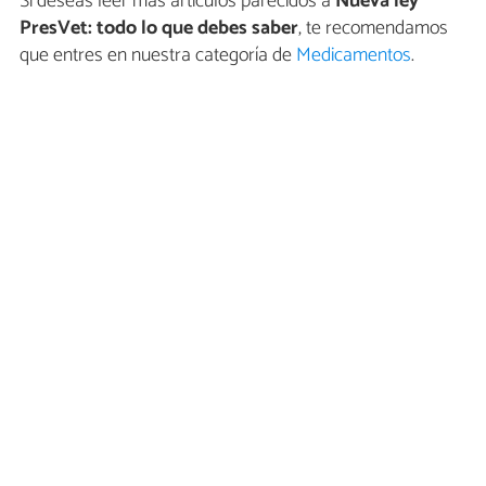
Si deseas leer más artículos parecidos a
Nueva ley
PresVet: todo lo que debes saber
, te recomendamos
que entres en nuestra categoría de
Medicamentos
.