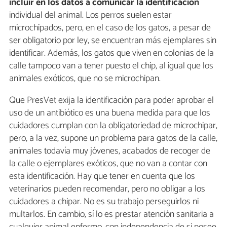
incluir en los datos a comunicar la identificación
individual del animal. Los perros suelen estar
microchipados, pero, en el caso de los gatos, a pesar de
ser obligatorio por ley, se encuentran más ejemplares sin
identificar. Además, los gatos que viven en colonias de la
calle tampoco van a tener puesto el chip, al igual que los
animales exóticos, que no se microchipan.
Que PresVet exija la identificación para poder aprobar el
uso de un antibiótico es una buena medida para que los
cuidadores cumplan con la obligatoriedad de microchipar,
pero, a la vez, supone un problema para gatos de la calle,
animales todavía muy jóvenes, acabados de recoger de
la calle o ejemplares exóticos, que no van a contar con
esta identificación. Hay que tener en cuenta que los
veterinarios pueden recomendar, pero no obligar a los
cuidadores a chipar. No es su trabajo perseguirlos ni
multarlos. En cambio, sí lo es prestar atención sanitaria a
cualquier animal enfermo, con independencia de si posee