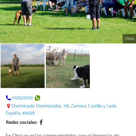
3 fotos
610525109
Diseminado Diseminados, 118. Zamora. Castilla y León.
España, 49028
Redes sociales: