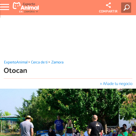
COMPARTIR
EN:
ZAMORA
ExpertoAnimal
Cerca de ti
Zamora
Otocan
+ Añade tu negocio