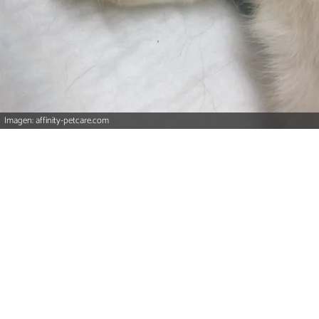
Imagen: affinity-petcare.com