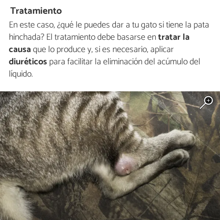
Tratamiento
En este caso, ¿qué le puedes dar a tu gato si tiene la pata
hinchada? El tratamiento debe basarse en
tratar la
causa
que lo produce y, si es necesario, aplicar
diuréticos
para facilitar la eliminación del acúmulo del
líquido.