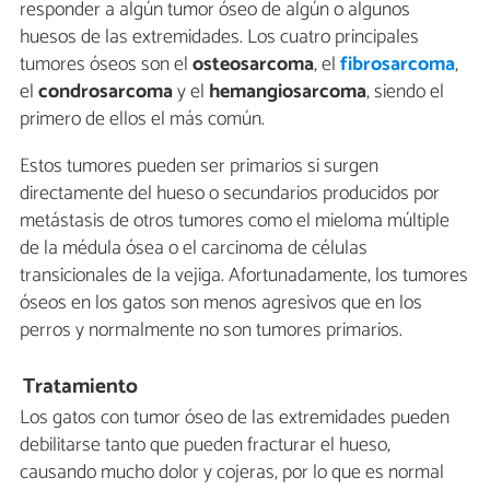
responder a algún tumor óseo de algún o algunos
huesos de las extremidades. Los cuatro principales
tumores óseos son el
osteosarcoma
, el
fibrosarcoma
,
el
condrosarcoma
y el
hemangiosarcoma
, siendo el
primero de ellos el más común.
Estos tumores pueden ser primarios si surgen
directamente del hueso o secundarios producidos por
metástasis de otros tumores como el mieloma múltiple
de la médula ósea o el carcinoma de células
transicionales de la vejiga. Afortunadamente, los tumores
óseos en los gatos son menos agresivos que en los
perros y normalmente no son tumores primarios.
Tratamiento
Los gatos con tumor óseo de las extremidades pueden
debilitarse tanto que pueden fracturar el hueso,
causando mucho dolor y cojeras, por lo que es normal