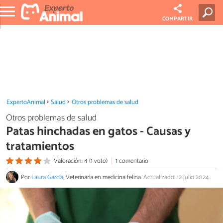
COMPARTIR
ExpertoAnimal
Salud
Otros problemas de salud
Otros problemas de salud
Patas hinchadas en gatos - Causas y
tratamientos
Valoración: 4 (1 voto)
1 comentario
Por
Laura García
, Veterinaria en medicina felina.
Actualizado: 12 julio 2024