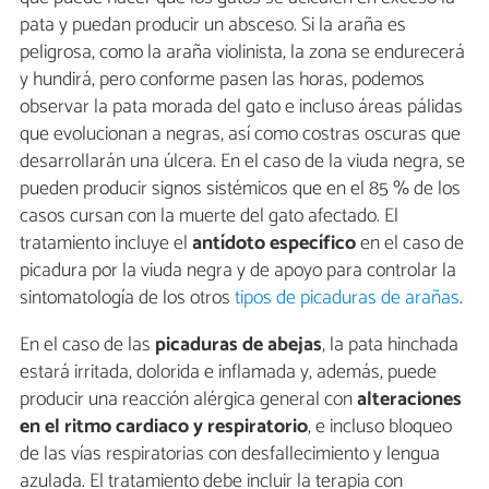
pata y puedan producir un absceso. Si la araña es
peligrosa, como la araña violinista, la zona se endurecerá
y hundirá, pero conforme pasen las horas, podemos
observar la pata morada del gato e incluso áreas pálidas
que evolucionan a negras, así como costras oscuras que
desarrollarán una úlcera. En el caso de la viuda negra, se
pueden producir signos sistémicos que en el 85 % de los
casos cursan con la muerte del gato afectado. El
tratamiento incluye el
antídoto específico
en el caso de
picadura por la viuda negra y de apoyo para controlar la
sintomatología de los otros
tipos de picaduras de arañas
.
En el caso de las
picaduras de abejas
, la pata hinchada
estará irritada, dolorida e inflamada y, además, puede
producir una reacción alérgica general con
alteraciones
en el ritmo cardiaco y respiratorio
, e incluso bloqueo
de las vías respiratorias con desfallecimiento y lengua
azulada. El tratamiento debe incluir la terapia con