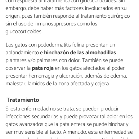
con respuesta al tratamiento con glucocorticoides. Sin
embargo, debe haber más factores involucrados en su
origen, pues también responde al tratamiento quirúrgico
sin el uso de inmunosupresores como los
glucocorticoides.
Los gatos con pododermatitis felina presentan un
ablandamiento e
hinchazón de las almohadillas
plantares y/o palmares con dolor. También se puede
observar la
pata roja
en los gatos afectados al poder
presentar hemorragia y ulceración, además de edema,
malestar, lamidos de la zona afectada y cojera.
Tratamiento
Si esta enfermedad no se trata, se pueden producir
infecciones secundarias y puede provocar tal dolor en los
gatos avanzados que la pata entera se puede hinchar y
ser muy sensible al tacto. A menudo, esta enfermedad se