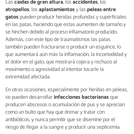
Las
caídas de gran altura
, los
accidentes
, los
atropellos
, los
aplastamientos
y las
peleas entre
gatos
pueden producir heridas profundas y superficiales
en las patas, haciendo que estas aumenten de tamaño y
se hinchen debido al proceso inflamatorio producido.
Además, con este tipo de traumatismos las patas
también pueden fracturarse o producir un esguince, lo
que aumentará aún más la inflamación, la incomodidad y
el dolor en el gato, que mostrará cojera y rechazo al
movimiento o agresividad al intentar tocarle la
extremidad afectada.
En otras ocasiones, especialmente por heridas en peleas,
se pueden desarrollar
infecciones bacterianas
que
producen abscesos o acumulación de pus y se aprecian
como un bulto que hay que drenar y tratar con
antibióticos, y nunca permitir que se disemine por el
riesgo de llegar a la sangre y producir una septicemia.