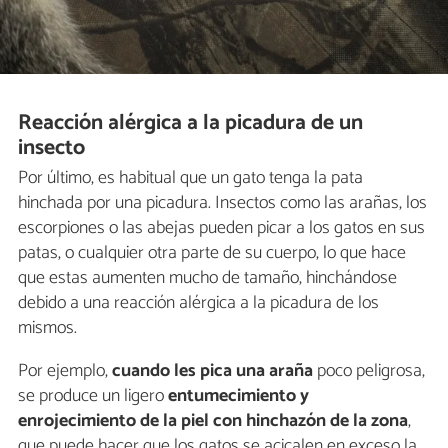
Reacción alérgica a la picadura de un
insecto
Por último, es habitual que un gato tenga la pata
hinchada por una picadura. Insectos como las arañas, los
escorpiones o las abejas pueden picar a los gatos en sus
patas, o cualquier otra parte de su cuerpo, lo que hace
que estas aumenten mucho de tamaño, hinchándose
debido a una reacción alérgica a la picadura de los
mismos.
Por ejemplo,
cuando les pica una araña
poco peligrosa,
se produce un ligero
entumecimiento y
enrojecimiento de la piel con hinchazón de la zona
,
que puede hacer que los gatos se acicalen en exceso la