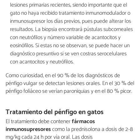
lesiones primarias recientes, siendo importante que el
gato no haya recibido tratamiento inmunomodulador o
inmunosupresor los días previos, pues puede alterar los
resultados. La biopsia encontrará pústulas subcorneales
con neutrófilos y número variable de acantocitos y
eosinófilos. Si estas no se observan, se puede hacer un
diagnóstico presuntivo si se ven costras serocelulares
con acantocitos y neutrófilos.
Como curiosidad, en el 90 % de los diagnósticos de
pénfigo vulgar se detectan lesiones orales. En el 30 % del
pénfigo foliáceo se verían paroniquias y en el 80 % picor.
Tratamiento del pénfigo en gatos
El tratamiento debe contener
fármacos
inmunosupresores
como la prednisolona a dosis de 2-8
mg/kg cada 24 h por vía oral. Las dosis