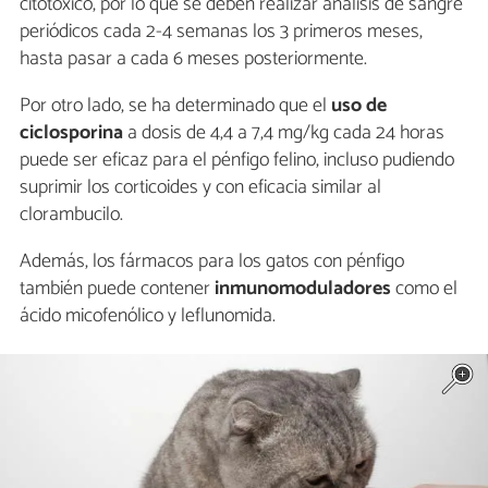
citotóxico, por lo que se deben realizar análisis de sangre
periódicos cada 2-4 semanas los 3 primeros meses,
hasta pasar a cada 6 meses posteriormente.
Por otro lado, se ha determinado que el
uso de
ciclosporina
a dosis de 4,4 a 7,4 mg/kg cada 24 horas
puede ser eficaz para el pénfigo felino, incluso pudiendo
suprimir los corticoides y con eficacia similar al
clorambucilo.
Además, los fármacos para los gatos con pénfigo
también puede contener
inmunomoduladores
como el
ácido micofenólico y leflunomida.