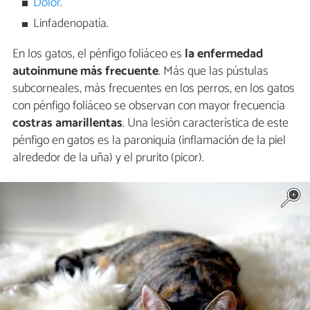
Dolor
.
Linfadenopatía.
En los gatos, el pénfigo foliáceo es
la enfermedad
autoinmune más frecuente
. Más que las pústulas
subcorneales, más frecuentes en los perros, en los gatos
con pénfigo foliáceo se observan con mayor frecuencia
costras amarillentas
. Una lesión característica de este
pénfigo en gatos es la paroniquia (inflamación de la piel
alrededor de la uña) y el prurito (picor).