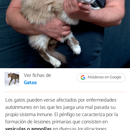
Ver fichas de
Añádenos en Google
Gatos
Los gatos pueden verse afectados por enfermedades
autoinmunes en las que les juega una mal pasada su
propio sistema inmune. El pénfigo se caracteriza por la
formación de lesiones primarias que consisten en
vesículas o ampollas
en diversas localizaciones,