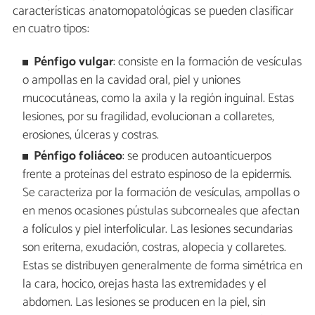
características anatomopatológicas se pueden clasificar
en cuatro tipos:
Pénfigo vulgar
: consiste en la formación de vesículas
o ampollas en la cavidad oral, piel y uniones
mucocutáneas, como la axila y la región inguinal. Estas
lesiones, por su fragilidad, evolucionan a collaretes,
erosiones, úlceras y costras.
Pénfigo foliáceo
: se producen autoanticuerpos
frente a proteínas del estrato espinoso de la epidermis.
Se caracteriza por la formación de vesículas, ampollas o
en menos ocasiones pústulas subcorneales que afectan
a folículos y piel interfolicular. Las lesiones secundarias
son eritema, exudación, costras, alopecia y collaretes.
Estas se distribuyen generalmente de forma simétrica en
la cara, hocico, orejas hasta las extremidades y el
abdomen. Las lesiones se producen en la piel, sin