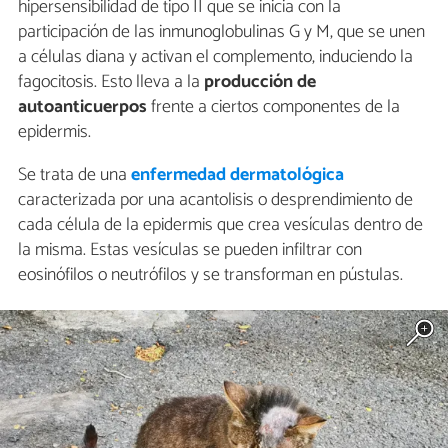
hipersensibilidad de tipo II que se inicia con la
participación de las inmunoglobulinas G y M, que se unen
a células diana y activan el complemento, induciendo la
fagocitosis. Esto lleva a la
producción de
autoanticuerpos
frente a ciertos componentes de la
epidermis.
Se trata de una
enfermedad dermatológica
caracterizada por una acantolisis o desprendimiento de
cada célula de la epidermis que crea vesículas dentro de
la misma. Estas vesículas se pueden infiltrar con
eosinófilos o neutrófilos y se transforman en pústulas.