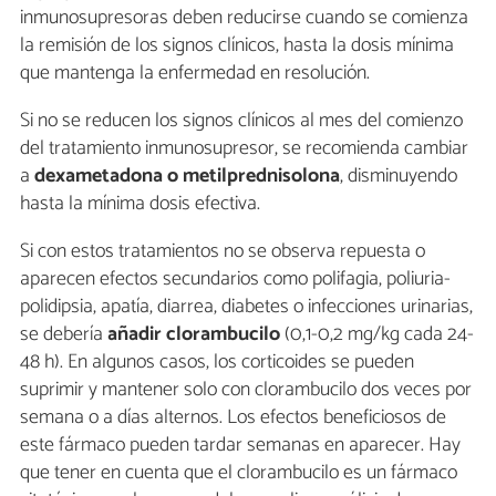
inmunosupresoras deben reducirse cuando se comienza
la remisión de los signos clínicos, hasta la dosis mínima
que mantenga la enfermedad en resolución.
Si no se reducen los signos clínicos al mes del comienzo
del tratamiento inmunosupresor, se recomienda cambiar
a
dexametadona o metilprednisolona
, disminuyendo
hasta la mínima dosis efectiva.
Si con estos tratamientos no se observa repuesta o
aparecen efectos secundarios como polifagia, poliuria-
polidipsia, apatía, diarrea, diabetes o infecciones urinarias,
se debería
añadir clorambucilo
(0,1-0,2 mg/kg cada 24-
48 h). En algunos casos, los corticoides se pueden
suprimir y mantener solo con clorambucilo dos veces por
semana o a días alternos. Los efectos beneficiosos de
este fármaco pueden tardar semanas en aparecer. Hay
que tener en cuenta que el clorambucilo es un fármaco