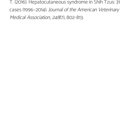
T. (2016). Hepatocutaneous syndrome in Shih Tzus: 31
cases (1996–2014).
Journal of the American Veterinary
Medical Association
,
248
(7), 802-813.