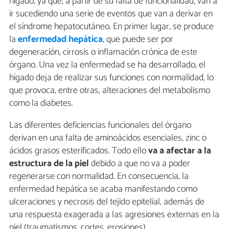
hígado, ya que, a partir de su falta de funcionalidad, van a
ir sucediendo una serie de eventos que van a derivar en
el síndrome hepatocutáneo. En primer lugar, se produce
la
enfermedad hepática
, que puede ser por
degeneración, cirrosis o inflamación crónica de este
órgano. Una vez la enfermedad se ha desarrollado, el
hígado deja de realizar sus funciones con normalidad, lo
que provoca, entre otras, alteraciones del metabolismo
como la diabetes.
Las diferentes deficiencias funcionales del órgano
derivan en una falta de aminoácidos esenciales, zinc o
ácidos grasos esterificados. Todo ello
va a afectar a la
estructura de la piel
debido a que no va a poder
regenerarse con normalidad. En consecuencia, la
enfermedad hepática se acaba manifestando como
ulceraciones y necrosis del tejido epitelial, además de
una respuesta exagerada a las agresiones externas en la
piel (traumatismos, cortes, erosiones).