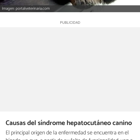
Imagen: portalveterinaria.com
Causas del síndrome hepatocutáneo canino
El principal origen de la enfermedad se encuentra en el