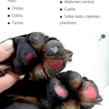
nariz.
Abdomen ventral.
Orejas.
Cuello.
Codos.
Sobre todo, cojinetes
Tarsos.
plantares.