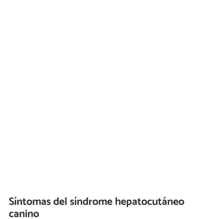
Síntomas del síndrome hepatocutáneo
canino