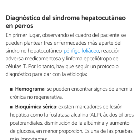
Diagnóstico del síndrome hepatocutáneo
en perros
En primer lugar, observando el cuadro del paciente se
pueden plantear tres enfermedades más aparte del
síndrome hepatocutáneo:
pénfigo foliáceo
, reacción
adversa medicamentosa y linfoma epiteliótropo de
células T. Por lo tanto, hay que seguir un protocolo
diagnóstico para dar con la etiología:
Hemograma
: se pueden encontrar signos de anemia
crónica no regenerativa.
Bioquímica sérica
: existen marcadores de lesión
hepática como la fosfatasa alcalina (ALP), ácidos biliares
postprandiales, disminución de la albúmina y aumento
de glucosa, en menor proporción. Es una de las pruebas
más importantes.