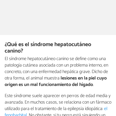
¿Qué es el síndrome hepatocutáneo
canino?
El síndrome hepatocutáneo canino se define como una
patología cutánea asociada con un problema interno, en
concreto, con una enfermedad hepática grave. Dicho de
otra forma, el animal muestra
lesiones en la piel cuyo
origen es un mal funcionamiento del hígado
.
Este síndrome suele aparecer en perros de edad media y
avanzada. En muchos casos, se relaciona con un fármaco
utilizado para el tratamiento de la epilepsia idiopática:
el
fenobarbital
. No obstante, si tu perro está siguiendo un