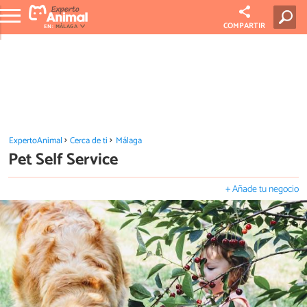
COMPARTIR
EN:
MÁLAGA
ExpertoAnimal
Cerca de ti
Málaga
Pet Self Service
+ Añade tu negocio