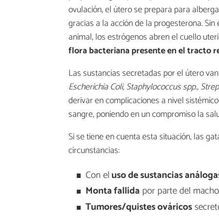
ovulación, el útero se prepara para alberga
gracias a la acción de la progesterona. Sin 
animal, los estrógenos abren el cuello uter
flora bacteriana presente en el tracto 
Las sustancias secretadas por el útero van
Escherichia Coli, Staphylococcus spp., Str
derivar en complicaciones a nivel sistémico
sangre, poniendo en un compromiso la salu
Si se tiene en cuenta esta situación, las 
circunstancias:
Con el
uso de sustancias análoga
Monta fallida
por parte del macho
Tumores/quistes ováricos
secret