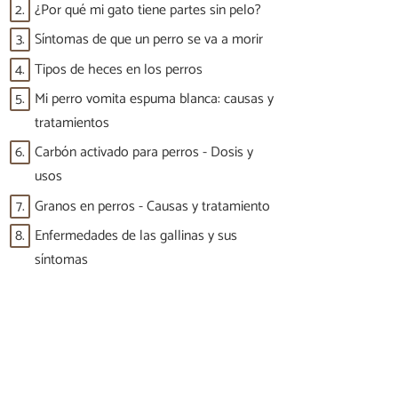
2.
¿Por qué mi gato tiene partes sin pelo?
3.
Síntomas de que un perro se va a morir
4.
Tipos de heces en los perros
5.
Mi perro vomita espuma blanca: causas y
tratamientos
6.
Carbón activado para perros - Dosis y
usos
7.
Granos en perros - Causas y tratamiento
8.
Enfermedades de las gallinas y sus
síntomas