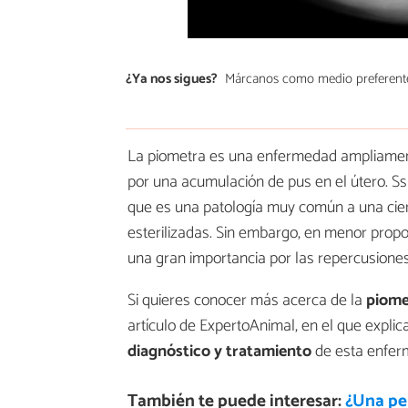
¿Ya nos sigues?
Márcanos como medio preferent
La piometra es una enfermedad ampliamen
por una acumulación de pus en el útero. Ss
que es una patología muy común a una cie
esterilizadas. Sin embargo, en menor propo
una gran importancia por las repercusione
Si quieres conocer más acerca de la
piome
artículo de ExpertoAnimal, en el que expli
diagnóstico y tratamiento
de esta enfer
También te puede interesar:
¿Una per