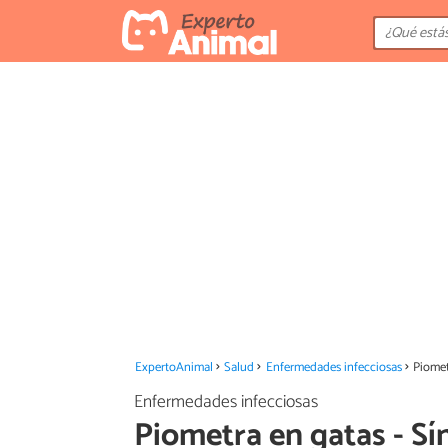
ExpertoAnimal
Salud
Enfermedades infecciosas
Piomet
Enfermedades infecciosas
Piometra en gatas - S