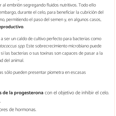
r al embrión segregando fluidos nutritivos. Todo ello
embargo, durante el celo, para beneficiar la cubrición del
ino, permitiendo el paso del semen y, en algunos casos,
reproductivo
.
 a ser un caldo de cultivo perfecto para bacterias como
eptococcus spp.
Este sobrecrecimiento microbiano puede
 si las bacterias o sus toxinas son capaces de pasar a la
d del animal.
gatas sólo pueden presentar piometra en escasas
s de la progesterona
con el objetivo de inhibir el celo.
.
ores de hormonas.