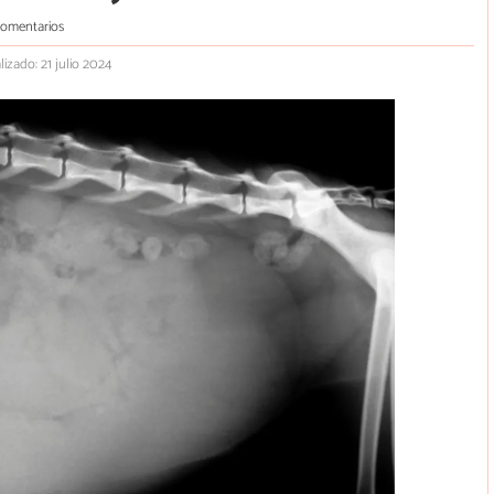
comentarios
lizado: 21 julio 2024