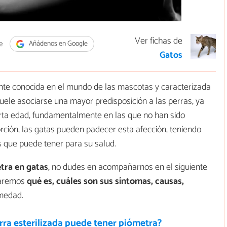
Ver fichas de
e
Añádenos en Google
Gatos
te conocida en el mundo de las mascotas y caracterizada
uele asociarse una mayor predisposición a las perras, ya
rta edad, fundamentalmente en las que no han sido
rción, las gatas pueden padecer esta afección, teniendo
s que puede tener para su salud.
tra en gatas
, no dudes en acompañarnos en el siguiente
caremos
qué es, cuáles son sus síntomas, causas,
medad.
ra esterilizada puede tener piómetra?