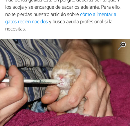
vida de los gatitos está en peligro, deberás ser tú quien
los acoja y se encargue de sacarlos adelante. Para ello,
no te pierdas nuestro artículo sobre
cómo alimentar a
gatos recién nacidos
y busca ayuda profesional si la
necesitas.