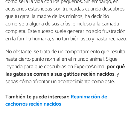
cómo será la vida con los pequeños. Sin embargo, en
ocasiones estas ideas son truncadas cuando descubres
que tu gata, la madre de los mininos, ha decidido
comerse a alguna de sus crías, e incluso a la camada
completa. Este suceso suele generar no solo frustración
en la familia humana, sino también asco y hasta rechazo.
No obstante, se trata de un comportamiento que resulta
hasta cierto punto normal en el mundo animal. Sigue
leyendo para que descubras en ExpertoAnimal
por qué
las gatas se comen a sus gatitos recién nacidos
, y
sepas cómo afrontar un acontecimiento como este.
También te puede interesar:
Reanimación de
cachorros recién nacidos