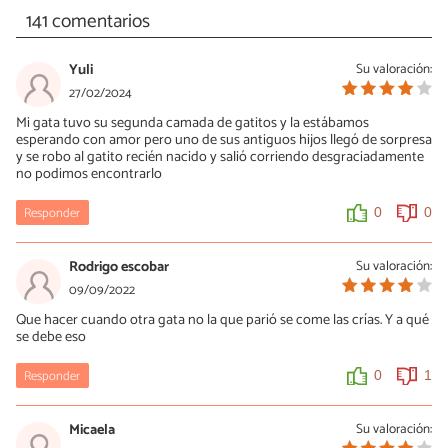
141 comentarios
Yuli
Su valoración:
27/02/2024
Mi gata tuvo su segunda camada de gatitos y la estábamos
esperando con amor pero uno de sus antiguos hijos llegó de sorpresa
y se robo al gatito recién nacido y salió corriendo desgraciadamente
no podimos encontrarlo
Responder
0
0
Rodrigo escobar
Su valoración:
09/09/2022
Que hacer cuando otra gata no la que parió se come las crías. Y a qué
se debe eso
Responder
0
1
Micaela
Su valoración: