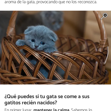
aroma de la gata, provocando que no los reconozca.
¿Qué puedes si tu gata se come a sus
gatitos recién nacidos?
En primer lugar,
mantener la calma
. Sabemos lo