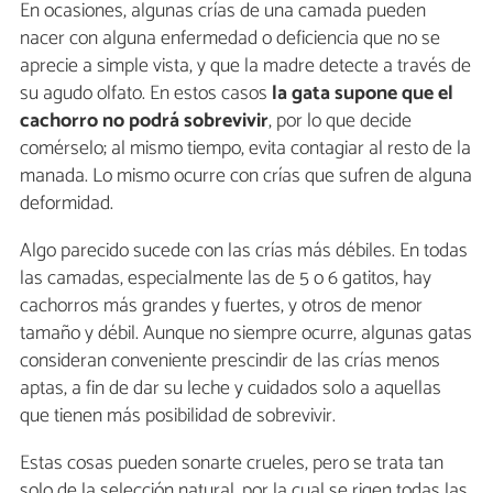
En ocasiones, algunas crías de una camada pueden
nacer con alguna enfermedad o deficiencia que no se
aprecie a simple vista, y que la madre detecte a través de
su agudo olfato. En estos casos
la gata supone que el
cachorro no podrá sobrevivir
, por lo que decide
comérselo; al mismo tiempo, evita contagiar al resto de la
manada. Lo mismo ocurre con crías que sufren de alguna
deformidad.
Algo parecido sucede con las crías más débiles. En todas
las camadas, especialmente las de 5 o 6 gatitos, hay
cachorros más grandes y fuertes, y otros de menor
tamaño y débil. Aunque no siempre ocurre, algunas gatas
consideran conveniente prescindir de las crías menos
aptas, a fin de dar su leche y cuidados solo a aquellas
que tienen más posibilidad de sobrevivir.
Estas cosas pueden sonarte crueles, pero se trata tan
solo de la selección natural, por la cual se rigen todas las