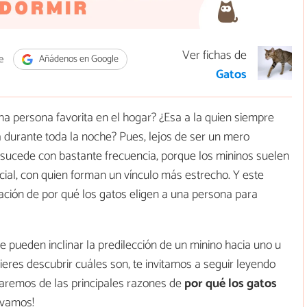
Ver fichas de
e
Añádenos en Google
Gatos
na persona favorita en el hogar? ¿Esa a la quien siempre
 durante toda la noche? Pues, lejos de ser un mero
 sucede con bastante frecuencia, porque los mininos suelen
cial, con quien forman un vínculo más estrecho. Y este
icación de por qué los gatos eligen a una persona para
e pueden inclinar la predilección de un minino hacia uno u
ieres descubrir cuáles son, te invitamos a seguir leyendo
laremos de las principales razones de
por qué los gatos
á vamos!