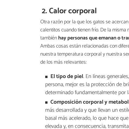
2. Calor corporal
Otra razón por la que los gatos se acercan
calentitos cuando tienen frío. De la misma
también
hay personas que emanan o tra
Ambas cosas están relacionadas con difere
nuestra temperatura corporal y nuestra sensi
de los más relevantes:
El tipo de piel
. En líneas generale
persona, mejor es la protección de brin
determinado fundamentalmente por la
Composición corporal y metabo
más desarrollada y que llevan un esti
basal más acelerado, lo que hace qu
elevada y, en consecuencia, transmita