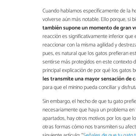
Cuando hablamos específicamente de la hor
volverse aún más notable. Ello porque, si 
también supone un momento de gran vu
reacción es significativamente inferior que 
reaccionar con la misma agilidad y destrez
pues, es natural que los gatos prefieran es
sentirse más protegidos en este contexto d
principal explicación de por qué los gatos
les transmite una mayor sensación de c
para que el minino pueda conciliar y disfru
Sin embargo, el hecho de que tu gato prefie
necesariamente que haya un problema en v
apartados, hay otros motivos por los que l
otras formas cómo nos transmiten su afecto
siguiente artículo: “
Señales de que tu gato t