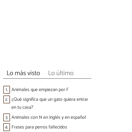
Lo más visto
Lo último
1.
Animales que empiezan por F
2.
¿Qué significa que un gato quiera entrar
en tu casa?
3.
Animales con N en inglés y en español
4.
Frases para perros fallecidos