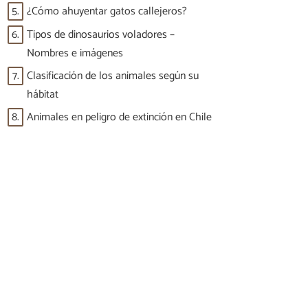
5.
¿Cómo ahuyentar gatos callejeros?
6.
Tipos de dinosaurios voladores –
Nombres e imágenes
7.
Clasificación de los animales según su
hábitat
8.
Animales en peligro de extinción en Chile