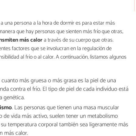
 a una persona a la hora de dormir es para estar más
 manera que hay personas que sienten más frío que otras,
nsmiten más calor
a través de su cuerpo que otras.
ntes factores que se involucran en la regulación de
bilidad al frío o al calor. A continuación, listamos algunos
s, cuanto más gruesa o más grasa es la piel de una
da contra el frío. El tipo de piel de cada individuo está
 genética.
lismo
. Las personas que tienen una masa muscular
lo de vida más activo, suelen tener un metabolismo
e su temperatura corporal también sea ligeramente más
n más calor.