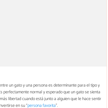
entre un gato y una persona es determinante para el tipo y
s. Es perfectamente normal y esperado que un gato se sienta
ás libertad cuando está junto a alguien que le hace sentir
vertirse en su “
persona favorita
”.