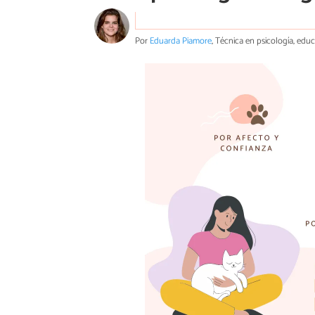
Por
Eduarda Piamore
, Técnica en psicología, edu