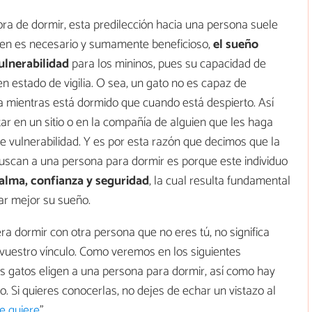
a de dormir, esta predilección hacia una persona suele
bien es necesario y sumamente beneficioso,
el sueño
lnerabilidad
para los mininos, pues su capacidad de
en estado de vigilia. O sea, un gato no es capaz de
a mientras está dormido que cuando está despierto. Así
tar en un sitio o en la compañía de alguien que les haga
e vulnerabilidad. Y es por esta razón que decimos que la
 buscan a una persona para dormir es porque este individuo
alma, confianza y seguridad
, la cual resulta fundamental
tar mejor su sueño.
ra dormir con otra persona que no eres tú, no significa
uestro vínculo. Como veremos en los siguientes
os gatos eligen a una persona para dormir, así como hay
. Si quieres conocerlas, no dejes de echar un vistazo al
e quiere
”.