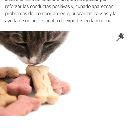
reforzar las conductas positivas y, cunado aparezcan
problemas del comportamiento, buscar las causas y la
ayuda de un profesional o de expertos en la materia.