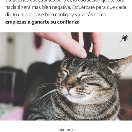
situaciones estresantes para él, la asociación que tendrá
hacia ti será más bien negativa. Esfuérzate para que cada
día tu gato lo pase bien contigo y ya verás cómo
empiezas a ganarte su confianza
.