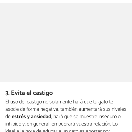
3. Evita el castigo
El uso del castigo no solamente hará que tu gato te
asocie de forma negativa, también aumentará sus niveles
de
estrés y ansiedad
, hará que se muestre inseguro o
inhibido y, en general, empeorará vuestra relación. Lo
ideal a la hora de educar a un gato es apostar por