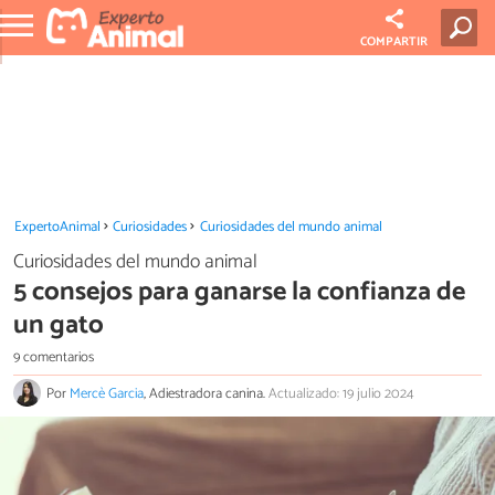
COMPARTIR
ExpertoAnimal
Curiosidades
Curiosidades del mundo animal
Curiosidades del mundo animal
5 consejos para ganarse la confianza de
un gato
9 comentarios
Por
Mercè Garcia
, Adiestradora canina.
Actualizado: 19 julio 2024