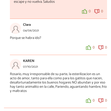
escape y no vuelva. Saludos
0
0
Clara
04/06/2021
Porque se habra ido?
0
0
KAREN
07/10/2021
Rosario, muy irresponsable de su parte; la esterilizacion es un
acto de amor; tanto para ella como para los gatitos que nacen,
desafortunadamente los buenos hogares NO abundan y por eso
hay tanto animalito en la calle, Pariendo, aguantando hambre, frio
y maltratos
0
0