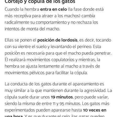
Cortejo y cópula de los gatos
Cuando la hembra
entra en celo
(la fase donde está
más receptiva para atraer a los machos) cambia
radicalmente su comportamiento y no rechaza los
intentos de monta del macho.
Ellas se ponen el
posición de lordosis
, es decir, tocando
con su vientre el suelo y levantando el perineo. Esta
posición es necesaria para que el macho pueda penetrar.
Él realizará movimientos copulatorios y mientras, la
hembra se ajusta lentamente al macho a través de
movimientos pélvicos para facilitar la cópula.
La conducta de los gatos durante el apareamiento es
muy similar a la que mantienen durante la agresividad. La
cópula suele durar unos
19 minutos
, pero puede variar,
siendo la misma de entre 11 y 95 minutos. Los gatos más
experimentados pueden aparearse hasta
10 veces en
una hora
. Y es que durante el celo, ¡las gatas pueden