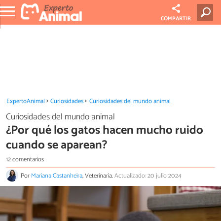
COMPARTIR
ExpertoAnimal
Curiosidades
Curiosidades del mundo animal
Curiosidades del mundo animal
¿Por qué los gatos hacen mucho ruido
cuando se aparean?
12 comentarios
Por
Mariana Castanheira
, Veterinaria.
Actualizado: 20 julio 2024