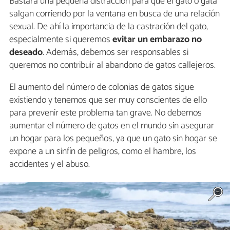
Bastará una pequeña distracción para que el gato o gata
salgan corriendo por la ventana en busca de una relación
sexual. De ahí la importancia de la castración del gato,
especialmente si queremos
evitar un embarazo no
deseado
. Además, debemos ser responsables si
queremos no contribuir al abandono de gatos callejeros.
El aumento del número de colonias de gatos sigue
existiendo y tenemos que ser muy conscientes de ello
para prevenir este problema tan grave. No debemos
aumentar el número de gatos en el mundo sin asegurar
un hogar para los pequeños, ya que un gato sin hogar se
expone a un sinfín de peligros, como el hambre, los
accidentes y el abuso.