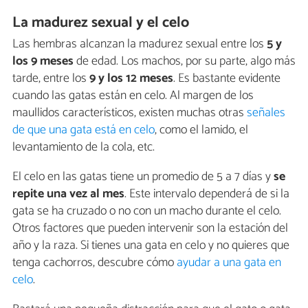
La madurez sexual y el celo
Las hembras alcanzan la madurez sexual entre los
5 y
los 9 meses
de edad. Los machos, por su parte, algo más
tarde, entre los
9 y los 12 meses
. Es bastante evidente
cuando las gatas están en celo. Al margen de los
maullidos característicos, existen muchas otras
señales
de que una gata está en celo
, como el lamido, el
levantamiento de la cola, etc.
El celo en las gatas tiene un promedio de 5 a 7 días y
se
repite una vez al mes
. Este intervalo dependerá de si la
gata se ha cruzado o no con un macho durante el celo.
Otros factores que pueden intervenir son la estación del
año y la raza. Si tienes una gata en celo y no quieres que
tenga cachorros, descubre cómo
ayudar a una gata en
celo
.