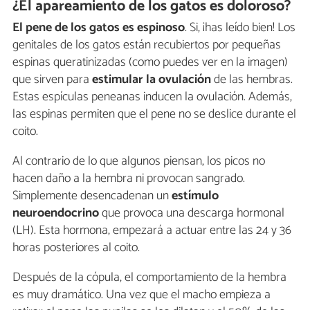
¿El apareamiento de los gatos es doloroso?
El pene de los gatos es espinoso
. Si, ¡has leído bien! Los
genitales de los gatos están recubiertos por pequeñas
espinas queratinizadas (como puedes ver en la imagen)
que sirven para
estimular la ovulación
de las hembras.
Estas espículas peneanas inducen la ovulación. Además,
las espinas permiten que el pene no se deslice durante el
coito.
Al contrario de lo que algunos piensan, los picos no
hacen daño a la hembra ni provocan sangrado.
Simplemente desencadenan un
estímulo
neuroendocrino
que provoca una descarga hormonal
(LH). Esta hormona, empezará a actuar entre las 24 y 36
horas posteriores al coito.
Después de la cópula, el comportamiento de la hembra
es muy dramático. Una vez que el macho empieza a