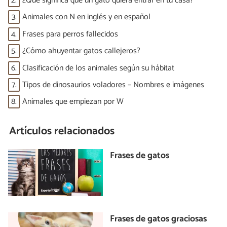
2.
¿Qué significa que un gato quiera entrar en tu casa?
3.
Animales con N en inglés y en español
4.
Frases para perros fallecidos
5.
¿Cómo ahuyentar gatos callejeros?
6.
Clasificación de los animales según su hábitat
7.
Tipos de dinosaurios voladores – Nombres e imágenes
8.
Animales que empiezan por W
Artículos relacionados
Frases de gatos
Frases de gatos graciosas