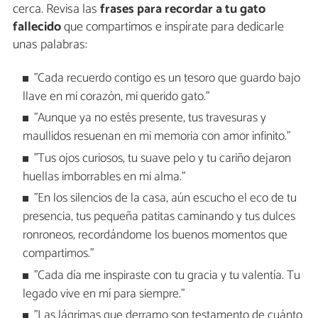
cerca. Revisa las
frases para recordar a tu gato
fallecido
que compartimos e inspírate para dedicarle
unas palabras:
"Cada recuerdo contigo es un tesoro que guardo bajo
llave en mi corazón, mi querido gato."
"Aunque ya no estés presente, tus travesuras y
maullidos resuenan en mi memoria con amor infinito."
"Tus ojos curiosos, tu suave pelo y tu cariño dejaron
huellas imborrables en mi alma."
"En los silencios de la casa, aún escucho el eco de tu
presencia, tus pequeña patitas caminando y tus dulces
ronroneos, recordándome los buenos momentos que
compartimos."
"Cada día me inspiraste con tu gracia y tu valentía. Tu
legado vive en mí para siempre."
"Las lágrimas que derramo son testamento de cuánto