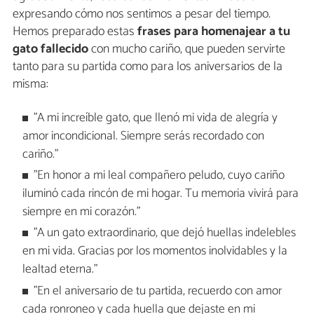
expresando cómo nos sentimos a pesar del tiempo.
Hemos preparado estas
frases para homenajear a tu
gato fallecido
con mucho cariño, que pueden servirte
tanto para su partida como para los aniversarios de la
misma:
"A mi increíble gato, que llenó mi vida de alegría y
amor incondicional. Siempre serás recordado con
cariño."
"En honor a mi leal compañero peludo, cuyo cariño
iluminó cada rincón de mi hogar. Tu memoria vivirá para
siempre en mi corazón."
"A un gato extraordinario, que dejó huellas indelebles
en mi vida. Gracias por los momentos inolvidables y la
lealtad eterna."
"En el aniversario de tu partida, recuerdo con amor
cada ronroneo y cada huella que dejaste en mi