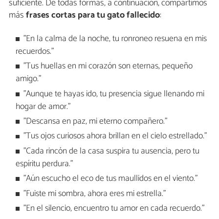
suficiente. De todas formas, a continuación, compartimos
más
frases cortas para tu gato fallecido
:
"En la calma de la noche, tu ronroneo resuena en mis
recuerdos."
"Tus huellas en mi corazón son eternas, pequeño
amigo."
"Aunque te hayas ido, tu presencia sigue llenando mi
hogar de amor."
"Descansa en paz, mi eterno compañero."
"Tus ojos curiosos ahora brillan en el cielo estrellado."
"Cada rincón de la casa suspira tu ausencia, pero tu
espíritu perdura."
"Aún escucho el eco de tus maullidos en el viento."
"Fuiste mi sombra, ahora eres mi estrella."
"En el silencio, encuentro tu amor en cada recuerdo."