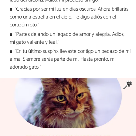
lado del arcoíris. Adiós, mi precioso amigo."
"Gracias por ser mi luz en días oscuros. Ahora brillarás
como una estrella en el cielo. Te digo adiós con el
corazón roto."
"Partes dejando un legado de amor y alegría. Adiós,
mi gato valiente y leal."
"En tu último suspiro, llevaste contigo un pedazo de mi
alma. Siempre serás parte de mí. Hasta pronto, mi
adorado gato."