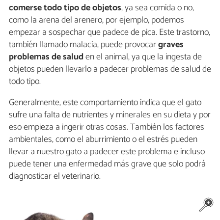
comerse todo tipo de objetos
, ya sea comida o no,
como la arena del arenero, por ejemplo, podemos
empezar a sospechar que padece de pica. Este trastorno,
también llamado malacia, puede provocar
graves
problemas de salud
en el animal, ya que la ingesta de
objetos pueden llevarlo a padecer problemas de salud de
todo tipo.
Generalmente, este comportamiento indica que el gato
sufre una falta de nutrientes y minerales en su dieta y por
eso empieza a ingerir otras cosas. También los factores
ambientales, como el aburrimiento o el estrés pueden
llevar a nuestro gato a padecer este problema e incluso
puede tener una enfermedad más grave que solo podrá
diagnosticar el veterinario.