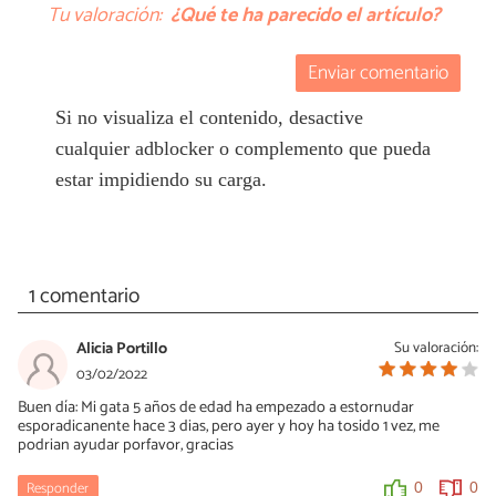
Tu valoración:
¿Qué te ha parecido el artículo?
Enviar comentario
Si no visualiza el contenido, desactive
cualquier adblocker o complemento que pueda
estar impidiendo su carga.
1 comentario
Alicia Portillo
Su valoración:
03/02/2022
Buen día: Mi gata 5 años de edad ha empezado a estornudar
esporadicanente hace 3 dias, pero ayer y hoy ha tosido 1 vez, me
podrian ayudar porfavor, gracias
Responder
0
0