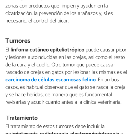
zonas con productos que limpien y ayuden en la
cicatrización, la prevención de los arañazos y, si es
necesario, el control del picor.
Tumores
El
linfoma cutáneo epiteliotrópico
puede causar picor
y lesiones autoinducidas en las orejas, así como el resto
de la cara y el cuello. Otro tumor que puede causar
rascado de orejas en gatos por lesionar las mismas es el
carcinoma de células escamosas felino
. En ambos
casos, es habitual observar que el gato se rasca la oreja
y se hace heridas, de manera que es fundamental
revisarlas y acudir cuanto antes a la clínica veterinaria.
Tratamiento
El tratamiento de estos tumores debe incluir la
quimioterapia
,
radioterapia
,
electroquimioterapia
e