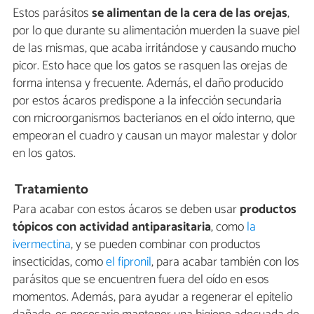
Estos parásitos
se alimentan de la cera de las orejas
,
por lo que durante su alimentación muerden la suave piel
de las mismas, que acaba irritándose y causando mucho
picor. Esto hace que los gatos se rasquen las orejas de
forma intensa y frecuente. Además, el daño producido
por estos ácaros predispone a la infección secundaria
con microorganismos bacterianos en el oído interno, que
empeoran el cuadro y causan un mayor malestar y dolor
en los gatos.
Tratamiento
Para acabar con estos ácaros se deben usar
productos
tópicos con actividad antiparasitaria
, como
la
ivermectina
, y se pueden combinar con productos
insecticidas, como
el fipronil
, para acabar también con los
parásitos que se encuentren fuera del oído en esos
momentos. Además, para ayudar a regenerar el epitelio