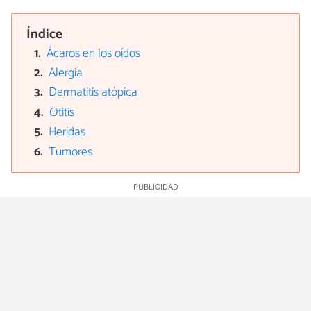
Índice
Ácaros en los oídos
Alergia
Dermatitis atópica
Otitis
Heridas
Tumores