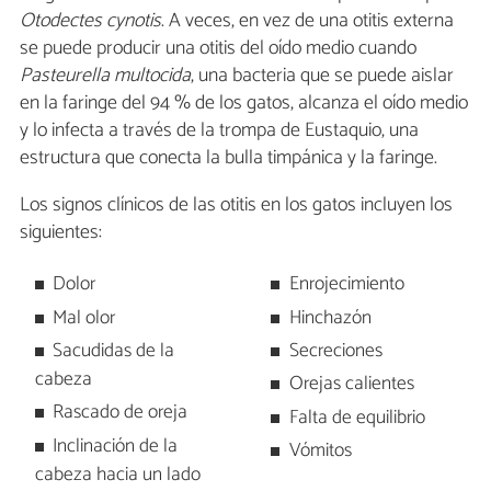
Otodectes cynotis
. A veces, en vez de una otitis externa
se puede producir una otitis del oído medio cuando
Pasteurella multocida
, una bacteria que se puede aislar
en la faringe del 94 % de los gatos, alcanza el oído medio
y lo infecta a través de la trompa de Eustaquio, una
estructura que conecta la bulla timpánica y la faringe.
Los signos clínicos de las otitis en los gatos incluyen los
siguientes:
Dolor
Enrojecimiento
Mal olor
Hinchazón
Sacudidas de la
Secreciones
cabeza
Orejas calientes
Rascado de oreja
Falta de equilibrio
Inclinación de la
Vómitos
cabeza hacia un lado