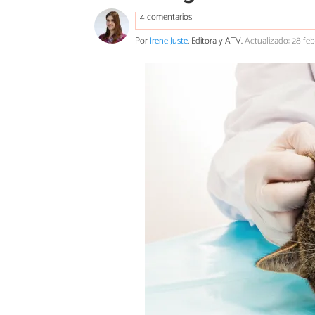
4 comentarios
Por
Irene Juste
, Editora y ATV.
Actualizado: 28 fe