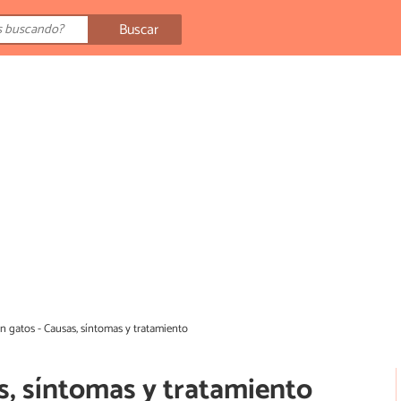
Buscar
en gatos - Causas, síntomas y tratamiento
as, síntomas y tratamiento