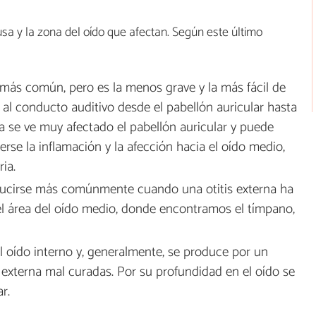
ausa y la zona del oído que afectan. Según este último
s más común, pero es la menos grave y la más fácil de
r, al conducto auditivo desde el pabellón auricular hasta
ra se ve muy afectado el pabellón auricular y puede
rse la inflamación y la afección hacia el oído medio,
ia.
oducirse más comúnmente cuando una otitis externa ha
 el área del oído medio, donde encontramos el tímpano,
l oído interno y, generalmente, se produce por un
 externa mal curadas. Por su profundidad en el oído se
r.