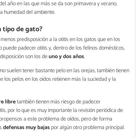
el año en las que más se da son primavera y verano,
 la humedad del ambiente.
n tipo de gato?
menos predisposición a la otitis en los gatos que en los
uo puede padecer otitis y, dentro de los felinos domésticos,
isposición son los de
uno y dos años
.
o suelen tener bastante pelo en las orejas, también tienen
ue los pelos en los oídos retienen más la suciedad y la
e libre
también tienen más riesgo de padecer
tis, por lo que es muy importante la revisión periódica de
propensos a este problema de oídos, pero de forma
as
defensas muy bajas
por algún otro problema principal.