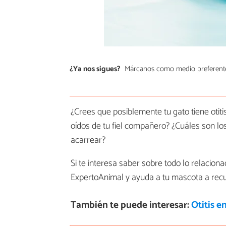
¿Ya nos sigues?
Márcanos como medio preferent
¿Crees que posiblemente tu gato tiene otit
oídos de tu fiel compañero? ¿Cuáles son l
acarrear?
Si te interesa saber sobre todo lo relaciona
ExpertoAnimal y ayuda a tu mascota a recu
También te puede interesar:
Otitis e