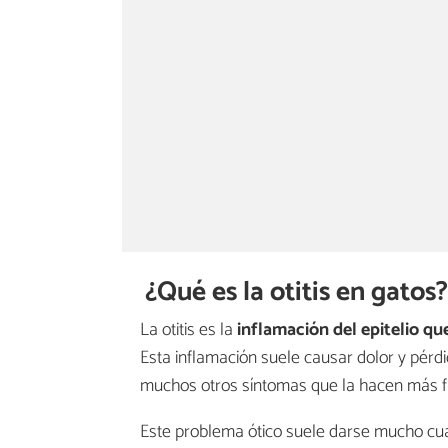
¿Qué es la otitis en gatos
La otitis es la
inflamación
del epitelio qu
Esta inflamación suele causar dolor y pér
muchos otros síntomas que la hacen más fá
Este problema ótico suele darse mucho cua