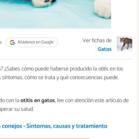
Ver fichas de
e
Añádenos en Google
Gatos
is? ¿Sabes cómo puede haberse producido la otitis en los
os síntomas, cómo se trata y qué consecuencias puede
do con la
otitis en gatos
, lee con atención este artículo de
perar su salud.
n conejos - Síntomas, causas y tratamiento