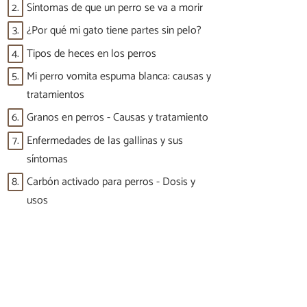
2.
Síntomas de que un perro se va a morir
3.
¿Por qué mi gato tiene partes sin pelo?
4.
Tipos de heces en los perros
5.
Mi perro vomita espuma blanca: causas y
tratamientos
6.
Granos en perros - Causas y tratamiento
7.
Enfermedades de las gallinas y sus
síntomas
8.
Carbón activado para perros - Dosis y
usos