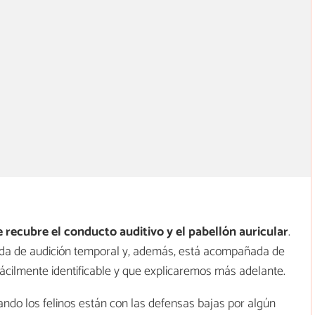
?
e recubre el conducto auditivo y el pabellón auricular
.
dida de audición temporal y, además, está acompañada de
cilmente identificable y que explicaremos más adelante.
ndo los felinos están con las defensas bajas por algún