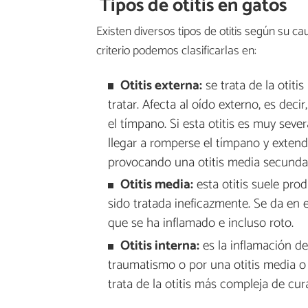
Tipos de otitis en gatos
Existen diversos tipos de otitis según su c
criterio podemos clasificarlas en:
Otitis externa:
se trata de la otiti
tratar. Afecta al oído externo, es deci
el tímpano. Si esta otitis es muy seve
llegar a romperse el tímpano y extende
provocando una otitis media secundar
Otitis media:
esta otitis suele pr
sido tratada ineficazmente. Se da en
que se ha inflamado e incluso roto.
Otitis interna:
es la inflamación de
traumatismo o por una otitis media o
trata de la otitis más compleja de cura