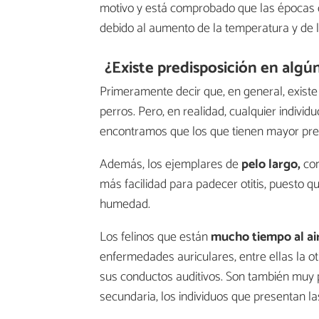
motivo y está comprobado que las épocas d
debido al aumento de la temperatura y de
¿Existe predisposición en algú
Primeramente decir que, en general, existe 
perros. Pero, en realidad, cualquier individ
encontramos que los que tienen mayor pred
Además, los ejemplares de
pelo largo,
com
más facilidad para padecer otitis, puesto q
humedad.
Los felinos que están
mucho tiempo al air
enfermedades auriculares, entre ellas la oti
sus conductos auditivos. Son también muy 
secundaria, los individuos que presentan l