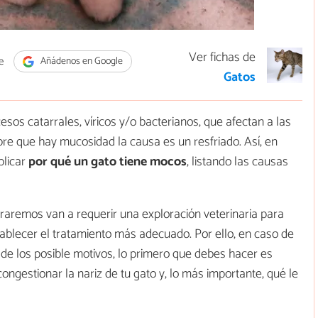
Ver fichas de
e
Añádenos en Google
Gatos
sos catarrales, víricos y/o bacterianos, que afectan a las
pre que hay mucosidad la causa es un resfriado. Así, en
licar
por qué un gato tiene mocos
, listando las causas
raremos van a requerir una exploración veterinaria para
tablecer el tratamiento más adecuado. Por ello, en caso de
e de los posible motivos, lo primero que debes hacer es
ongestionar la nariz de tu gato y, lo más importante, qué le