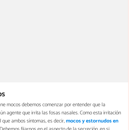
os
tiene mocos debemos comenzar por entender que la
n agente que irrita las fosas nasales. Como esta irritación
l que ambos síntomas, es decir,
mocos y estornudos en
Debemos fijarnos en el aspecto de la secreción, en si