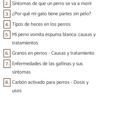
2.
Síntomas de que un perro se va a morir
3.
¿Por qué mi gato tiene partes sin pelo?
4.
Tipos de heces en los perros
5.
Mi perro vomita espuma blanca: causas y
tratamientos
6.
Granos en perros - Causas y tratamiento
7.
Enfermedades de las gallinas y sus
síntomas
8.
Carbón activado para perros - Dosis y
usos