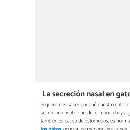
La secreción nasal en gat
Si queremos saber por qué nuestro gato 
secreción nasal se produce cuando hay algú
también es causa de estornudos, es norma
los gatos
, ocurran de manera simultánea. 