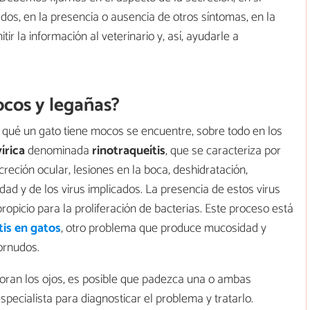
s dos, en la presencia o ausencia de otros síntomas, en la
ir la información al veterinario y, así, ayudarle a
ocos y legañas?
r qué un gato tiene mocos se encuentre, sobre todo en los
írica
denominada
rinotraqueítis
, que se caracteriza por
ción ocular, lesiones en la boca, deshidratación,
vedad y de los virus implicados. La presencia de estos virus
opicio para la proliferación de bacterias. Este proceso está
itis en gatos
, otro problema que produce mucosidad y
ornudos.
lloran los ojos, es posible que padezca una o ambas
especialista para diagnosticar el problema y tratarlo.