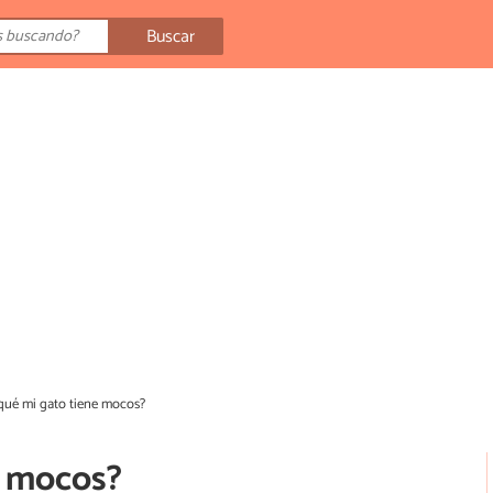
Buscar
qué mi gato tiene mocos?
e mocos?