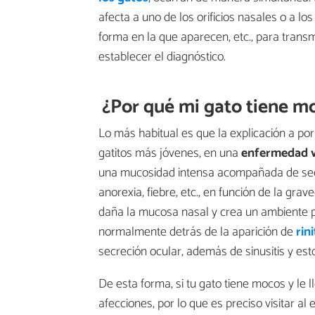
afecta a uno de los orificios nasales o a lo
forma en la que aparecen, etc., para transmit
establecer el diagnóstico.
¿Por qué mi gato tiene m
Lo más habitual es que la explicación a po
gatitos más jóvenes, en una
enfermedad v
una mucosidad intensa acompañada de secre
anorexia, fiebre, etc., en función de la gra
daña la mucosa nasal y crea un ambiente pr
normalmente detrás de la aparición de
rin
secreción ocular, además de sinusitis y est
De esta forma, si tu gato tiene mocos y le 
afecciones, por lo que es preciso visitar al 