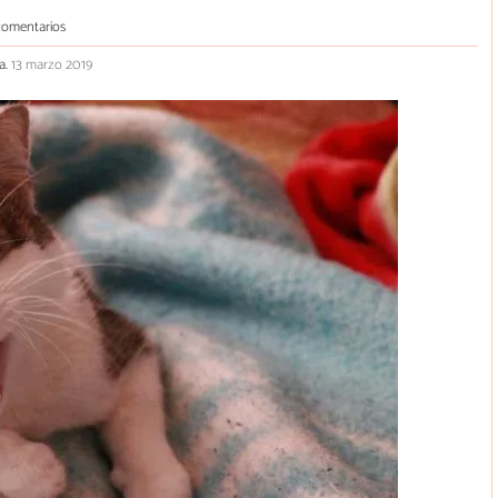
comentarios
a.
13 marzo 2019