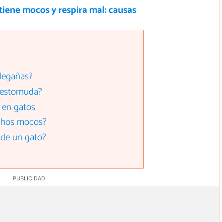
tiene mocos y respira mal: causas
 legañas?
 estornuda?
 en gatos
uchos mocos?
 de un gato?