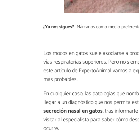
¿Ya nos sigues?
Márcanos como medio preferent
Los mocos en gatos suele asociarse a proce
vías respiratorias superiores. Pero no siem
este artículo de ExpertoAnimal vamos a exp
más probables.
En cualquier caso, las patologías que nomb
llegar a un diagnóstico que nos permita es
secreción nasal en gatos
, tras informart
visitar al especialista para saber cómo desc
ocurre.