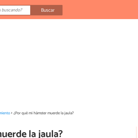
Buscar
miento
¿Por qué mi hámster muerde la jaula?
uerde la jaula?