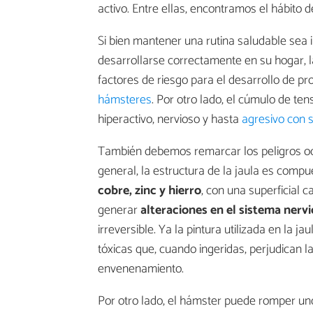
activo. Entre ellas, encontramos el hábito d
Si bien mantener una rutina saludable sea 
desarrollarse correctamente en su hogar, 
factores de riesgo para el desarrollo de
hámsteres
. Por otro lado, el cúmulo de t
hiperactivo, nervioso y hasta
agresivo con 
También debemos remarcar los peligros ocul
general, la estructura de la jaula es comp
cobre, zinc y hierro
, con una superficial 
generar
alteraciones en el sistema nerv
irreversible. Ya la pintura utilizada en la j
tóxicas que, cuando ingeridas, perjudican 
envenenamiento.
Por otro lado, el hámster puede romper uno