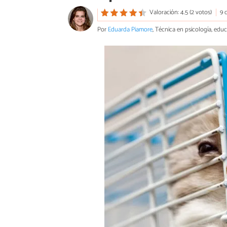
Valoración: 4.5 (2 votos)
9 
Por
Eduarda Piamore
, Técnica en psicología, edu