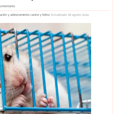
comentarios
cación y adiestramiento canino y felino.
Actualizado: 28 agosto 2024