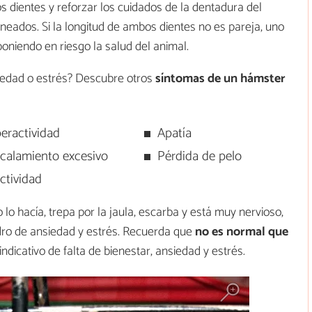
os dientes y reforzar los cuidados de la dentadura del
eados. Si la longitud de ambos dientes no es pareja, uno
oniendo en riesgo la salud del animal.
edad o estrés? Descubre otros
síntomas de un hámster
eractividad
Apatía
icalamiento excesivo
Pérdida de pelo
ctividad
o hacía, trepa por la jaula, escarba y está muy nervioso,
ro de ansiedad y estrés. Recuerda que
no es normal que
 indicativo de falta de bienestar, ansiedad y estrés.