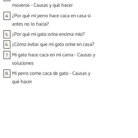
moverse - Causas y qué hacer
4.
¿Por qué mi perro hace caca en casa si
antes no lo hacía?
5.
¿Por qué mi gato orina encima mío?
6.
¿Cómo evitar que mi gato orine en casa?
7.
Mi gato hace caca en mi cama - Causas y
soluciones
8.
Mi perro come caca de gato - Causas y
qué hacer