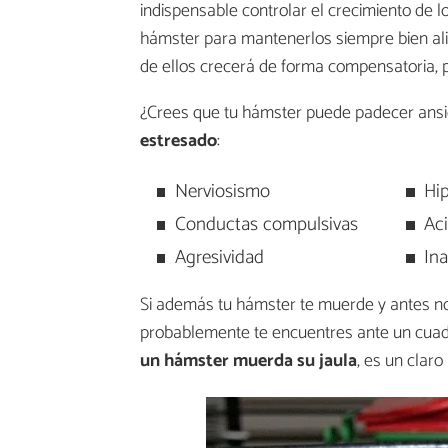
indispensable controlar el crecimiento de l
hámster para mantenerlos siempre bien alin
de ellos crecerá de forma compensatoria, p
¿Crees que tu hámster puede padecer ansi
estresado
:
Nerviosismo
Hip
Conductas compulsivas
Ac
Agresividad
Ina
Si además tu hámster te muerde y antes no l
probablemente te encuentres ante un cuad
un hámster muerda su jaula
, es un claro