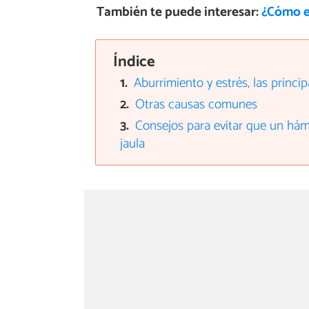
También te puede interesar:
¿Cómo e
Índice
Aburrimiento y estrés, las princ
Otras causas comunes
Consejos para evitar que un hám
jaula