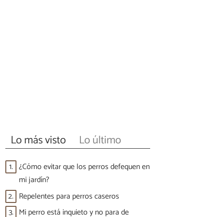
Lo más visto
Lo último
1.
¿Cómo evitar que los perros defequen en
mi jardín?
2.
Repelentes para perros caseros
3.
Mi perro está inquieto y no para de