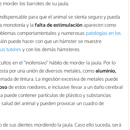
e morder los barrotes de su jaula.
indispensable para que el animal se sienta seguro y pueda
la monotonía y la
falta de estimulación
aparecen como
 problemas comportamentales y numerosas
patologías en los
ensión puede hacer con que un hámster se muestre
sus tutores
y con los demás hámsteres.
tos en el "inofensivo" hábito de morder la jaula. Por lo
uesta por una unión de diversos metales, como
aluminio,
camada de tintura. La ingestión excesiva de metales puede
ioso
de estos roedores, e inclusive llevar a un daño cerebral
aula puede contener partículas de plástico y substancias
la salud del animal y pueden provocar un cuadro de
 de sus dientes mordiendo la jaula. Caso ello suceda, será