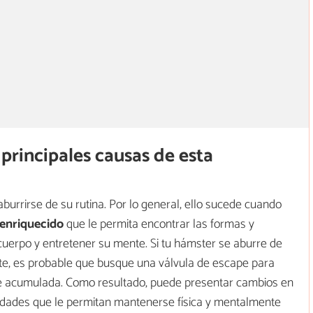
 principales causas de esta
urrirse de su rutina. Por lo general, ello sucede cuando
enriquecido
que le permita encontrar las formas y
cuerpo y entretener su mente. Si tu hámster se aburre de
te, es probable que busque una válvula de escape para
e acumulada. Como resultado, puede presentar cambios en
idades que le permitan mantenerse física y mentalmente