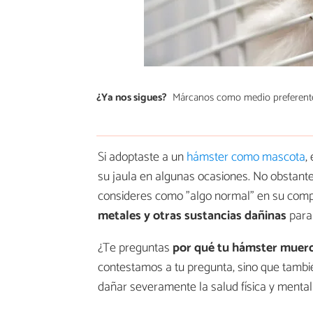
¿Ya nos sigues?
Márcanos como medio preferent
Si adoptaste a un
hámster como mascota
,
su jaula en algunas ocasiones. No obstante
consideres como "algo normal" en su com
metales y otras sustancias dañinas
para
¿Te preguntas
por qué tu hámster muerd
contestamos a tu pregunta, sino que tamb
dañar severamente la salud física y mental