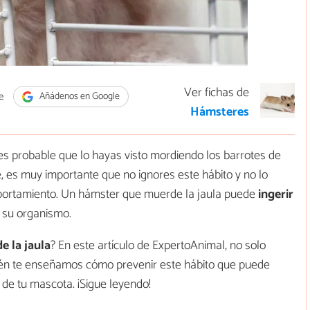
Ver fichas de
e
Añádenos en Google
Hámsteres
 es probable que lo hayas visto mordiendo los barrotes de
, es muy importante que no ignores este hábito y no lo
portamiento. Un hámster que muerde la jaula puede
ingerir
 su organismo.
e la jaula
? En este artículo de ExpertoAnimal, no solo
ién te enseñamos cómo prevenir este hábito que puede
 de tu mascota. ¡Sigue leyendo!