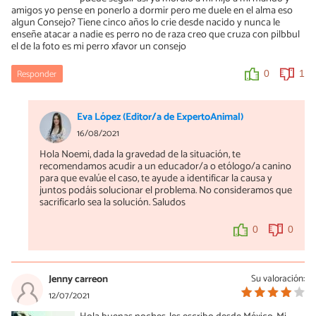
amigos yo pense en ponerlo a dormir pero me duele en el alma eso
algun Consejo? Tiene cinco años lo crie desde nacido y nunca le
enseñe atacar a nadie es perro no de raza creo que cruza con pilbbul
el de la foto es mi perro xfavor un consejo
Responder
0
1
Eva López (Editor/a de ExpertoAnimal)
16/08/2021
Hola Noemi, dada la gravedad de la situación, te
recomendamos acudir a un educador/a o etólogo/a canino
para que evalúe el caso, te ayude a identificar la causa y
juntos podáis solucionar el problema. No consideramos que
sacrificarlo sea la solución. Saludos
0
0
Jenny carreon
Su valoración:
12/07/2021