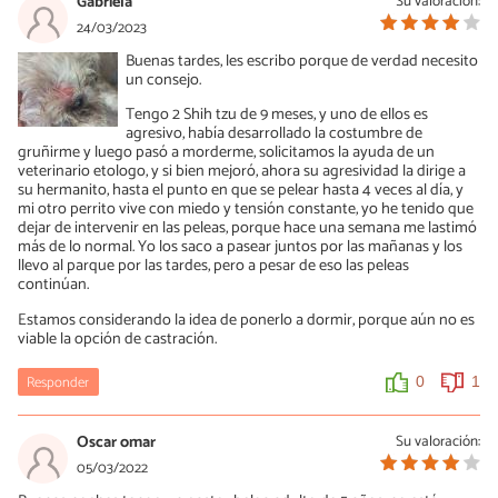
Gabriela
Su valoración:
24/03/2023
Buenas tardes, les escribo porque de verdad necesito
un consejo.
Tengo 2 Shih tzu de 9 meses, y uno de ellos es
agresivo, había desarrollado la costumbre de
gruñirme y luego pasó a morderme, solicitamos la ayuda de un
veterinario etologo, y si bien mejoró, ahora su agresividad la dirige a
su hermanito, hasta el punto en que se pelear hasta 4 veces al día, y
mi otro perrito vive con miedo y tensión constante, yo he tenido que
dejar de intervenir en las peleas, porque hace una semana me lastimó
más de lo normal. Yo los saco a pasear juntos por las mañanas y los
llevo al parque por las tardes, pero a pesar de eso las peleas
continúan.
Estamos considerando la idea de ponerlo a dormir, porque aún no es
viable la opción de castración.
Responder
0
1
Oscar omar
Su valoración:
05/03/2022