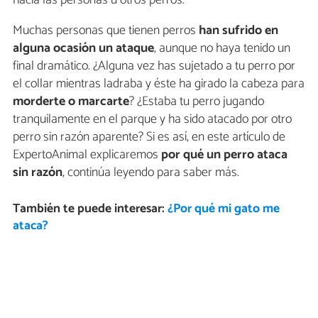
hacia las personas u otros perros.
Muchas personas que tienen perros
han sufrido en
alguna ocasión un ataque
, aunque no haya tenido un
final dramático. ¿Alguna vez has sujetado a tu perro por
el collar mientras ladraba y éste ha girado la cabeza para
morderte o marcarte
? ¿Estaba tu perro jugando
tranquilamente en el parque y ha sido atacado por otro
perro sin razón aparente? Si es así, en este artículo de
ExpertoAnimal explicaremos
por qué un perro ataca
sin razón
, continúa leyendo para saber más.
También te puede interesar:
¿Por qué mi gato me
ataca?