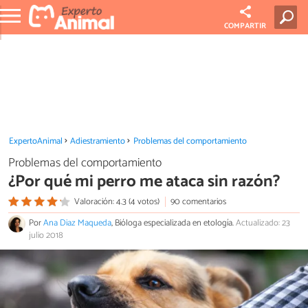
COMPARTIR
ExpertoAnimal
Adiestramiento
Problemas del comportamiento
Problemas del comportamiento
¿Por qué mi perro me ataca sin razón?
Valoración: 4.3 (4 votos)
90 comentarios
Por
Ana Diaz Maqueda
, Bióloga especializada en etología.
Actualizado: 23
julio 2018