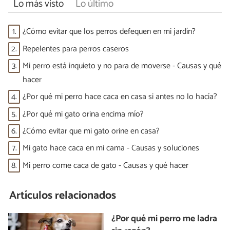
Lo más visto
Lo último
1.
¿Cómo evitar que los perros defequen en mi jardín?
2.
Repelentes para perros caseros
3.
Mi perro está inquieto y no para de moverse - Causas y qué
hacer
4.
¿Por qué mi perro hace caca en casa si antes no lo hacía?
5.
¿Por qué mi gato orina encima mío?
6.
¿Cómo evitar que mi gato orine en casa?
7.
Mi gato hace caca en mi cama - Causas y soluciones
8.
Mi perro come caca de gato - Causas y qué hacer
Artículos relacionados
¿Por qué mi perro me ladra