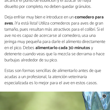
alcance el punto de ebullición y el azúcar se haya
disuelto por completo, no deben quedar gránulos.
Deja enfriar muy bien e introduce en un
comedero para
aves
. ¡Ya está lista! Utiliza comederos para aves de gran
tamaño, pues resultan más atractivos para el colibrí. Si el
ave no es capaz de acercarse al comedero, usa una
jeringa muy pequeña para darle el alimento directamente
en el pico. Debes
alimentarlo cada 30 minutos
y
detenerte cuando veas que la mezcla se derrama o hace
burbujas alrededor de su pico.
Estas son formas sencillas de alimentarlo antes de que
acudas a un profesional, la atención veterinaria
especializada es lo mejor para el ave en estos casos.