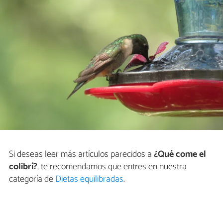
Si deseas leer más artículos parecidos a
¿Qué come el
colibrí?
, te recomendamos que entres en nuestra
categoría de
Dietas equilibradas
.