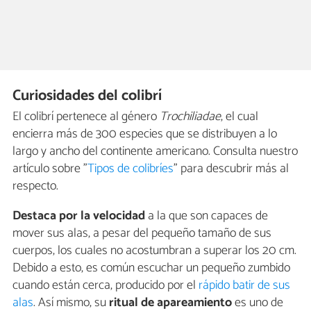
Curiosidades del colibrí
El colibrí pertenece al género
Trochiliadae
, el cual
encierra más de 300 especies que se distribuyen a lo
largo y ancho del continente americano. Consulta nuestro
artículo sobre "
Tipos de colibríes
" para descubrir más al
respecto.
Destaca por la velocidad
a la que son capaces de
mover sus alas, a pesar del pequeño tamaño de sus
cuerpos, los cuales no acostumbran a superar los 20 cm.
Debido a esto, es común escuchar un pequeño zumbido
cuando están cerca, producido por el
rápido batir de sus
alas
. Así mismo, su
ritual de apareamiento
es uno de