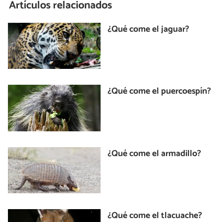
Artículos relacionados
¿Qué come el jaguar?
¿Qué come el puercoespín?
¿Qué come el armadillo?
¿Qué come el tlacuache?