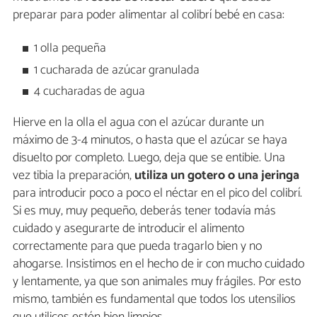
preparar para poder alimentar al colibrí bebé en casa:
1 olla pequeña
1 cucharada de azúcar granulada
4 cucharadas de agua
Hierve en la olla el agua con el azúcar durante un
máximo de 3-4 minutos, o hasta que el azúcar se haya
disuelto por completo. Luego, deja que se entibie. Una
vez tibia la preparación,
utiliza un gotero o una jeringa
para introducir poco a poco el néctar en el pico del colibrí.
Si es muy, muy pequeño, deberás tener todavía más
cuidado y asegurarte de introducir el alimento
correctamente para que pueda tragarlo bien y no
ahogarse. Insistimos en el hecho de ir con mucho cuidado
y lentamente, ya que son animales muy frágiles. Por esto
mismo, también es fundamental que todos los utensilios
que utilices estén bien limpios.