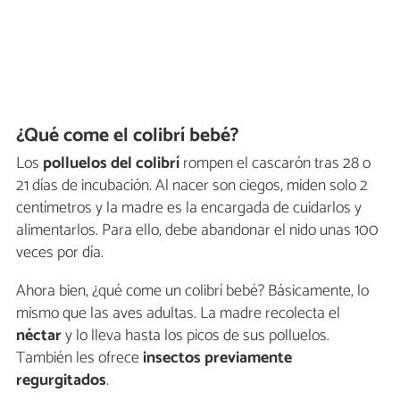
¿Qué come el colibrí bebé?
Los
polluelos del colibrí
rompen el cascarón tras 28 o
21 días de incubación. Al nacer son ciegos, miden solo 2
centímetros y la madre es la encargada de cuidarlos y
alimentarlos. Para ello, debe abandonar el nido unas 100
veces por día.
Ahora bien, ¿qué come un colibrí bebé? Básicamente, lo
mismo que las aves adultas. La madre recolecta el
néctar
y lo lleva hasta los picos de sus polluelos.
También les ofrece
insectos previamente
regurgitados
.