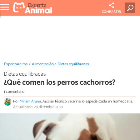
COMPARTIR
ExpertoAnimal
Alimentación
Dietas equilibradas
Dietas equilibradas
¿Qué comen los perros cachorros?
1 comentario
Por
Miriam Arana
, Auxiliar técnico veterinario especializada en homeopatía.
Actualizado: 29 diciembre 2021