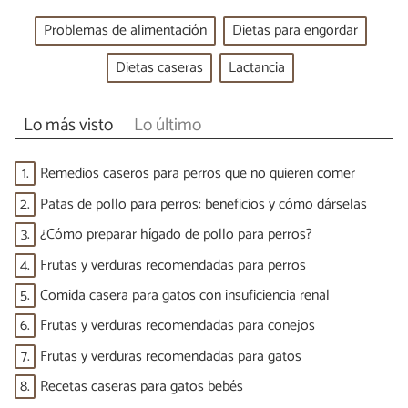
Problemas de alimentación
Dietas para engordar
Dietas caseras
Lactancia
Lo más visto
Lo último
1.
Remedios caseros para perros que no quieren comer
2.
Patas de pollo para perros: beneficios y cómo dárselas
3.
¿Cómo preparar hígado de pollo para perros?
4.
Frutas y verduras recomendadas para perros
5.
Comida casera para gatos con insuficiencia renal
6.
Frutas y verduras recomendadas para conejos
7.
Frutas y verduras recomendadas para gatos
8.
Recetas caseras para gatos bebés