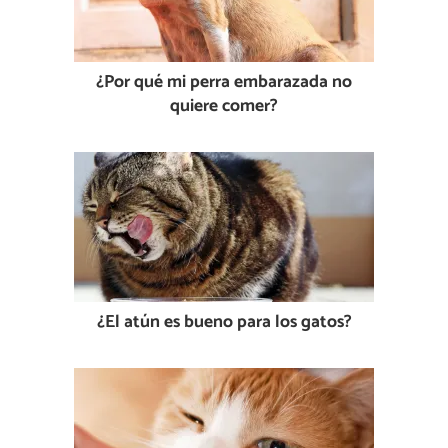
¿Por qué mi perra embarazada no
quiere comer?
¿El atún es bueno para los gatos?