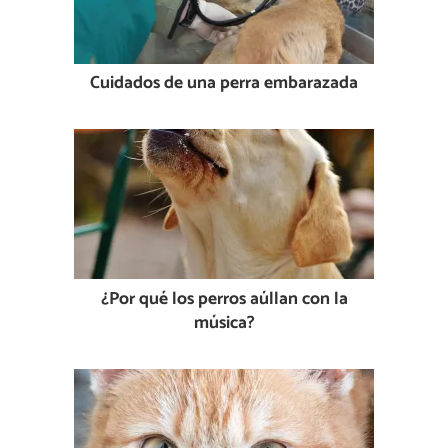
Cuidados de una perra embarazada
¿Por qué los perros aúllan con la
música?