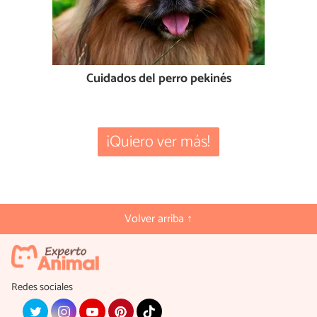
Cuidados del perro pekinés
¡Quiero ver más!
Volver arriba ↑
Redes sociales