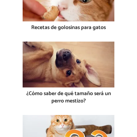
Recetas de golosinas para gatos
¿Cómo saber de qué tamaño será un
perro mestizo?