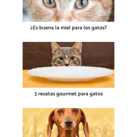
¿Es buena la miel para los gatos?
3 recetas gourmet para gatos