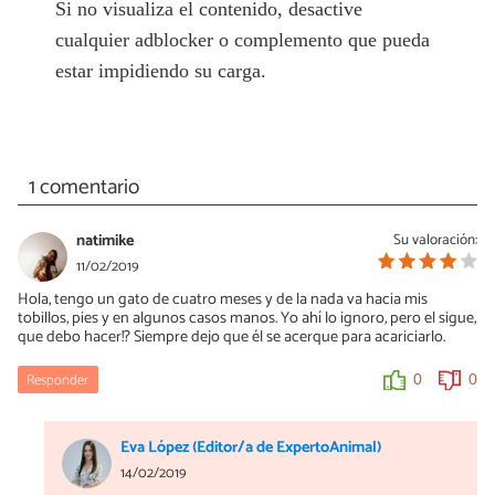
Si no visualiza el contenido, desactive
cualquier adblocker o complemento que pueda
estar impidiendo su carga.
1 comentario
natimike
Su valoración:
11/02/2019
Hola, tengo un gato de cuatro meses y de la nada va hacia mis
tobillos, pies y en algunos casos manos. Yo ahí lo ignoro, pero el sigue,
que debo hacer!? Siempre dejo que él se acerque para acariciarlo.
Responder
0
0
Eva López (Editor/a de ExpertoAnimal)
14/02/2019