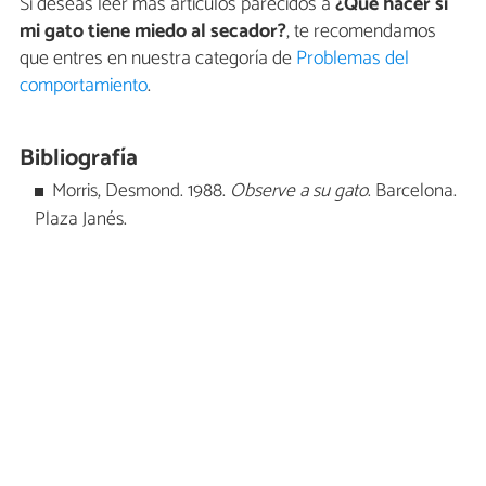
Si deseas leer más artículos parecidos a
¿Qué hacer si
mi gato tiene miedo al secador?
, te recomendamos
que entres en nuestra categoría de
Problemas del
comportamiento
.
Bibliografía
Morris, Desmond. 1988.
Observe a su gato
. Barcelona.
Plaza Janés.