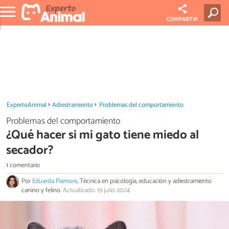
COMPARTIR
ExpertoAnimal
Adiestramiento
Problemas del comportamiento
Problemas del comportamiento
¿Qué hacer si mi gato tiene miedo al
secador?
1 comentario
Por
Eduarda Piamore
, Técnica en psicología, educación y adiestramiento
canino y felino.
Actualizado: 19 julio 2024