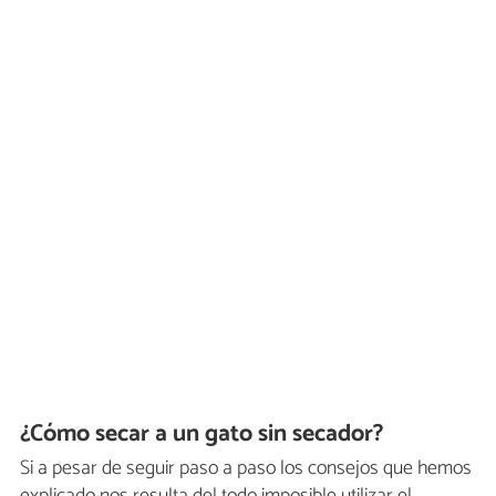
¿Cómo secar a un gato sin secador?
Si a pesar de seguir paso a paso los consejos que hemos
explicado nos resulta del todo imposible utilizar el