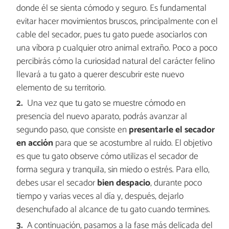
donde él se sienta cómodo y seguro. Es fundamental
evitar hacer movimientos bruscos, principalmente con el
cable del secador, pues tu gato puede asociarlos con
una víbora p cualquier otro animal extraño. Poco a poco
percibirás cómo la curiosidad natural del carácter felino
llevará a tu gato a querer descubrir este nuevo
elemento de su territorio.
Una vez que tu gato se muestre cómodo en
presencia del nuevo aparato, podrás avanzar al
segundo paso, que consiste en
presentarle el secador
en acción
para que se acostumbre al ruido. El objetivo
es que tu gato observe cómo utilizas el secador de
forma segura y tranquila, sin miedo o estrés. Para ello,
debes usar el secador
bien despacio
, durante poco
tiempo y varias veces al día y, después, dejarlo
desenchufado al alcance de tu gato cuando termines.
A continuación, pasamos a la fase más delicada del