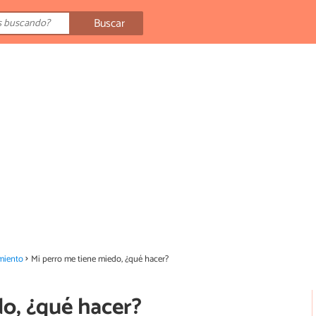
Buscar
miento
Mi perro me tiene miedo, ¿qué hacer?
do, ¿qué hacer?