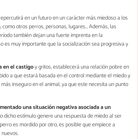
 repercutirá en un futuro en un carácter más miedoso a los
 como otros perros, personas, lugares… Además, las
ríodo también dejan una fuerte imprenta en la
so es muy importante que la socialización sea progresiva y
 en el castigo
y gritos, establecerá una relación pobre en
debido a que estará basada en el control mediante el miedo y
r más inseguro en el animal, ya que este necesita un punto
imentado una
situación negativa asociada a un
ro dicho estímulo genere una respuesta de miedo al ser
 perro es mordido por otro, es posible que empiece a
 nuevos.