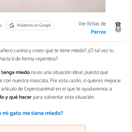
Ver fichas de
e
Añádenos en Google
Perros
ñero canino y crees que te tiene miedo? ¿O tal vez tu
acia ti de forma repentina?
e tenga miedo
no es una situación ideal, puesto que
con nuestra mascota. Por esta razón, si quieres mejorar
te artículo de Expertoanimal en el que te ayudaremos a
do y qué hacer
para solventar esta situación.
é mi gato me tiene miedo?