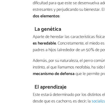
dificultad para que este se desenvuelva a
estresantes y perjudicando su bienestar. E
dos elementos
:
La
genética
Aparte de heredar las características física
es heredable
. Concretamente, el miedo es 
padres a hijos (alrededor de un 50% de pos
Además, por su naturaleza, el perro comú
instinto, al que llamamos neofobia, ha sid
mecanismo de defensa
que le permite pr
El
aprendizaje
Este estará determinado por los distintos 
desde que es cachorro, es decir; la
socializ