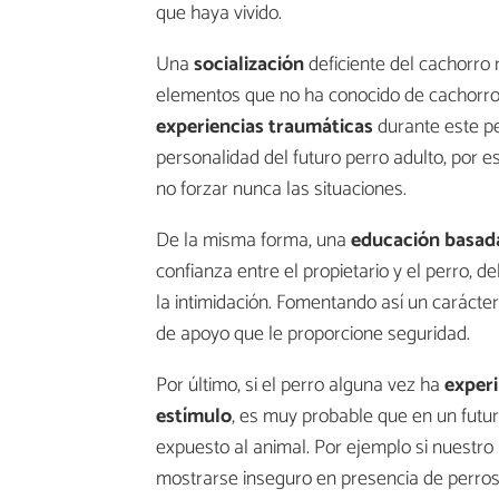
que haya vivido.
Una
socialización
deficiente del cachorro
elementos que no ha conocido de cachorro,
experiencias traumáticas
durante este pe
personalidad del futuro perro adulto, por e
no forzar nunca las situaciones.
De la misma forma, una
educación basada
confianza entre el propietario y el perro, 
la intimidación. Fomentando así un carácte
de apoyo que le proporcione seguridad.
Por último, si el perro alguna vez ha
exper
estímulo
, es muy probable que en un futu
expuesto al animal. Por ejemplo si nuestro
mostrarse inseguro en presencia de perros