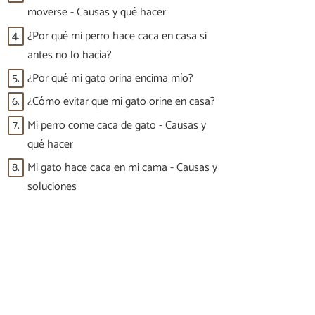
moverse - Causas y qué hacer
4.
¿Por qué mi perro hace caca en casa si
antes no lo hacía?
5.
¿Por qué mi gato orina encima mío?
6.
¿Cómo evitar que mi gato orine en casa?
7.
Mi perro come caca de gato - Causas y
qué hacer
8.
Mi gato hace caca en mi cama - Causas y
soluciones