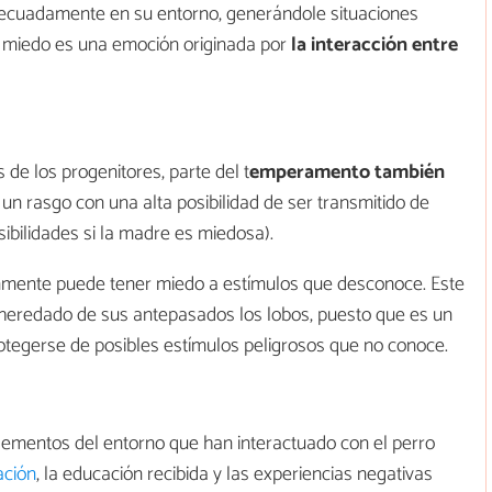
decuadamente en su entorno, generándole situaciones
l miedo es una emoción originada por
la interacción entre
s de los progenitores, parte del t
emperamento también
un rasgo con una alta posibilidad de ser transmitido de
ibilidades si la madre es miedosa).
nmente puede tener miedo a estímulos que desconoce. Este
o heredado de sus antepasados los lobos, puesto que es un
otegerse de posibles estímulos peligrosos que no conoce.
elementos del entorno que han interactuado con el perro
ación
, la educación recibida y las experiencias negativas