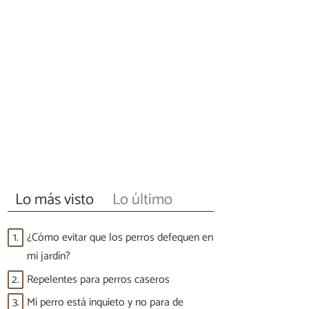
Lo más visto
Lo último
1.
¿Cómo evitar que los perros defequen en
mi jardín?
2.
Repelentes para perros caseros
3.
Mi perro está inquieto y no para de