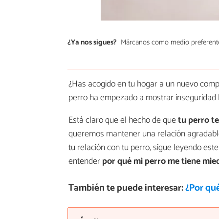
¿Ya nos sigues?
Márcanos como medio preferent
¿Has acogido en tu hogar a un nuevo compa
perro ha empezado a mostrar inseguridad h
Está claro que el hecho de que
tu perro t
queremos mantener una relación agradable 
tu relación con tu perro, sigue leyendo es
entender
por qué mi perro me tiene mie
También te puede interesar:
¿Por qu