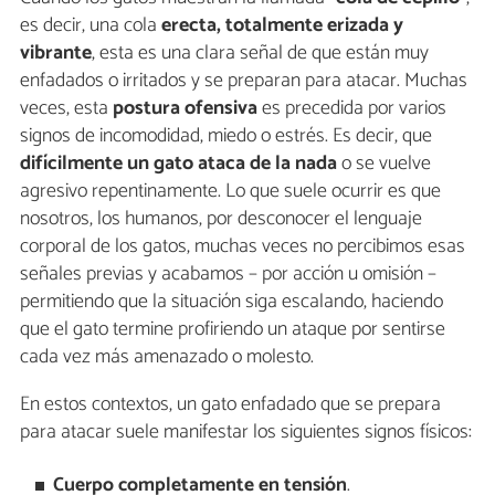
es decir, una cola
erecta, totalmente erizada y
vibrante
, esta es una clara señal de que están muy
enfadados o irritados y se preparan para atacar. Muchas
veces, esta
postura ofensiva
es precedida por varios
signos de incomodidad, miedo o estrés. Es decir, que
difícilmente un gato ataca de la nada
o se vuelve
agresivo repentinamente. Lo que suele ocurrir es que
nosotros, los humanos, por desconocer el lenguaje
corporal de los gatos, muchas veces no percibimos esas
señales previas y acabamos – por acción u omisión –
permitiendo que la situación siga escalando, haciendo
que el gato termine profiriendo un ataque por sentirse
cada vez más amenazado o molesto.
En estos contextos, un gato enfadado que se prepara
para atacar suele manifestar los siguientes signos físicos:
Cuerpo completamente en tensión
.