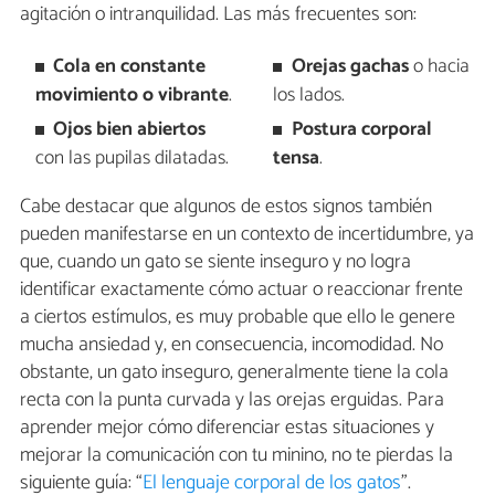
agitación o intranquilidad. Las más frecuentes son:
Cola en constante
Orejas gachas
o hacia
movimiento o vibrante
.
los lados.
Ojos bien abiertos
Postura corporal
con las pupilas dilatadas.
tensa
.
Cabe destacar que algunos de estos signos también
pueden manifestarse en un contexto de incertidumbre, ya
que, cuando un gato se siente inseguro y no logra
identificar exactamente cómo actuar o reaccionar frente
a ciertos estímulos, es muy probable que ello le genere
mucha ansiedad y, en consecuencia, incomodidad. No
obstante, un gato inseguro, generalmente tiene la cola
recta con la punta curvada y las orejas erguidas. Para
aprender mejor cómo diferenciar estas situaciones y
mejorar la comunicación con tu minino, no te pierdas la
siguiente guía: “
El lenguaje corporal de los gatos
”.