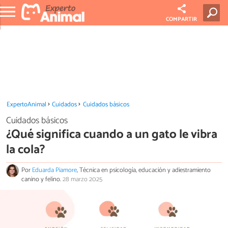
COMPARTIR
ExpertoAnimal
Cuidados
Cuidados básicos
Cuidados básicos
¿Qué significa cuando a un gato le vibra
la cola?
Por
Eduarda Piamore
, Técnica en psicología, educación y adiestramiento
canino y felino.
28 marzo 2025