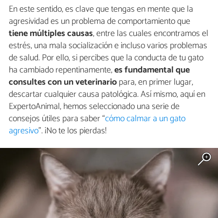
En este sentido, es clave que tengas en mente que la
agresividad es un problema de comportamiento que
tiene múltiples causas
, entre las cuales encontramos el
estrés, una mala socialización e incluso varios problemas
de salud. Por ello, si percibes que la conducta de tu gato
ha cambiado repentinamente,
es fundamental que
consultes con un veterinario
para, en primer lugar,
descartar cualquier causa patológica. Así mismo, aquí en
ExpertoAnimal, hemos seleccionado una serie de
consejos útiles para saber “
cómo calmar a un gato
agresivo
”. ¡No te los pierdas!