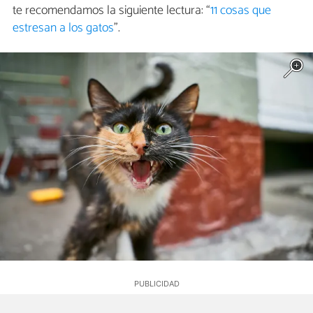
te recomendamos la siguiente lectura: “
11 cosas que
estresan a los gatos
”.