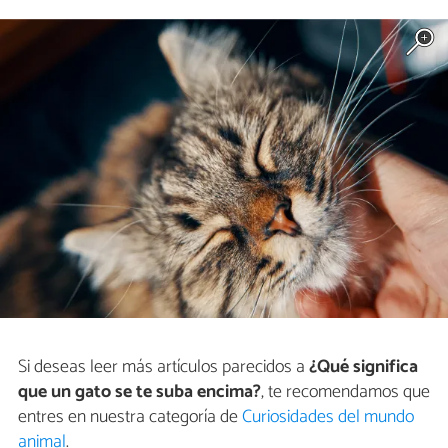
Si deseas leer más artículos parecidos a
¿Qué significa
que un gato se te suba encima?
, te recomendamos que
entres en nuestra categoría de
Curiosidades del mundo
animal
.