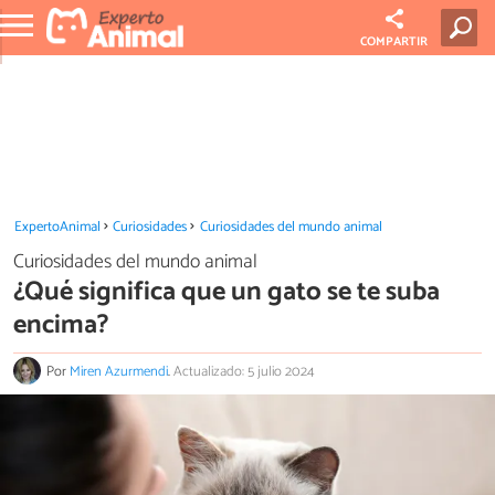
COMPARTIR
ExpertoAnimal
Curiosidades
Curiosidades del mundo animal
Curiosidades del mundo animal
¿Qué significa que un gato se te suba
encima?
Por
Miren Azurmendi
.
Actualizado: 5 julio 2024