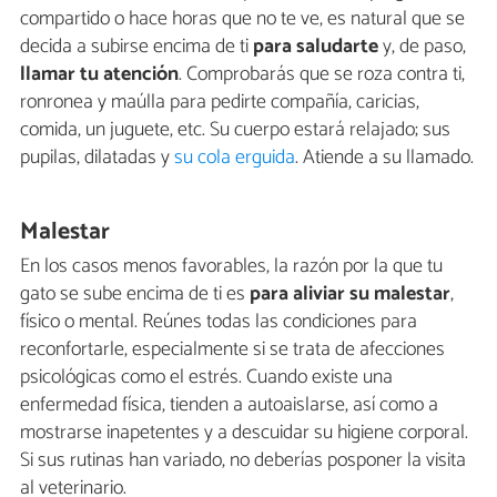
compartido o hace horas que no te ve, es natural que se
decida a subirse encima de ti
para saludarte
y, de paso,
llamar tu atención
. Comprobarás que se roza contra ti,
ronronea y maúlla para pedirte compañía, caricias,
comida, un juguete, etc. Su cuerpo estará relajado; sus
pupilas, dilatadas y
su cola erguida
. Atiende a su llamado.
Malestar
En los casos menos favorables, la razón por la que tu
gato se sube encima de ti es
para aliviar su malestar
,
físico o mental. Reúnes todas las condiciones para
reconfortarle, especialmente si se trata de afecciones
psicológicas como el estrés. Cuando existe una
enfermedad física, tienden a autoaislarse, así como a
mostrarse inapetentes y a descuidar su higiene corporal.
Si sus rutinas han variado, no deberías posponer la visita
al veterinario.