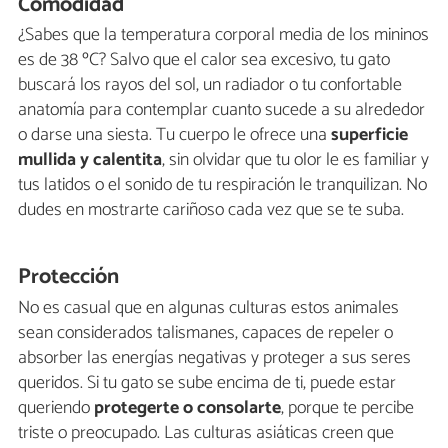
Comodidad
¿Sabes que la temperatura corporal media de los mininos
es de 38 ºC? Salvo que el calor sea excesivo, tu gato
buscará los rayos del sol, un radiador o tu confortable
anatomía para contemplar cuanto sucede a su alrededor
o darse una siesta. Tu cuerpo le ofrece una
superficie
mullida y calentita
, sin olvidar que tu olor le es familiar y
tus latidos o el sonido de tu respiración le tranquilizan. No
dudes en mostrarte cariñoso cada vez que se te suba.
Protección
No es casual que en algunas culturas estos animales
sean considerados talismanes, capaces de repeler o
absorber las energías negativas y proteger a sus seres
queridos. Si tu gato se sube encima de ti, puede estar
queriendo
protegerte o consolarte
, porque te percibe
triste o preocupado. Las culturas asiáticas creen que