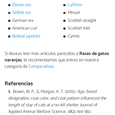
Devon rex
LaPerm
Selkirk rex
Minuet
German rex
Scottish straight
American curl
Scottish fold
Bobtail japonés
Cymric
Si deseas leer más artículos parecidos a
Razas de gatos
naranjas
, te recomendamos que entres en nuestra
categoría de
Comparativas
.
Referencias
Brown, W. P., & Morgan, K. T. (2015).
Age, breed
designation, coat color, and coat pattern influenced the
length of stay of cats at a no-kill shelter
. Journal of
Applied Animal Welfare Science,
18
(2), 169-180.