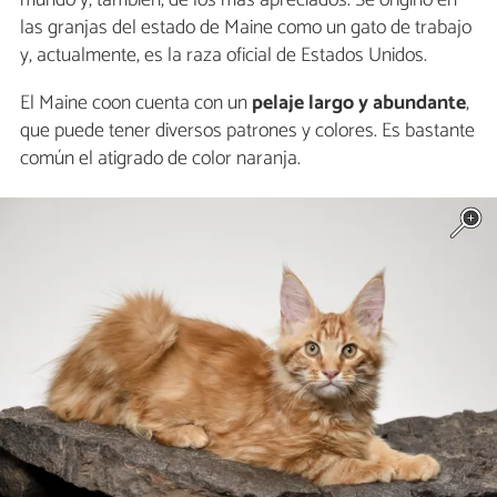
mundo y, también, de los más apreciados. Se originó en
las granjas del estado de Maine como un gato de trabajo
y, actualmente, es la raza oficial de Estados Unidos.
El Maine coon cuenta con un
pelaje largo y abundante
,
que puede tener diversos patrones y colores. Es bastante
común el atigrado de color naranja.