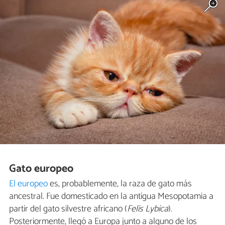
Gato europeo
El europeo
es, probablemente, la raza de gato más
ancestral. Fue domesticado en la antigua Mesopotamia a
partir del gato silvestre africano (
Felis Lybica
).
Posteriormente, llegó a Europa junto a alguno de los