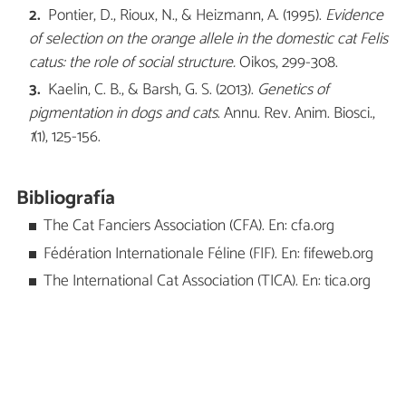
Pontier, D., Rioux, N., & Heizmann, A. (1995).
Evidence
of selection on the orange allele in the domestic cat Felis
catus: the role of social structure.
Oikos, 299-308.
Kaelin, C. B., & Barsh, G. S. (2013).
Genetics of
pigmentation in dogs and cats
. Annu. Rev. Anim. Biosci
.
,
1
(1), 125-156.
Bibliografía
The Cat Fanciers Association (CFA). En: cfa.org
Fédération Internationale Féline (FIF). En: fifeweb.org
The International Cat Association (TICA). En: tica.org