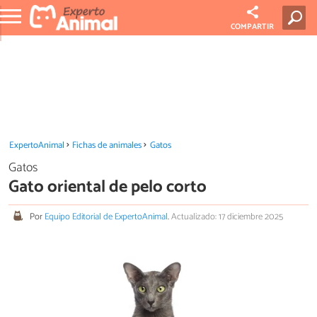
COMPARTIR
ExpertoAnimal
Fichas de animales
Gatos
Gatos
Gato oriental de pelo corto
Por
Equipo Editorial de ExpertoAnimal
.
Actualizado: 17 diciembre 2025