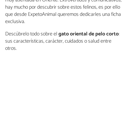
muy asentada en Oriente. Extrovertidos y comunicativos,
hay mucho por descubrir sobre estos felinos, es por ello
que desde ExpetoAnimal queremos dedicarles una ficha
exclusiva.
Descúbrelo todo sobre el
gato oriental de pelo corto
:
sus características, carácter, cuidados o salud entre
otros.