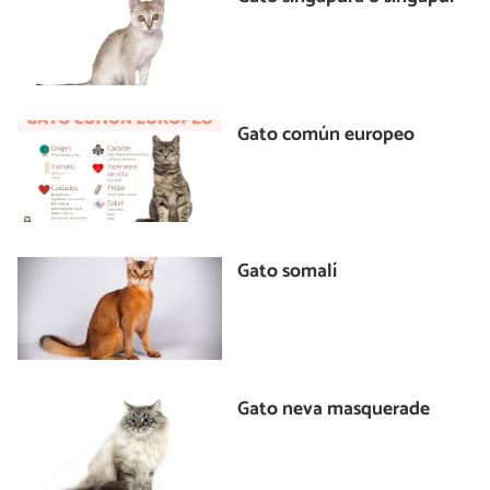
Gato común europeo
Gato somalí
Gato neva masquerade