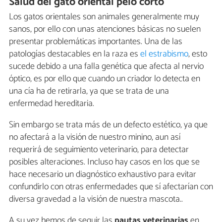
Salud del gato oriental pelo corto
Los gatos orientales son animales generalmente muy
sanos, por ello con unas atenciones básicas no suelen
presentar problemáticas importantes. Una de las
patologías destacables en la raza es
el estrabismo
, esto
sucede debido a una falla genética que afecta al nervio
óptico, es por ello que cuando un criador lo detecta en
una cía ha de retirarla, ya que se trata de una
enfermedad hereditaria.
Sin embargo se trata más de un defecto estético, ya que
no afectará a la visión de nuestro minino, aun así
requerirá de seguimiento veterinario, para detectar
posibles alteraciones. Incluso hay casos en los que se
hace necesario un diagnóstico exhaustivo para evitar
confundirlo con otras enfermedades que sí afectarían con
diversa gravedad a la visión de nuestra mascota..
A su vez hemos de seguir las
pautas veterinarias
en