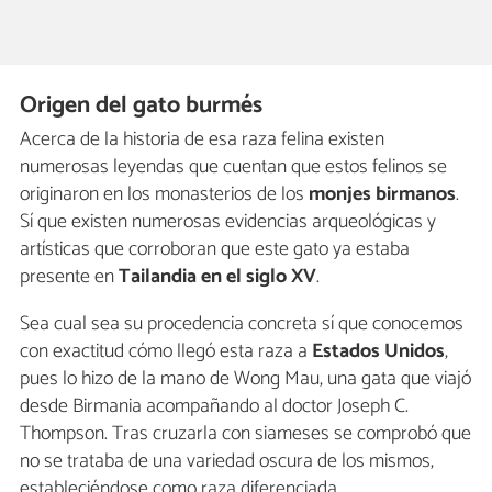
Origen del gato burmés
Acerca de la historia de esa raza felina existen
numerosas leyendas que cuentan que estos felinos se
originaron en los monasterios de los
monjes birmanos
.
Sí que existen numerosas evidencias arqueológicas y
artísticas que corroboran que este gato ya estaba
presente en
Tailandia en el siglo XV
.
Sea cual sea su procedencia concreta sí que conocemos
con exactitud cómo llegó esta raza a
Estados Unidos
,
pues lo hizo de la mano de Wong Mau, una gata que viajó
desde Birmania acompañando al doctor Joseph C.
Thompson. Tras cruzarla con siameses se comprobó que
no se trataba de una variedad oscura de los mismos,
estableciéndose como raza diferenciada.