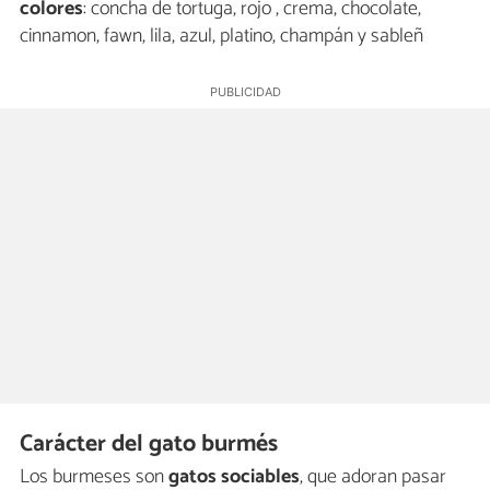
colores
: concha de tortuga, rojo , crema, chocolate,
cinnamon, fawn, lila, azul, platino, champán y sableñ
Carácter del gato burmés
Los burmeses son
gatos sociables
, que adoran pasar