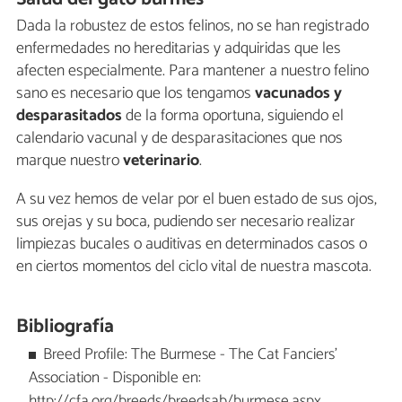
Dada la robustez de estos felinos, no se han registrado
enfermedades no hereditarias y adquiridas que les
afecten especialmente. Para mantener a nuestro felino
sano es necesario que los tengamos
vacunados y
desparasitados
de la forma oportuna, siguiendo el
calendario vacunal y de desparasitaciones que nos
marque nuestro
veterinario
.
A su vez hemos de velar por el buen estado de sus ojos,
sus orejas y su boca, pudiendo ser necesario realizar
limpiezas bucales o auditivas en determinados casos o
en ciertos momentos del ciclo vital de nuestra mascota.
Bibliografía
Breed Profile: The Burmese - The Cat Fanciers'
Association - Disponible en:
http://cfa.org/breeds/breedsab/burmese.aspx