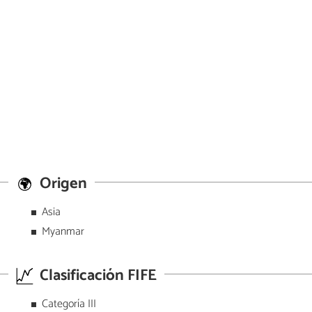
Origen
Asia
Myanmar
Clasificación FIFE
Categoría III