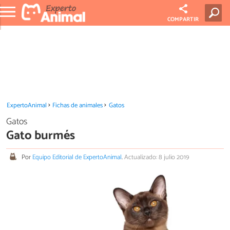
COMPARTIR
ExpertoAnimal
Fichas de animales
Gatos
Gatos
Gato burmés
Por
Equipo Editorial de ExpertoAnimal
.
Actualizado: 8 julio 2019