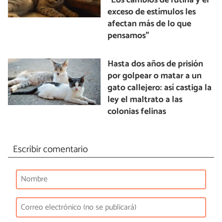
“Los cambios de rutina y el
exceso de estímulos les
afectan más de lo que
pensamos”
Hasta dos años de prisión
por golpear o matar a un
gato callejero: así castiga la
ley el maltrato a las
colonias felinas
Escribir comentario