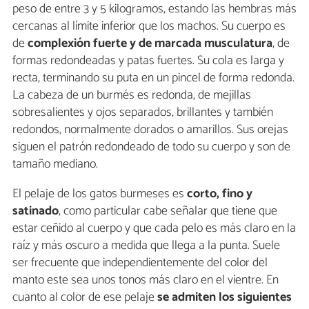
peso de entre 3 y 5 kilogramos, estando las hembras más
cercanas al límite inferior que los machos. Su cuerpo es
de
complexión fuerte y de marcada musculatura
, de
formas redondeadas y patas fuertes. Su cola es larga y
recta, terminando su puta en un pincel de forma redonda.
La cabeza de un burmés es redonda, de mejillas
sobresalientes y ojos separados, brillantes y también
redondos, normalmente dorados o amarillos. Sus orejas
siguen el patrón redondeado de todo su cuerpo y son de
tamaño mediano.
El pelaje de los gatos burmeses es
corto, fino y
satinado
, como particular cabe señalar que tiene que
estar ceñido al cuerpo y que cada pelo es más claro en la
raíz y más oscuro a medida que llega a la punta. Suele
ser frecuente que independientemente del color del
manto este sea unos tonos más claro en el vientre. En
cuanto al color de ese pelaje
se admiten los siguientes