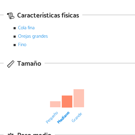
Características físicas
Cola fina
Orejas grandes
Fino
Tamaño
Mediano
Pequeño
Grande