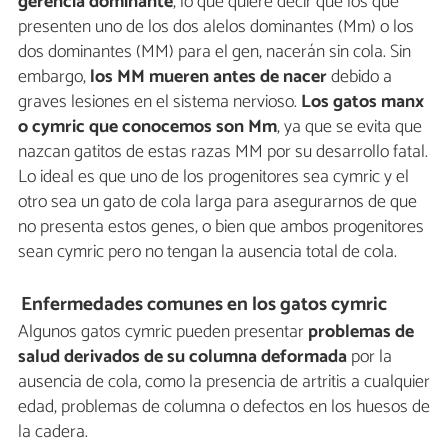
gerencia dominante
, lo que quiere decir que los que
presenten uno de los dos alelos dominantes (Mm) o los
dos dominantes (MM) para el gen, nacerán sin cola. Sin
embargo,
los MM mueren antes de nacer
debido a
graves lesiones en el sistema nervioso.
Los gatos manx
o cymric que conocemos son Mm
, ya que se evita que
nazcan gatitos de estas razas MM por su desarrollo fatal.
Lo ideal es que uno de los progenitores sea cymric y el
otro sea un gato de cola larga para asegurarnos de que
no presenta estos genes, o bien que ambos progenitores
sean cymric pero no tengan la ausencia total de cola.
Enfermedades comunes en los gatos cymric
Algunos gatos cymric pueden presentar
problemas de
salud derivados de su columna deformada
por la
ausencia de cola, como la presencia de artritis a cualquier
edad, problemas de columna o defectos en los huesos de
la cadera.