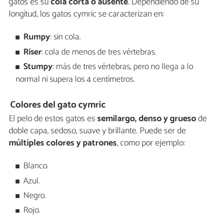
gatos es su
cola corta o ausente
. Dependiendo de su
longitud, los gatos cymric se caracterizan en:
Rumpy
: sin cola.
Riser
: cola de menos de tres vértebras.
Stumpy
: más de tres vértebras, pero no llega a lo
normal ni supera los 4 centímetros.
Colores del gato cymric
El pelo de estos gatos es
semilargo, denso y grueso
de
doble capa, sedoso, suave y brillante. Puede ser de
múltiples colores y patrones
, como por ejemplo:
Blanco.
Azul.
Negro.
Rojo.