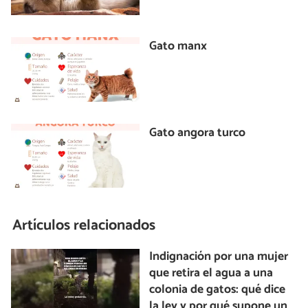
Gato manx
Gato angora turco
Artículos relacionados
Indignación por una mujer
que retira el agua a una
colonia de gatos: qué dice
la ley y por qué supone un