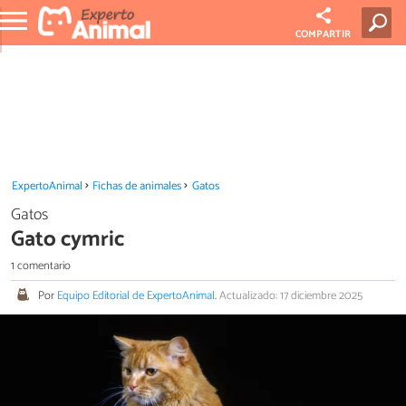
COMPARTIR
ExpertoAnimal
Fichas de animales
Gatos
Gatos
Gato cymric
1 comentario
Por
Equipo Editorial de ExpertoAnimal
.
Actualizado: 17 diciembre 2025