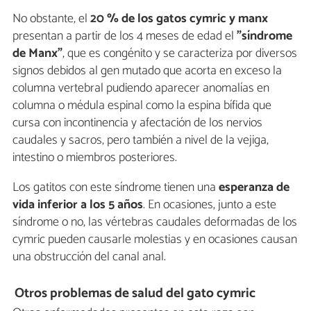
No obstante, el
20 % de los gatos cymric y manx
presentan a partir de los 4 meses de edad el
"síndrome
de Manx"
, que es congénito y se caracteriza por diversos
signos debidos al gen mutado que acorta en exceso la
columna vertebral pudiendo aparecer anomalías en
columna o médula espinal como la espina bífida que
cursa con incontinencia y afectación de los nervios
caudales y sacros, pero también a nivel de la vejiga,
intestino o miembros posteriores.
Los gatitos con este síndrome tienen una
esperanza de
vida inferior a los 5 años
. En ocasiones, junto a este
síndrome o no, las vértebras caudales deformadas de los
cymric pueden causarle molestias y en ocasiones causan
una obstrucción del canal anal.
Otros problemas de salud del gato cymric