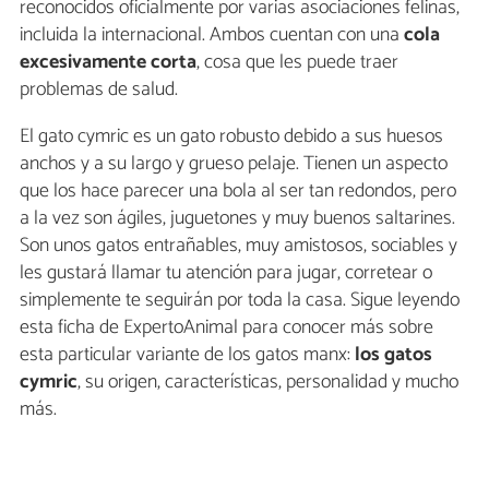
reconocidos oficialmente por varias asociaciones felinas,
incluida la internacional. Ambos cuentan con una
cola
excesivamente corta
, cosa que les puede traer
problemas de salud.
El gato cymric es un gato robusto debido a sus huesos
anchos y a su largo y grueso pelaje. Tienen un aspecto
que los hace parecer una bola al ser tan redondos, pero
a la vez son ágiles, juguetones y muy buenos saltarines.
Son unos gatos entrañables, muy amistosos, sociables y
les gustará llamar tu atención para jugar, corretear o
simplemente te seguirán por toda la casa. Sigue leyendo
esta ficha de ExpertoAnimal para conocer más sobre
esta particular variante de los gatos manx:
los gatos
cymric
, su origen, características, personalidad y mucho
más.