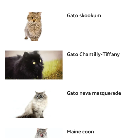
Gato skookum
Gato Chantilly-Tiffany
Gato neva masquerade
Maine coon