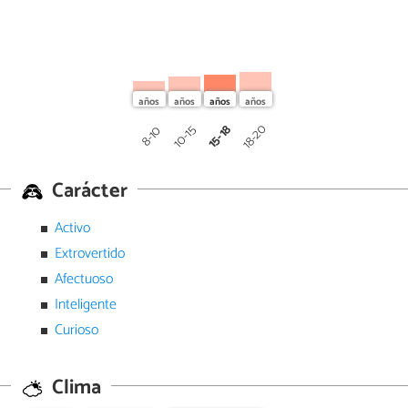
18-20
15-18
10-15
8-10
Carácter
Activo
Extrovertido
Afectuoso
Inteligente
Curioso
Clima