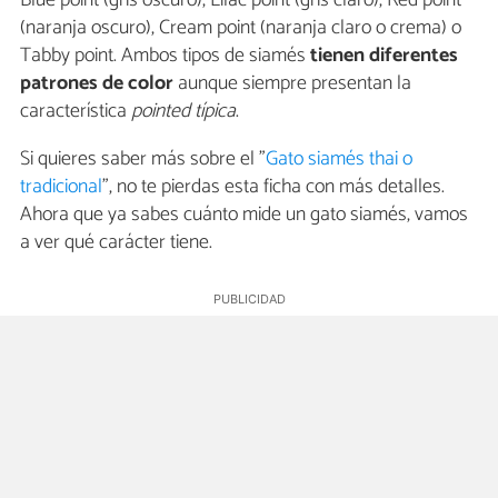
Blue point (gris oscuro), Lilac point (gris claro), Red point
(naranja oscuro), Cream point (naranja claro o crema) o
Tabby point. Ambos tipos de siamés
tienen diferentes
patrones de color
aunque siempre presentan la
característica
pointed típica
.
Si quieres saber más sobre el "
Gato siamés thai o
tradicional
", no te pierdas esta ficha con más detalles.
Ahora que ya sabes cuánto mide un gato siamés, vamos
a ver qué carácter tiene.