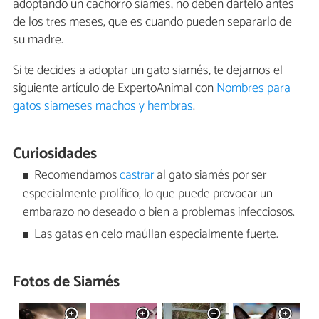
adoptando un cachorro siamés, no deben dártelo antes
de los tres meses, que es cuando pueden separarlo de
su madre.
Si te decides a adoptar un gato siamés, te dejamos el
siguiente artículo de ExpertoAnimal con
Nombres para
gatos siameses machos y hembras
.
Curiosidades
Recomendamos
castrar
al gato siamés por ser
especialmente prolífico, lo que puede provocar un
embarazo no deseado o bien a problemas infecciosos.
Las gatas en celo maúllan especialmente fuerte.
Fotos de Siamés