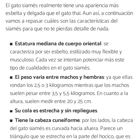
El gato siamés realmente tiene una apariencia más
esbelta y delgada que el gato thai. Aun así, a continuación
vamos a repasar cuáles son las características del
siamés para que no te pierdas detalle de nada.
Estatura mediana de cuerpo oriental
: se
caracteriza por ser esbelto, estilizado muy flexible y
musculoso. Cada vez se intentan potenciar más este
tipo de cualidades en el gato siamés.
El peso varia entre machos y hembras
: ya que ellas
rondan los 2,5 o 3 kilogramos mientras que los machos
suelen pesar entre 3,5 y 5,5 kilogramos. En cuanto a la
altura, suelen medir entre 20 y 25 cm.
Su cola es estrecha y sin repliegues
.
Tiene la cabeza cuneiforme
: por los lados, la cabeza
del gato siamés es curvada hacia afuera. Parece un
triángulo que se estrecha en la parte del hocico, que es