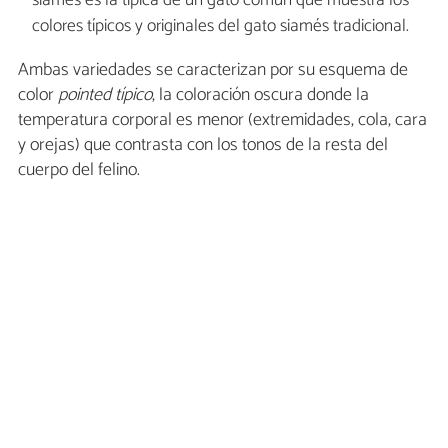
siamés es la típica de un gato común que muestra los
colores típicos y originales del gato siamés tradicional.
Ambas variedades se caracterizan por su esquema de
color
pointed típico
, la coloración oscura donde la
temperatura corporal es menor (extremidades, cola, cara
y orejas) que contrasta con los tonos de la resta del
cuerpo del felino.