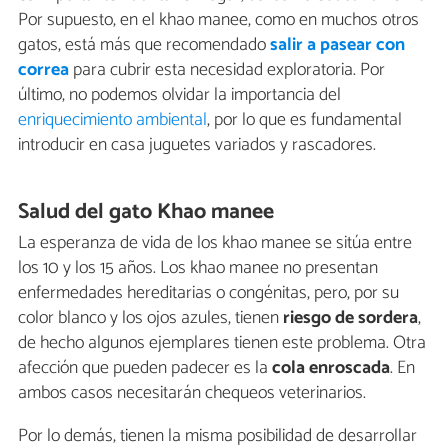
Por supuesto, en el khao manee, como en muchos otros
gatos, está más que recomendado
salir a pasear con
correa
para cubrir esta necesidad exploratoria. Por
último, no podemos olvidar la importancia del
enriquecimiento ambiental
, por lo que es fundamental
introducir en casa juguetes variados y rascadores.
Salud del gato Khao manee
La esperanza de vida de los khao manee se sitúa entre
los 10 y los 15 años. Los khao manee no presentan
enfermedades hereditarias o congénitas, pero, por su
color blanco y los ojos azules, tienen
riesgo de sordera
,
de hecho algunos ejemplares tienen este problema. Otra
afección que pueden padecer es la
cola enroscada
. En
ambos casos necesitarán chequeos veterinarios.
Por lo demás, tienen la misma posibilidad de desarrollar