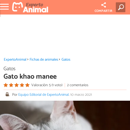
COMPARTIR
ExpertoAnimal
Fichas de animales
Gatos
Gatos
Gato khao manee
Valoración: 5 (1 voto)
2 comentarios
Por
Equipo Editorial de ExpertoAnimal
.
10 marzo 2021