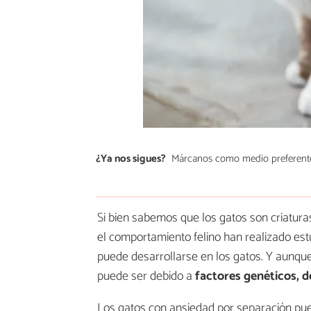
¿Ya nos sigues?
Márcanos como medio preferent
Si bien sabemos que los gatos son criatura
el comportamiento felino han realizado es
puede desarrollarse en los gatos. Y aunqu
puede ser debido a
factores genéticos, 
Los gatos con ansiedad por separación pu