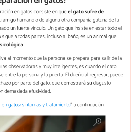
eparación en gatos?
ración en gatos consiste en que
el gato
sufre de
u amigo humano o de alguna otra compañía gatuna de la
do un fuerte vínculo. Un gato que insiste en estar todo el
 sigue a todas partes, incluso al baño, es un animal que
sicológica
.
tiva al momento que la persona se prepara para salir de la
uras observadoras y muy inteligentes, es cuando el gato
entre la persona y la puerta. El dueño al regresar, puede
chazo por parte del gato, que demostrará su disgusto
con demasiada efusividad.
 en gatos: síntomas y tratamiento
" a continuación.