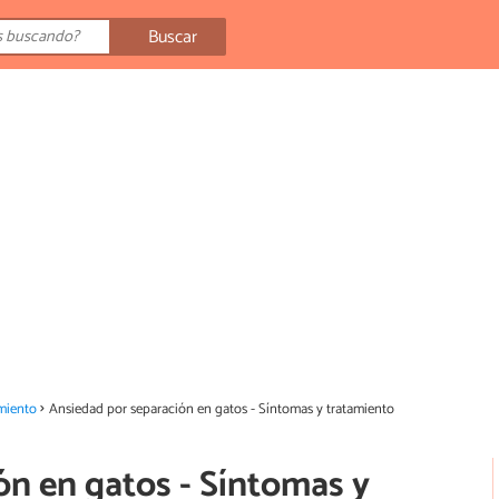
Buscar
miento
Ansiedad por separación en gatos - Síntomas y tratamiento
ón en gatos - Síntomas y