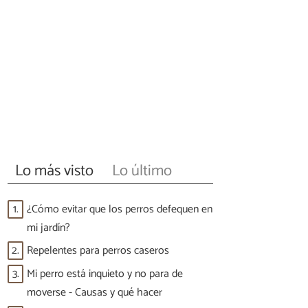
Lo más visto
Lo último
1.
¿Cómo evitar que los perros defequen en
mi jardín?
2.
Repelentes para perros caseros
3.
Mi perro está inquieto y no para de
moverse - Causas y qué hacer