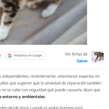
Ver fichas de
e
Añádenos en Google
Gatos
s independientes, recientemente, veterinarios expertos en
tudios que sugieren que la ansiedad de separación también
e no se sabe con seguridad qué puede causarla, dicen que
de entorno y ambientales
.
eden desde llorar cuando el amigo humano está