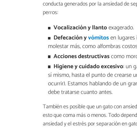
conducta generados por la ansiedad de sep
perros:
Vocalización y llanto
exagerado.
Defecación y
vómitos
en lugares 
molestar más, como alfombras costosa
Acciones destructivas
como morde
Higiene y cuidado excesivo
: un 
sí mismo, hasta el punto de crearse 
ocurrir). Estamos hablando de un gra
debe tratarse cuanto antes.
También es posible que un gato con ansie
esto que coma más o menos. Todo dependiend
ansiedad y el estrés por separación en ga