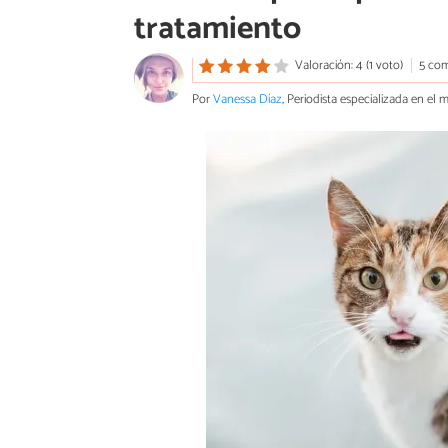
tratamiento
Valoración: 4 (1 voto)
5 com
Por
Vanessa Díaz
, Periodista especializada en el