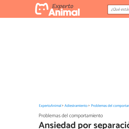
ExpertoAnimal
Adiestramiento
Problemas del comporta
Problemas del comportamiento
Ansiedad por separaci