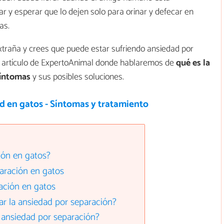
ar y esperar que lo dejen solo para orinar y defecar en
as.
xtraña y crees que puede estar sufriendo ansiedad por
te artículo de ExpertoAnimal donde hablaremos de
qué es la
síntomas
y sus posibles soluciones.
d en gatos - Síntomas y tratamiento
ión en gatos?
aración en gatos
ación en gatos
r la ansiedad por separación?
 ansiedad por separación?