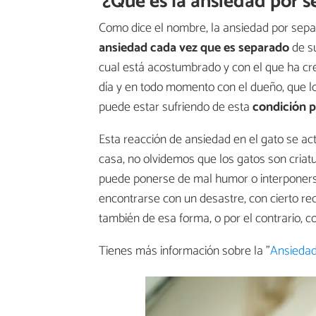
¿Qué es la ansiedad por s
Como dice el nombre, la ansiedad por sepa
ansiedad
cada vez que es separado
de s
cual está acostumbrado y con el que ha crea
día y en todo momento con el dueño, que lo
puede estar sufriendo de esta
condición p
Esta reacción de ansiedad en el gato se ac
casa, no olvidemos que los gatos son criat
puede ponerse de mal humor o interponerse 
encontrarse con un desastre, con cierto re
también de esa forma, o por el contrario, 
Tienes más información sobre la "
Ansiedad