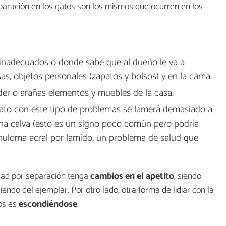
aración en los gatos son los mismos que ocurren en los
inadecuados o donde sabe que al dueño le va a
s, objetos personales (zapatos y bolsos) y en la cama.
r o arañas elementos y muebles de la casa.
gato con este tipo de problemas se lamerá demasiado a
una calva (esto es un signo poco común pero podría
nuloma acral por lamido, un problema de salud que
dad por separación tenga
cambios en el apetito
, siendo
o del ejemplar. Por otro lado, otra forma de lidiar con la
tos es
escondiéndose
.