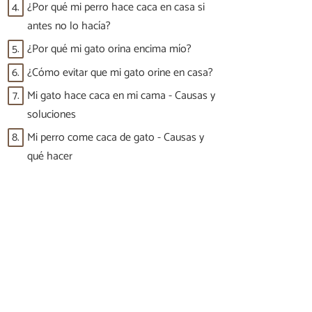
4.
¿Por qué mi perro hace caca en casa si
antes no lo hacía?
5.
¿Por qué mi gato orina encima mío?
6.
¿Cómo evitar que mi gato orine en casa?
7.
Mi gato hace caca en mi cama - Causas y
soluciones
8.
Mi perro come caca de gato - Causas y
qué hacer