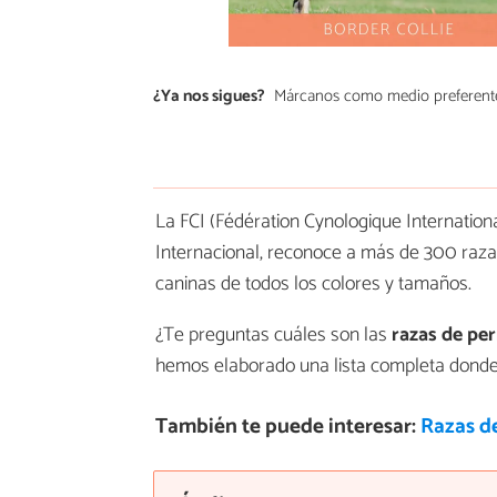
¿Ya nos sigues?
Márcanos como medio preferent
La FCI (Fédération Cynologique Internation
Internacional, reconoce a más de 300 raza
caninas de todos los colores y tamaños.
¿Te preguntas cuáles son las
razas de pe
hemos elaborado una lista completa dond
También te puede interesar:
Razas d