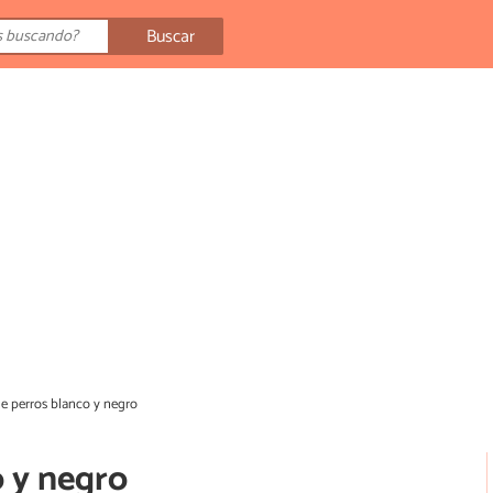
Buscar
e perros blanco y negro
o y negro