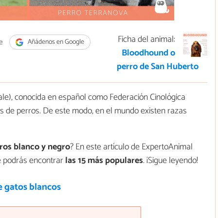
Ficha del animal:
e
Añádenos en Google
Bloodhound o
perro de San Huberto
ale), conocida en español como Federación Cinológica
s de perros. De este modo, en el mundo existen razas
rros blanco y negro
? En este artículo de ExpertoAnimal
e podrás encontrar
las 15 más populares
. ¡Sigue leyendo!
e gatos blancos