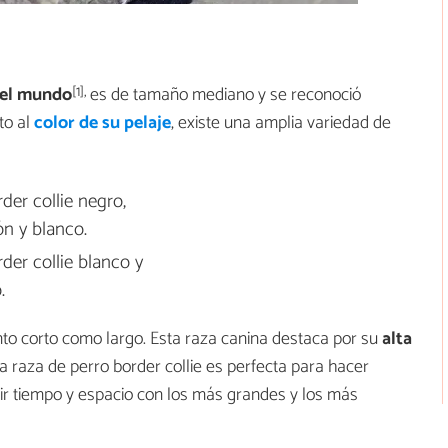
[1],
del mundo
es de tamaño mediano y se reconoció
to al
color de su pelaje
, existe una amplia variedad de
der collie negro,
n y blanco.
der collie blanco y
.
nto corto como largo. Esta raza canina destaca por su
alta
 la raza de perro border collie es perfecta para hacer
tir tiempo y espacio con los más grandes y los más