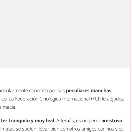
popularmente conocido por sus
peculiares manchas
nco. La Federación Cinológica Internacional (FCI) le adjudica
almacia.
ter tranquilo y muy leal
. Además, es un perro
amistoso
álmatas se suelen llevar bien con otros amigos caninos y es