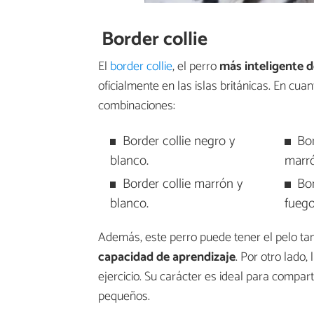
Border collie
El
border collie
, el perro
más inteligente 
oficialmente en las islas británicas. En cuan
combinaciones:
Border collie negro y
Bor
blanco.
marró
Border collie marrón y
Bor
blanco.
fuego
Además, este perro puede tener el pelo ta
capacidad de aprendizaje
. Por otro lado,
ejercicio. Su carácter es ideal para compar
pequeños.