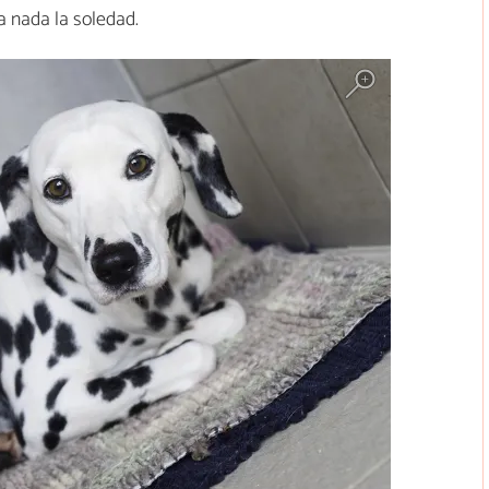
a nada la soledad.