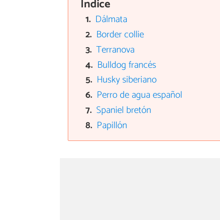
Índice
Dálmata
Border collie
Terranova
Bulldog francés
Husky siberiano
Perro de agua español
Spaniel bretón
Papillón