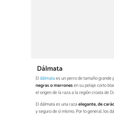
Dálmata
El
dálmata
es un perro de tamaño grande 
negras o marrones
en su pelaje corto bla
el origen de la raza a la región croata de D
El dálmata es una raza
elegante, de carác
y seguro de sí mismo. Por lo general, los d