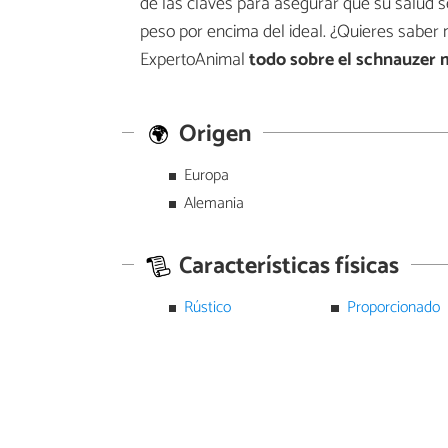
de las claves para asegurar que su salud 
peso por encima del ideal. ¿Quieres saber 
ExpertoAnimal
todo sobre el schnauzer 
Origen
Europa
Alemania
Características físicas
Rústico
Proporcionado