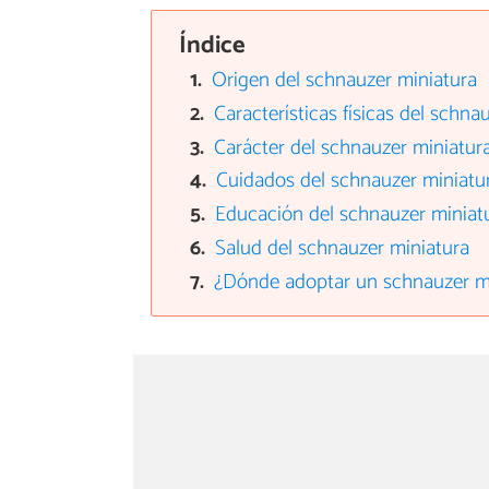
Índice
Origen del schnauzer miniatura
Características físicas del schna
Carácter del schnauzer miniatur
Cuidados del schnauzer miniatu
Educación del schnauzer miniat
Salud del schnauzer miniatura
¿Dónde adoptar un schnauzer m