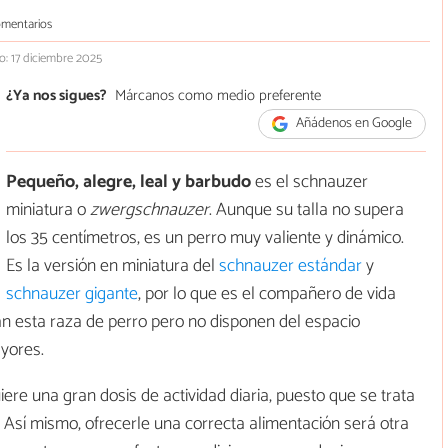
mentarios
o: 17 diciembre 2025
¿Ya nos sigues?
Márcanos como medio preferente
Añádenos en Google
Pequeño, alegre, leal y barbudo
es el schnauzer
miniatura o
zwergschnauzer
. Aunque su talla no supera
los 35 centímetros, es un perro muy valiente y dinámico.
Es la versión en miniatura del
schnauzer estándar
y
schnauzer gigante
, por lo que es el compañero de vida
n esta raza de perro pero no disponen del espacio
yores.
re una gran dosis de actividad diaria, puesto que se trata
 Así mismo, ofrecerle una correcta alimentación será otra