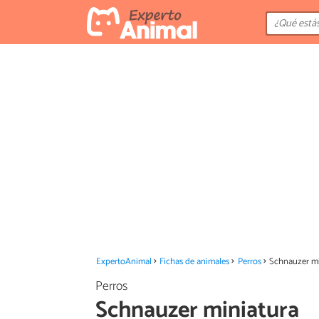
ExpertoAnimal
Fichas de animales
Perros
Schnauzer mi
Perros
Schnauzer miniatura