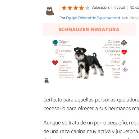
Valoración: 4 (1 voto)
30 co
Por
Equipo Editorial de ExpertoAnimal
.
Actualizad
perfecto para aquellas personas que adora
necesario para ofrecer a sus hermanos ma
Aunque se trata de un perro pequeño, requie
de una raza canina muy activa y juguetona.