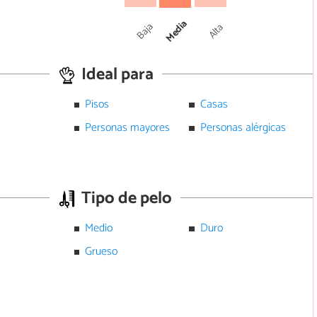
Media
Baja
Alta
Ideal para
Pisos
Casas
Personas mayores
Personas alérgicas
Tipo de pelo
Medio
Duro
Grueso