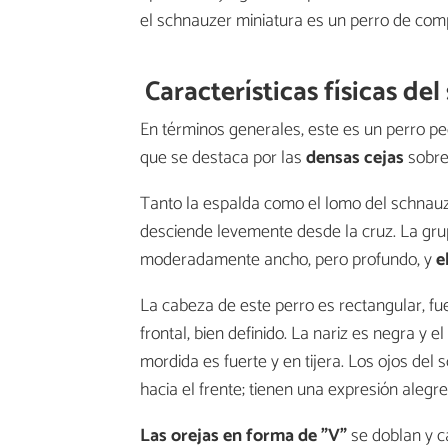
el schnauzer miniatura es un perro de co
Características físicas de
En términos generales, este es un perro pe
que se destaca por las
densas cejas
sobre
Tanto la espalda como el lomo del schnau
desciende levemente desde la cruz. La gru
moderadamente ancho, pero profundo, y
e
La cabeza de este perro es rectangular, fu
frontal, bien definido. La nariz es negra y e
mordida es fuerte y en tijera. Los ojos de
hacia el frente; tienen una expresión alegre
Las orejas en forma de "V"
se doblan y c