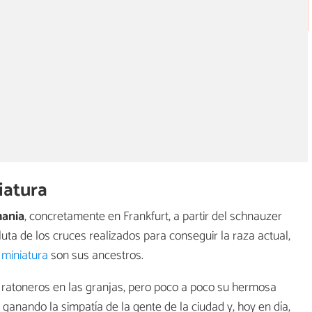
iatura
mania
, concretamente en Frankfurt, a partir del schnauzer
uta de los cruces realizados para conseguir la raza actual,
 miniatura
son sus ancestros.
s ratoneros en las granjas, pero poco a poco su hermosa
ganando la simpatía de la gente de la ciudad y, hoy en día,