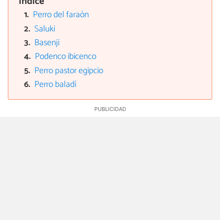
Índice
Perro del faraón
Saluki
Basenji
Podenco ibicenco
Perro pastor egipcio
Perro baladí