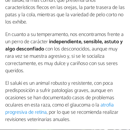
de saluki, la más común, que presenta unos
característicos flecos en las orejas, la parte trasera de las
patas y la cola, mientras que la variedad de pelo corto no
los exhibe.
En cuanto a su temperamento, nos encontramos frente a
un perro de carácter
independiente, sensible, astuto y
algo desconfiado
con los desconocidos, aunque muy
rara vez se muestra agresivo y, si se le socializa
correctamente, es muy dulce y cariñoso con sus seres
queridos.
El saluki es un animal robusto y resistente, con poca
predisposición a sufrir patologías graves, aunque en
ocasiones se han documentado casos de problemas
oculares en esta raza, como el glaucoma o la
atrofia
progresiva de retina
, por lo que se recomienda realizar
revisiones veterinarias anuales.