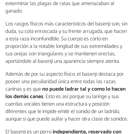
exterminar las plagas de ratas que amenazaban al
ganado.
Los rasgos físicos más característicos del basenji son, sin
duda, su cola enroscada y su frente arrugada, que hacen
a esta raza inconfundible. Su cuerpo es corto en
proporción a la notable longitud de sus extremidades y
sus orejas son triangulares y se mantienen erectas,
aportándole al basenji una apariencia siempre atenta.
Además de por su aspecto físico, el basenji destaca por
poseer una peculiaridad única entre todas las razas
caninas y es que
no puede ladrar tal y como lo hacen
los demás canes
. Esto es así porque su laringe y sus
cuerdas vocales tienen una estructura y posición
diferentes que le impide emitir el sonido de un ladrido,
aunque sí que puede aullar y hacer otra clase de sonidos.
El basenji es un perro
independiente, reservado con