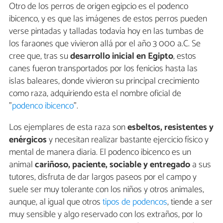
Otro de los perros de origen egipcio es el podenco
ibicenco, y es que las imágenes de estos perros pueden
verse pintadas y talladas todavía hoy en las tumbas de
los faraones que vivieron allá por el año 3 000 a.C. Se
cree que, tras su
desarrollo inicial en Egipto
, estos
canes fueron transportados por los fenicios hasta las
islas baleares, donde vivieron su principal crecimiento
como raza, adquiriendo esta el nombre oficial de
"
podenco ibicenco
".
Los ejemplares de esta raza son
esbeltos, resistentes y
enérgicos
y necesitan realizar bastante ejercicio físico y
mental de manera diaria. El podenco ibicenco es un
animal
cariñoso, paciente, sociable y entregado
a sus
tutores, disfruta de dar largos paseos por el campo y
suele ser muy tolerante con los niños y otros animales,
aunque, al igual que otros
tipos de podencos
, tiende a ser
muy sensible y algo reservado con los extraños, por lo