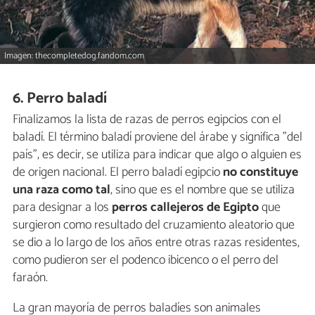
Imagen: thecompletedog.fandom.com
6. Perro baladí
Finalizamos la lista de razas de perros egipcios con el
baladí. El término baladí proviene del árabe y significa "del
país", es decir, se utiliza para indicar que algo o alguien es
de origen nacional. El perro baladí egipcio
no constituye
una raza como tal
, sino que es el nombre que se utiliza
para designar a los
perros callejeros de Egipto
que
surgieron como resultado del cruzamiento aleatorio que
se dio a lo largo de los años entre otras razas residentes,
como pudieron ser el podenco ibicenco o el perro del
faraón.
La gran mayoría de perros baladíes son animales