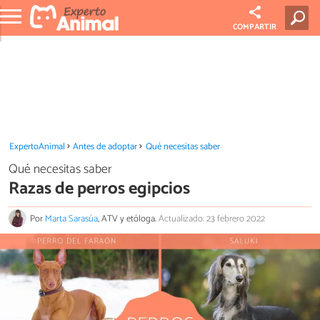
COMPARTIR
ExpertoAnimal
Antes de adoptar
Qué necesitas saber
Qué necesitas saber
Razas de perros egipcios
Por
Marta Sarasúa
, ATV y etóloga.
Actualizado: 23 febrero 2022