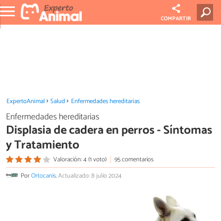
COMPARTIR
ExpertoAnimal
Salud
Enfermedades hereditarias
Enfermedades hereditarias
Displasia de cadera en perros - Síntomas
y Tratamiento
Valoración: 4 (1 voto)
95 comentarios
Por
Ortocanis
.
Actualizado: 8 julio 2024