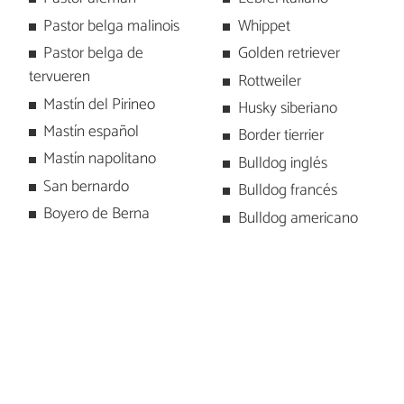
Pastor belga malinois
Whippet
Pastor belga de
Golden retriever
tervueren
Rottweiler
Mastín del Pirineo
Husky siberiano
Mastín español
Border tierrier
Mastín napolitano
Bulldog inglés
San bernardo
Bulldog francés
Boyero de Berna
Bulldog americano