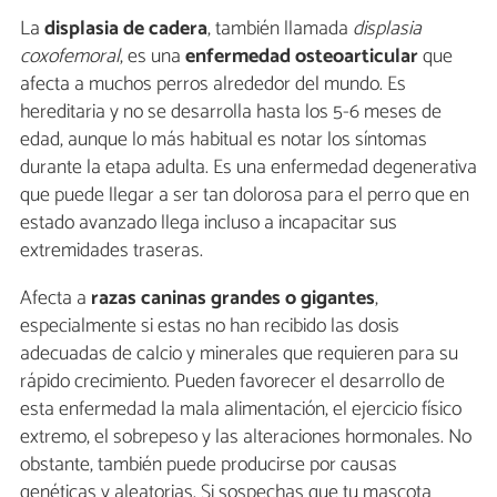
La
displasia de cadera
, también llamada
displasia
coxofemoral
, es una
enfermedad osteoarticular
que
afecta a muchos perros alrededor del mundo. Es
hereditaria y no se desarrolla hasta los 5-6 meses de
edad, aunque lo más habitual es notar los síntomas
durante la etapa adulta. Es una enfermedad degenerativa
que puede llegar a ser tan dolorosa para el perro que en
estado avanzado llega incluso a incapacitar sus
extremidades traseras.
Afecta a
razas caninas grandes o gigantes
,
especialmente si estas no han recibido las dosis
adecuadas de calcio y minerales que requieren para su
rápido crecimiento. Pueden favorecer el desarrollo de
esta enfermedad la mala alimentación, el ejercicio físico
extremo, el sobrepeso y las alteraciones hormonales. No
obstante, también puede producirse por causas
genéticas y aleatorias. Si sospechas que tu mascota