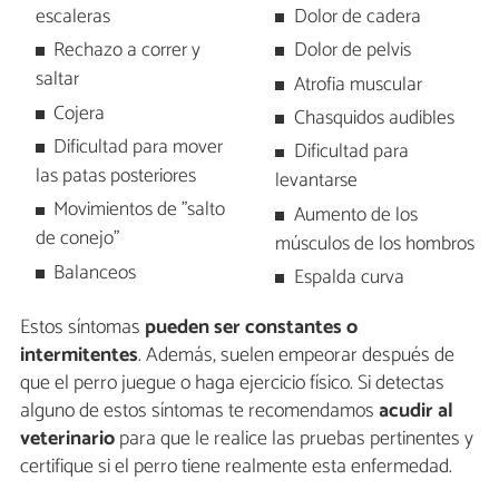
escaleras
Dolor de cadera
Rechazo a correr y
Dolor de pelvis
saltar
Atrofia muscular
Cojera
Chasquidos audibles
Dificultad para mover
Dificultad para
las patas posteriores
levantarse
Movimientos de "salto
Aumento de los
de conejo"
músculos de los hombros
Balanceos
Espalda curva
Estos síntomas
pueden ser constantes o
intermitentes
. Además, suelen empeorar después de
que el perro juegue o haga ejercicio físico. Si detectas
alguno de estos síntomas te recomendamos
acudir al
veterinario
para que le realice las pruebas pertinentes y
certifique si el perro tiene realmente esta enfermedad.