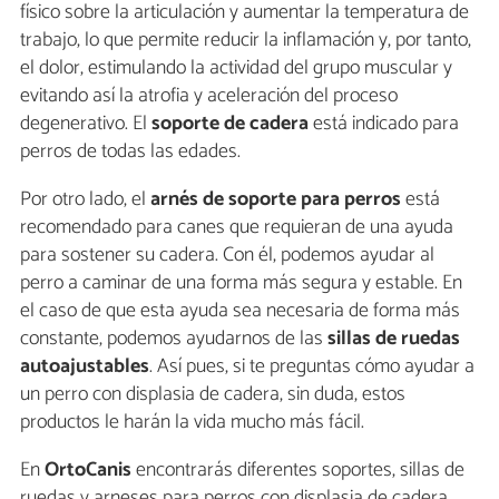
físico sobre la articulación y aumentar la temperatura de
trabajo, lo que permite reducir la inflamación y, por tanto,
el dolor, estimulando la actividad del grupo muscular y
evitando así la atrofia y aceleración del proceso
degenerativo. El
soporte de cadera
está indicado para
perros de todas las edades.
Por otro lado, el
arnés de soporte para perros
está
recomendado para canes que requieran de una ayuda
para sostener su cadera. Con él, podemos ayudar al
perro a caminar de una forma más segura y estable. En
el caso de que esta ayuda sea necesaria de forma más
constante, podemos ayudarnos de las
sillas de ruedas
autoajustables
. Así pues, si te preguntas cómo ayudar a
un perro con displasia de cadera, sin duda, estos
productos le harán la vida mucho más fácil.
En
OrtoCanis
encontrarás diferentes soportes, sillas de
ruedas y arneses para perros con displasia de cadera,